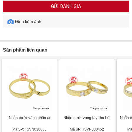
GỬI ĐÁNH GIÁ
Đính kèm ảnh
Sản phẩm liên quan
Nhẫn cưới vàng chân ái
Nhẫn cưới vàng tây thu hút
Nhẫn c
Mã SP: TSVN030638
Mã SP: TSVN030452
Mã