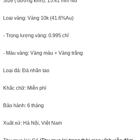
Size ( đường kính): 15.41 mm Nữ
Loại vàng: Vàng 10k (41.6%Au)
- Trọng lượng vàng: 0.995 chỉ
- Màu vàng: Vàng màu + Vàng trắng
Loại đá: Đá nhân tao
Khắc chữ: Miễn phí
Bảo hành: 6 tháng
Xuất xứ: Hà Nội, Việt Nam