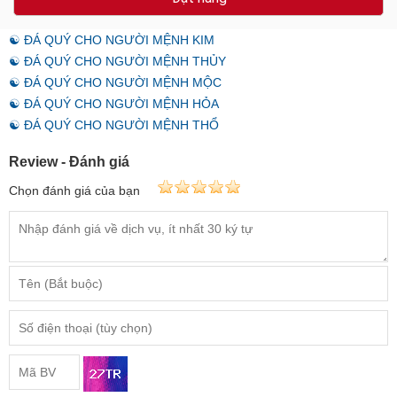
☯ ĐÁ QUÝ CHO NGƯỜI MỆNH KIM
☯ ĐÁ QUÝ CHO NGƯỜI MỆNH THỦY
☯ ĐÁ QUÝ CHO NGƯỜI MỆNH MỘC
☯ ĐÁ QUÝ CHO NGƯỜI MỆNH HỎA
☯ ĐÁ QUÝ CHO NGƯỜI MỆNH THỔ
Review - Đánh giá
Chọn đánh giá của bạn