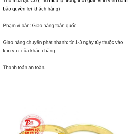
Thu mua lại: Có
(Thu mua lại trong thời gian vĩnh viễn đảm
bảo quyền lợi khách hàng)
Phạm vi bán: Giao hàng toàn quốc
Giao hàng chuyển phát nhanh: từ 1-3 ngày tùy thuộc vào
khu vực của khách hàng.
Thanh toán an toàn.