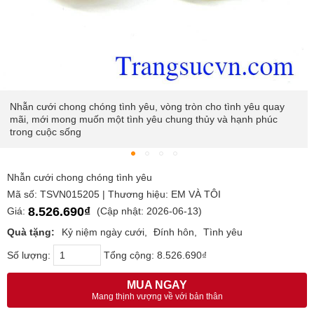
Nhẫn cưới chong chóng tình yêu, vòng tròn cho tình yêu quay
mãi, mới mong muốn một tình yêu chung thủy và hạnh phúc
trong cuộc sống
Nhẫn cưới chong chóng tình yêu
Mã số: TSVN015205 | Thương hiệu: EM VÀ TÔI
8.526.690₫
Giá:
(Cập nhật: 2026-06-13)
Quà tặng:
Kỷ niệm ngày cưới
Đính hôn
Tình yêu
Số lượng:
Tổng cộng:
8.526.690₫
MUA NGAY
Mang thịnh vượng về với bản thân