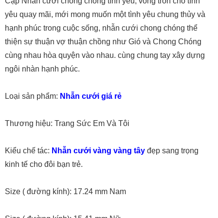
Cặp Nhẫn cưới chong chóng tình yêu, vòng tròn cho tình
yêu quay mãi, mới mong muốn một tình yêu chung thủy và
hạnh phúc trong cuộc sống, nhẫn cưới chong chóng thể
thiện sự thuận vợ thuận chồng như Gió và Chong Chóng
cùng nhau hòa quyện vào nhau. cùng chung tay xây dựng
ngôi nhàn hạnh phúc.
Loại sản phẩm:
Nhẫn cưới giá rẻ
Thương hiệu: Trang Sức Em Và Tôi
Kiểu chế tác:
Nhẫn cưới vàng vàng tây
đẹp sang trọng
kinh tế cho đôi bạn trẻ.
Size ( đường kính): 17.24 mm Nam