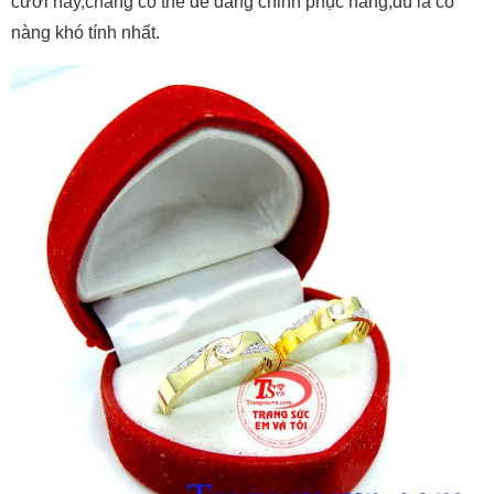
cưới này,chàng có thể dễ dàng chinh phục nàng,dù là cô
nàng khó tính nhất.