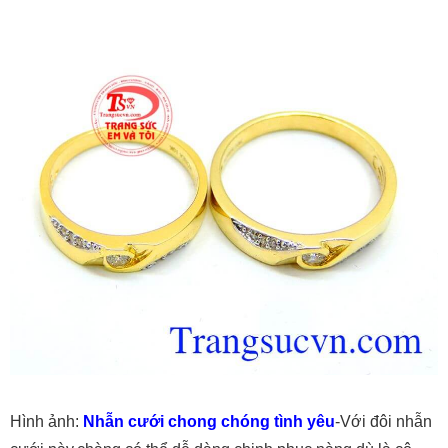
Hình ảnh:
Nhẫn cưới chong chóng tình yêu
-Với đôi nhẫn