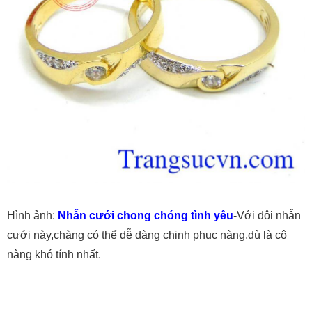
Hình ảnh:
Nhẫn cưới chong chóng tình yêu
-Với đôi nhẫn
cưới này,chàng có thể dễ dàng chinh phục nàng,dù là cô
nàng khó tính nhất.