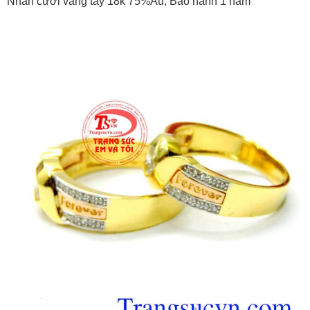
Nhẫn cưới vàng tây 18k 75%Au, Bảo hành 1 năm