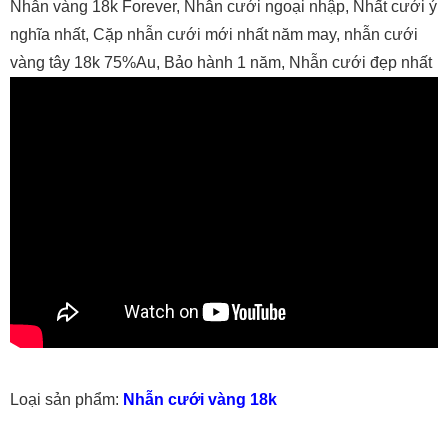
Nhẫn vàng 18k Forever, Nhẫn cưới ngoại nhập, Nhất cưới ý
nghĩa nhất, Cặp nhẫn cưới mới nhất năm may, nhẫn cưới
vàng tây 18k 75%Au, Bảo hành 1 năm, Nhẫn cưới đẹp nhất
Loại sản phẩm:
Nhẫn cưới vàng 18k