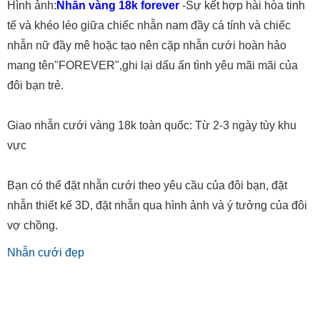
Hình ảnh:
Nhẫn vàng 18k forever
-Sự kết hợp hài hòa tinh
tế và khéo léo giữa chiếc nhẫn nam đầy cá tính và chiếc
nhẫn nữ đầy mê hoặc tạo nên cặp nhẫn cưới hoàn hảo
mang tên"FOREVER",ghi lại dấu ấn tình yêu mãi mãi của
đôi bạn trẻ.
Giao nhẫn cưới vàng 18k toàn quốc: Từ 2-3 ngày tùy khu
vực
Bạn có thể đặt nhẫn cưới theo yêu cầu của đôi bạn, đặt
nhẫn thiết kế 3D, đặt nhẫn qua hình ảnh và ý tưởng của đôi
vợ chồng.
Nhẫn cưới đẹp