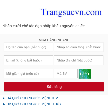
Nhẫn cưới chế tác đẹp nhập khẩu nguyên chiếc
MUA HÀNG NHANH
Đặt hàng
☯ ĐÁ QUÝ CHO NGƯỜI MỆNH KIM
☯ ĐÁ QUÝ CHO NGƯỜI MỆNH THỦY