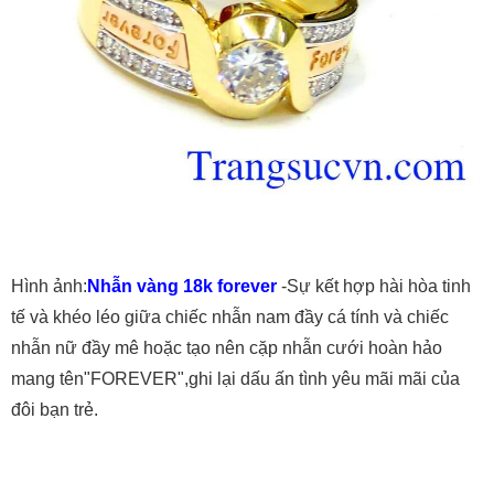
Hình ảnh:
Nhẫn vàng 18k forever
-Sự kết hợp hài hòa tinh
tế và khéo léo giữa chiếc nhẫn nam đầy cá tính và chiếc
nhẫn nữ đầy mê hoặc tạo nên cặp nhẫn cưới hoàn hảo
mang tên"FOREVER",ghi lại dấu ấn tình yêu mãi mãi của
đôi bạn trẻ.