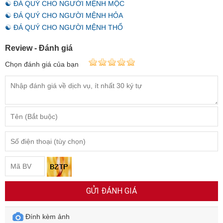
☯ ĐÁ QUÝ CHO NGƯỜI MỆNH MỘC
☯ ĐÁ QUÝ CHO NGƯỜI MỆNH HỎA
☯ ĐÁ QUÝ CHO NGƯỜI MỆNH THỔ
Review - Đánh giá
Chọn đánh giá của bạn
GỬI ĐÁNH GIÁ
Đính kèm ảnh