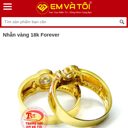
Nhẫn vàng 18k Forever