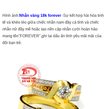
Hình ảnh:
Nhẫn vàng 18k forever
-Sự kết hợp hài hòa tinh
tế và khéo léo giữa chiếc nhẫn nam đầy cá tính và chiếc
nhẫn nữ đầy mê hoặc tạo nên cặp nhẫn cưới hoàn hảo
mang tên"FOREVER",ghi lại dấu ấn tình yêu mãi mãi của
đôi bạn trẻ.