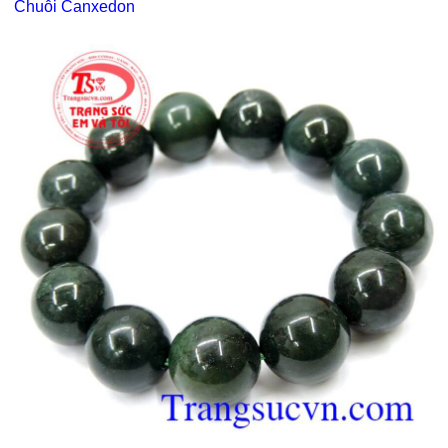
Chuỗi Canxedon