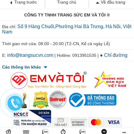
Trang trước
Trang chủ
Về đầu trang
CÔNG TY TNHH TRANG SỨC EM VÀ TÔI ®
Số 9 Hàng Chuối,Phường Hai Bà Trưng, Hà Nội, Việt
Địa chỉ:
Nam
Thời gian mở cửa: 08:00 - 20:00 (T2-CN, Kể cả ngày Lễ)
info@trangsucvn.com
● Chỉ đường
E:
| Hotline: 0913951535 |
Các thông tin khác
© 2011-2026 TRANGSUCVN.COM Copyright, All Rights Reserved.
•••