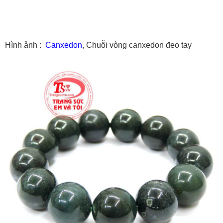
Hình ảnh :
Canxedon
, Chuỗi vòng canxedon đeo tay