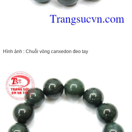
Hình ảnh : Chuỗi vòng canxedon đeo tay