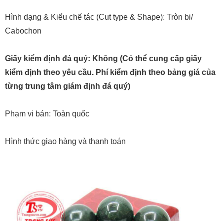
Hình dạng & Kiểu chế tác (Cut type & Shape): Tròn bi/
Cabochon
Giấy kiểm định đá quý: Không (Có thể cung cấp giấy
kiểm định theo yêu cầu. Phí kiểm định theo bảng giá của
từng trung tâm giám định đá quý)
Phạm vi bán: Toàn quốc
Hình thức giao hàng và thanh toán