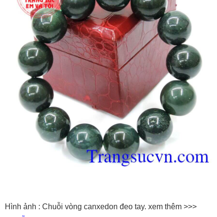
Hình ảnh : Chuỗi vòng canxedon đeo tay. xem thêm >>>