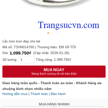
Lắc tròn trơn đẹp cho bé
Mã số: TSVN014765 | Thương hiệu: EM VÀ TÔI
1.099.750₫
Giá:
(Cập nhật: 2026-01-26)
Số lượng:
Tổng cộng:
1.099.750₫
MUA NGAY
Mang thịnh vượng về với bản thân
Giao hàng toàn quốc - Thanh toán an toàn - Khách hàng ưa
chuộng bình chọn nhiều năm
Hướng dẫn mua
|
Thanh toán
|
Bảo hành
MUA HÀNG NHANH