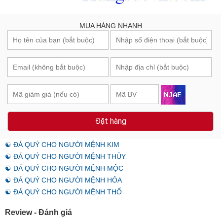
MUA HÀNG NHANH
Đặt hàng
☯ ĐÁ QUÝ CHO NGƯỜI MỆNH KIM
☯ ĐÁ QUÝ CHO NGƯỜI MỆNH THỦY
☯ ĐÁ QUÝ CHO NGƯỜI MỆNH MỘC
☯ ĐÁ QUÝ CHO NGƯỜI MỆNH HỎA
☯ ĐÁ QUÝ CHO NGƯỜI MỆNH THỔ
Review - Đánh giá