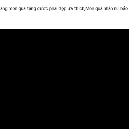
àng món quà tặng được phái đẹp ưa thích,Món quà nhẫn nữ bảo