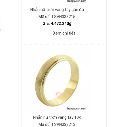
Nhẫn nữ trơn vàng tây gắn đá
Mã số: TSVN033215
Giá: 4.472.240₫
Xem chi tiết
Nhẫn nữ trơn vàng tây 10K
Mã số: TSVN033213