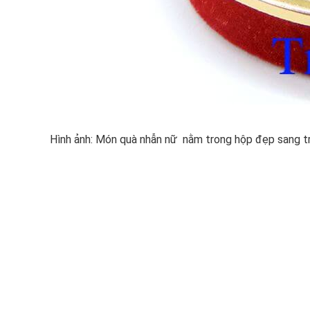
Hình ảnh: Món quà nhẫn nữ nằm trong hộp đẹp sang t