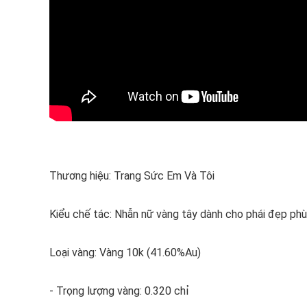
Thương hiệu: Trang Sức Em Và Tôi
Kiểu chế tác: Nhẫn nữ vàng tây dành cho phái đẹp phù
Loại vàng: Vàng 10k (41.60%Au)
- Trọng lượng vàng: 0.320 chỉ