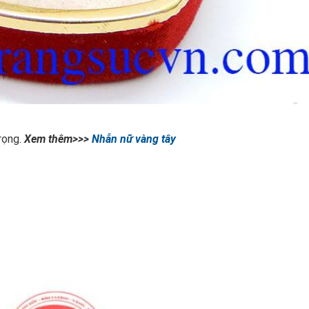
rọng.
Xem thêm>>>
Nhẫn nữ vàng tây