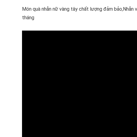
Món quà nhẫn nữ vàng tây chất lượng đảm bảo,Nhẫn v
tháng