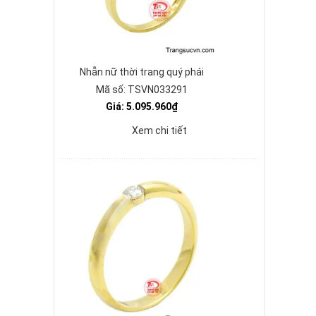
Nhẫn nữ thời trang quý phái
Mã số: TSVN033291
Giá: 5.095.960₫
Xem chi tiết