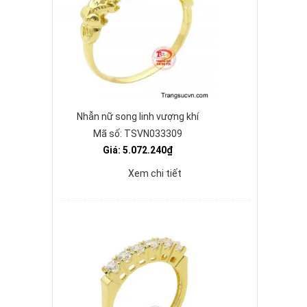
Nhẫn nữ song linh vượng khí
Mã số: TSVN033309
Giá: 5.072.240₫
Xem chi tiết