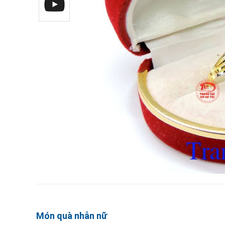
Món quà nhẫn nữ