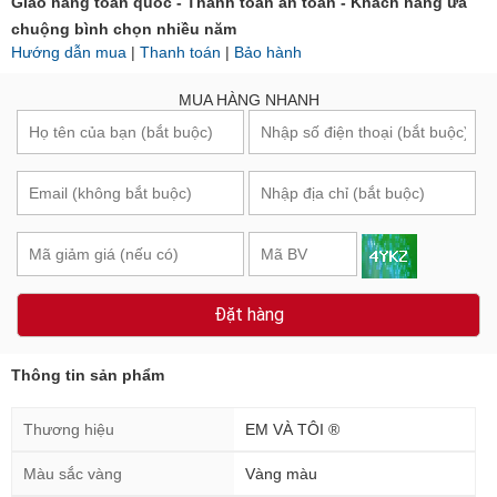
Giao hàng toàn quốc - Thanh toán an toàn - Khách hàng ưa
chuộng bình chọn nhiều năm
Hướng dẫn mua
|
Thanh toán
|
Bảo hành
MUA HÀNG NHANH
Đặt hàng
Thông tin sản phẩm
Thương hiệu
EM VÀ TÔI ®
Màu sắc vàng
Vàng màu