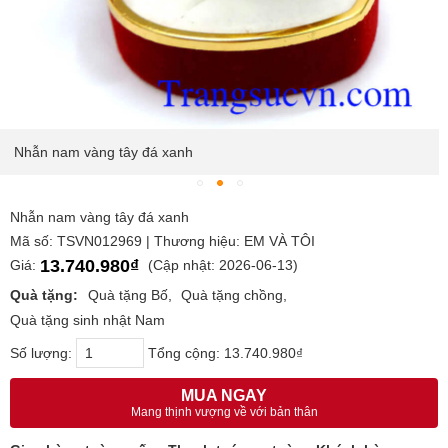
Nhẫn nam vàng tây đá xanh
Nhẫn nam vàng tây đá xanh
Mã số: TSVN012969 | Thương hiệu: EM VÀ TÔI
13.740.980₫
Giá:
(Cập nhật: 2026-06-13)
Quà tặng:
Quà tặng Bố
Quà tặng chồng
Quà tặng sinh nhật Nam
Số lượng:
Tổng cộng:
13.740.980₫
MUA NGAY
Mang thịnh vượng về với bản thân