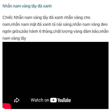
Nhẫn nam vàng tây đá xanh
Chiếc Nhẫn nam vàng tây đá xanh nhẫn vàng cho
nam,nhẫn nam mặt đá xanh lá nài sáng,nhẫn nam vàng đeo
ngón giữa,bảo hành 6 tháng,chất lượng vàng đảm bảo,nhẫn
nam vàng tây