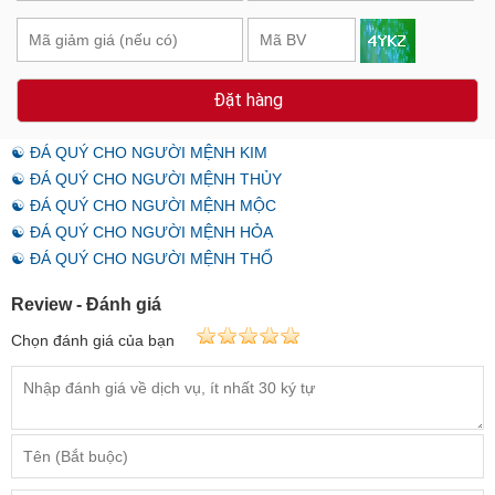
Đặt hàng
☯ ĐÁ QUÝ CHO NGƯỜI MỆNH KIM
☯ ĐÁ QUÝ CHO NGƯỜI MỆNH THỦY
☯ ĐÁ QUÝ CHO NGƯỜI MỆNH MỘC
☯ ĐÁ QUÝ CHO NGƯỜI MỆNH HỎA
☯ ĐÁ QUÝ CHO NGƯỜI MỆNH THỔ
Review - Đánh giá
Chọn đánh giá của bạn