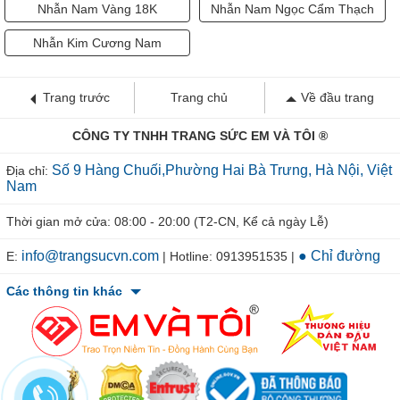
Nhẫn Nam Vàng 18K
Nhẫn Nam Ngọc Cẩm Thạch
Nhẫn Kim Cương Nam
Trang trước
Trang chủ
Về đầu trang
CÔNG TY TNHH TRANG SỨC EM VÀ TÔI ®
Số 9 Hàng Chuối,Phường Hai Bà Trưng, Hà Nội, Việt
Địa chỉ:
Nam
Thời gian mở cửa: 08:00 - 20:00 (T2-CN, Kể cả ngày Lễ)
info@trangsucvn.com
● Chỉ đường
E:
| Hotline: 0913951535 |
Các thông tin khác