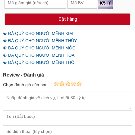
Đặt hàng
☯ ĐÁ QUÝ CHO NGƯỜI MỆNH KIM
☯ ĐÁ QUÝ CHO NGƯỜI MỆNH THỦY
☯ ĐÁ QUÝ CHO NGƯỜI MỆNH MỘC
☯ ĐÁ QUÝ CHO NGƯỜI MỆNH HỎA
☯ ĐÁ QUÝ CHO NGƯỜI MỆNH THỔ
Review - Đánh giá
Chọn đánh giá của bạn