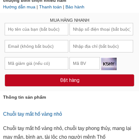
chuộng bình chọn nhiều năm
Hướng dẫn mua
|
Thanh toán
|
Bảo hành
MUA HÀNG NHANH
Đặt hàng
Thông tin sản phẩm
Chuỗi tay mắt hổ vàng nhỏ
Chuỗi tay mắt hổ vàng nhỏ, chuỗi tay phong thủy, mang lại
may mắn, bình an, tài lộc cho người mệnh Thổ