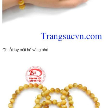
Chuỗi tay mắt hổ vàng nhỏ