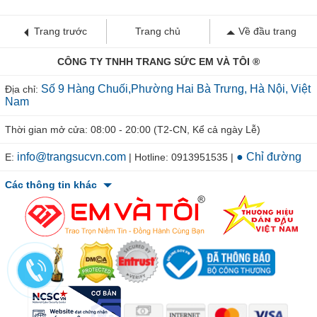
Trang trước
Trang chủ
Về đầu trang
CÔNG TY TNHH TRANG SỨC EM VÀ TÔI ®
Số 9 Hàng Chuối,Phường Hai Bà Trưng, Hà Nội, Việt
Địa chỉ:
Nam
Thời gian mở cửa: 08:00 - 20:00 (T2-CN, Kể cả ngày Lễ)
info@trangsucvn.com
● Chỉ đường
E:
| Hotline: 0913951535 |
Các thông tin khác