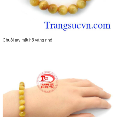
Chuỗi tay mắt hổ vàng nhỏ