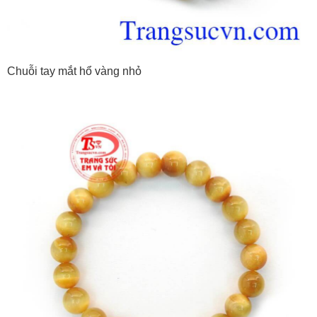
Chuỗi tay mắt hổ vàng nhỏ