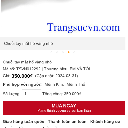
Chuỗi tay mắt hổ vàng nhỏ
Chuỗi tay mắt hổ vàng nhỏ
Mã số: TSVN012292 | Thương hiệu: EM VÀ TÔI
350.000₫
Giá:
(Cập nhật: 2024-03-31)
Phù hợp với người:
Mệnh Kim
Mệnh Thổ
Số lượng:
Tổng cộng:
350.000₫
MUA NGAY
Mang thịnh vượng về với bản thân
Giao hàng toàn quốc - Thanh toán an toàn - Khách hàng ưa