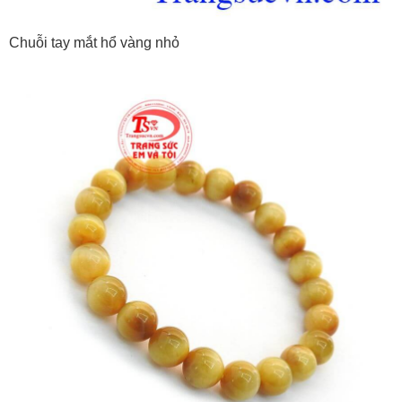
Chuỗi tay mắt hổ vàng nhỏ