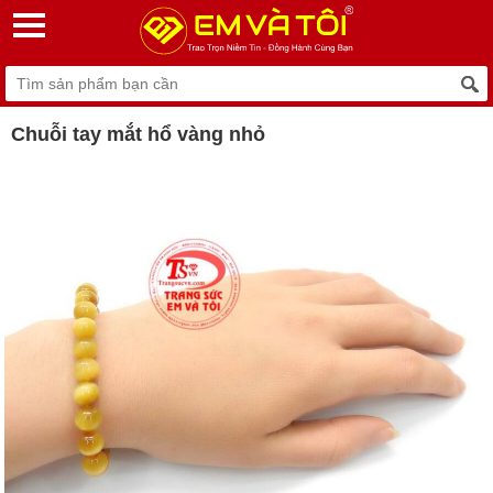
Chuỗi tay mắt hổ vàng nhỏ