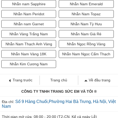
Nhẫn nam Sapphire
Nhẫn Nam Emerald
Nhẫn Nam Peridot
Nhẫn Nam Topaz
Nhẫn nam Garnet
Nhẫn Nam Tỳ Hưu
Nhẫn Vàng Trắng Nam
Nhẫn Nam Giá Rẻ
Nhẫn Nam Thạch Anh Vàng
Nhẫn Ngọc Rồng Vàng
Nhẫn Nam Vàng 18K
Nhẫn Nam Ngọc Cẩm Thạch
Nhẫn Kim Cương Nam
Trang trước
Trang chủ
Về đầu trang
CÔNG TY TNHH TRANG SỨC EM VÀ TÔI ®
Số 9 Hàng Chuối,Phường Hai Bà Trưng, Hà Nội, Việt
Địa chỉ:
Nam
Thời gian mở cửa: 08:00 - 20:00 (T2-CN, Kể cả ngày Lễ)