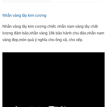
Nhẫn vàng tây kim cương
Nhẫn vàng tây kim cương chiếc nhẫn nam vàng tây chất
lượng đảm bảo,nhẫn vàng 18k bảo hành chu đáo,nhẫn nam
vàng đẹp,món quà ý nghĩa cho ông xã, cho xếp.