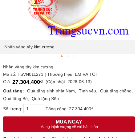
Nhẫn vàng tây kim cương
Nhẫn vàng tây kim cương
Mã số: TSVN011273 | Thương hiệu: EM VÀ TÔI
27.304.400₫
Giá:
(Cập nhật: 2026-06-13)
Quà tặng:
Quà tặng sinh nhật Nam
Tình yêu
Quà tặng chồng
Quà tặng Bố
Quà tặng Sếp
Số lượng:
Tổng cộng:
27.304.400₫
MUA NGAY
Mang thịnh vượng về với bản thân