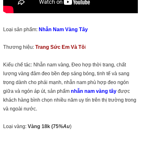
Loại sản phẩm:
Nhẫn Nam Vàng Tây
Thương hiệu:
Trang Sức Em Và Tô
i
Kiểu chế tác: Nhẫn nam vàng, Đeo hợp thời trang, chất
lượng vàng đảm đeo bền đẹp sáng bóng, tinh tế và sang
trọng dành cho phái mạnh, nhẫn nam phù hợp đeo ngón
giữa và ngón áp út, sản phẩm
nhẫn nam vàng tây
được
khách hàng bình chọn nhiều năm uy tín trên thị trường trong
và ngoài nước.
Loại vàng:
Vàng 18k
(75
%Au
)