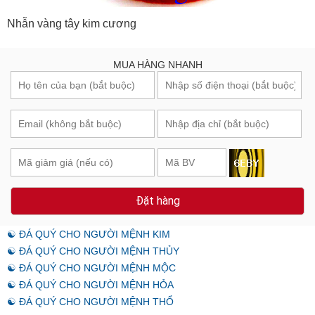
Nhẫn vàng tây kim cương
MUA HÀNG NHANH
Đặt hàng
☯ ĐÁ QUÝ CHO NGƯỜI MỆNH KIM
☯ ĐÁ QUÝ CHO NGƯỜI MỆNH THỦY
☯ ĐÁ QUÝ CHO NGƯỜI MỆNH MỘC
☯ ĐÁ QUÝ CHO NGƯỜI MỆNH HỎA
☯ ĐÁ QUÝ CHO NGƯỜI MỆNH THỔ