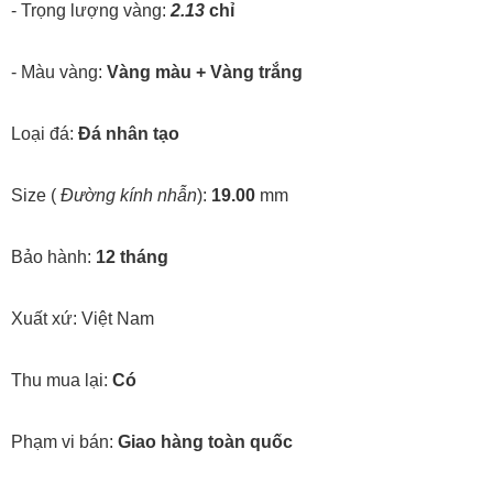
- Trọng lượng vàng:
2.13
chỉ
- Màu vàng:
Vàng màu + Vàng trắng
Loại đá:
Đá nhân tạo
Size (
Đường kính nhẫn
):
19.00
mm
Bảo hành:
12 tháng
Xuất xứ: Việt Nam
Thu mua lại:
Có
Phạm vi bán:
Giao hàng toàn quốc