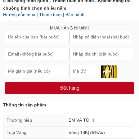
Giao hàng toàn quốc - Thanh toán an toàn - Khách hàng ưa
chuộng bình chọn nhiều năm
Hướng dẫn mua
|
Thanh toán
|
Bảo hành
MUA HÀNG NHANH
Đặt hàng
Thông tin sản phẩm
Thương hiệu
EM VÀ TÔI ®
Loại Vàng
Vàng 18K(75%Au)