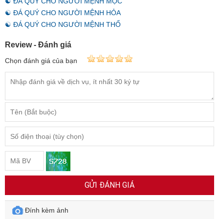
☯ ĐÁ QUÝ CHO NGƯỜI MỆNH MỘC
☯ ĐÁ QUÝ CHO NGƯỜI MỆNH HỎA
☯ ĐÁ QUÝ CHO NGƯỜI MỆNH THỔ
Review - Đánh giá
Chọn đánh giá của bạn
GỬI ĐÁNH GIÁ
Đính kèm ảnh