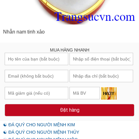
Nhẫn nam tinh xảo
MUA HÀNG NHANH
Đặt hàng
☯ ĐÁ QUÝ CHO NGƯỜI MỆNH KIM
☯ ĐÁ QUÝ CHO NGƯỜI MỆNH THỦY