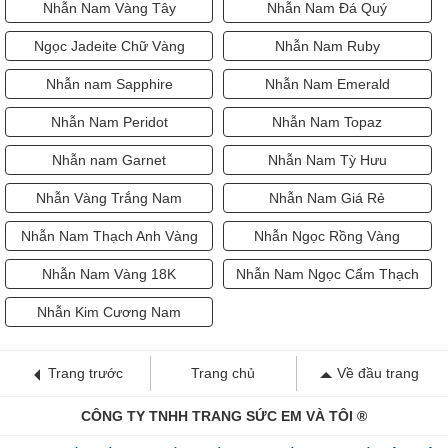
Nhẫn Nam Vàng Tây
Nhẫn Nam Đá Quý
Ngọc Jadeite Chữ Vàng
Nhẫn Nam Ruby
Nhẫn nam Sapphire
Nhẫn Nam Emerald
Nhẫn Nam Peridot
Nhẫn Nam Topaz
Nhẫn nam Garnet
Nhẫn Nam Tỳ Hưu
Nhẫn Vàng Trắng Nam
Nhẫn Nam Giá Rẻ
Nhẫn Nam Thạch Anh Vàng
Nhẫn Ngọc Rồng Vàng
Nhẫn Nam Vàng 18K
Nhẫn Nam Ngọc Cẩm Thạch
Nhẫn Kim Cương Nam
Trang trước
Trang chủ
Về đầu trang
CÔNG TY TNHH TRANG SỨC EM VÀ TÔI ®