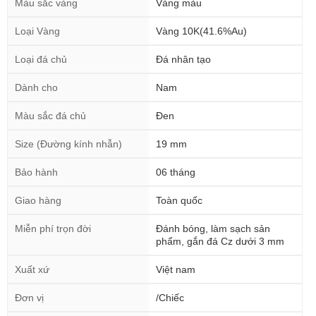
Màu sắc vàng
Vàng màu
Loại Vàng
Vàng 10K(41.6%Au)
Loại đá chủ
Đá nhân tạo
Dành cho
Nam
Màu sắc đá chủ
Đen
Size (Đường kính nhẫn)
19 mm
Bảo hành
06 tháng
Giao hàng
Toàn quốc
Miễn phí trọn đời
Đánh bóng, làm sạch sản
phẩm, gắn đá Cz dưới 3 mm
Xuất xứ
Việt nam
Đơn vị
/Chiếc