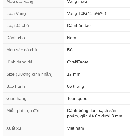
Màu sắc vàng
Vàng màu
Loại Vàng
Vàng 10K(41.6%Au)
Loại đá chủ
Đá nhân tạo
Dành cho
Nam
Màu sắc đá chủ
Đỏ
Hình dạng đá
Oval/Facet
Size (Đường kính nhẫn)
17 mm
Bảo hành
06 tháng
Giao hàng
Toàn quốc
Miễn phí trọn đời
Đánh bóng, làm sạch sản
phẩm, gắn đá Cz dưới 3 mm
Xuất xứ
Việt nam