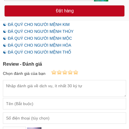
Đặt hàng
☯ ĐÁ QUÝ CHO NGƯỜI MỆNH KIM
☯ ĐÁ QUÝ CHO NGƯỜI MỆNH THỦY
☯ ĐÁ QUÝ CHO NGƯỜI MỆNH MỘC
☯ ĐÁ QUÝ CHO NGƯỜI MỆNH HỎA
☯ ĐÁ QUÝ CHO NGƯỜI MỆNH THỔ
Review - Đánh giá
Chọn đánh giá của bạn