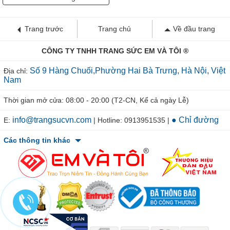
Trang trước
Trang chủ
Về đầu trang
CÔNG TY TNHH TRANG SỨC EM VÀ TÔI ®
Số 9 Hàng Chuối,Phường Hai Bà Trưng, Hà Nội, Việt
Địa chỉ:
Nam
Thời gian mở cửa: 08:00 - 20:00 (T2-CN, Kể cả ngày Lễ)
info@trangsucvn.com
● Chỉ đường
E:
| Hotline: 0913951535 |
Các thông tin khác