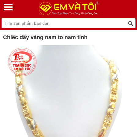
Chiếc dây vàng nam to nam tính