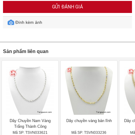
GỬI ĐÁNH GIÁ
Đính kèm ảnh
Sản phẩm liên quan
Dây Chuyền Nam Vàng
Dây chuyền vàng bản lĩnh
Dây c
Trắng Thành Công
Mã SP: TSVN033621
Mã SP: TSVN033236
Mã