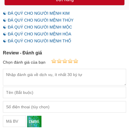
☯ ĐÁ QUÝ CHO NGƯỜI MỆNH KIM
☯ ĐÁ QUÝ CHO NGƯỜI MỆNH THỦY
☯ ĐÁ QUÝ CHO NGƯỜI MỆNH MỘC
☯ ĐÁ QUÝ CHO NGƯỜI MỆNH HỎA
☯ ĐÁ QUÝ CHO NGƯỜI MỆNH THỔ
Review - Đánh giá
Chọn đánh giá của bạn