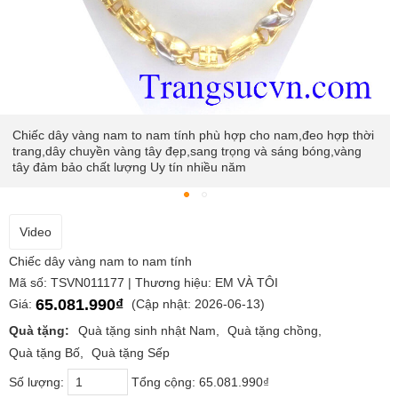
Chiếc dây vàng nam to nam tính phù hợp cho nam,đeo hợp thời
trang,dây chuyền vàng tây đẹp,sang trọng và sáng bóng,vàng
tây đảm bảo chất lượng Uy tín nhiều năm
Video
Chiếc dây vàng nam to nam tính
Mã số: TSVN011177 | Thương hiệu: EM VÀ TÔI
65.081.990₫
Giá:
(Cập nhật: 2026-06-13)
Quà tặng:
Quà tặng sinh nhật Nam
Quà tặng chồng
Quà tặng Bố
Quà tặng Sếp
Số lượng:
Tổng cộng:
65.081.990₫