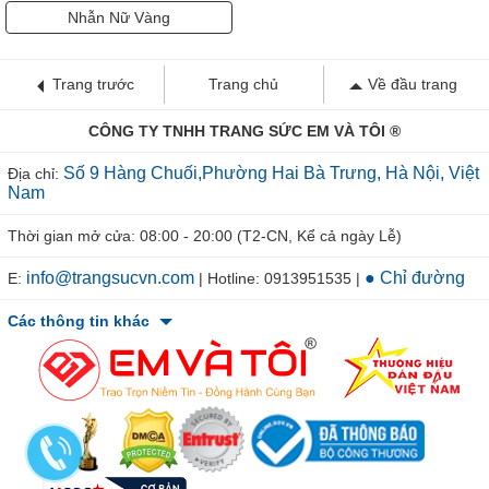
Nhẫn Nữ Vàng
Trang trước
Trang chủ
Về đầu trang
CÔNG TY TNHH TRANG SỨC EM VÀ TÔI ®
Số 9 Hàng Chuối,Phường Hai Bà Trưng, Hà Nội, Việt
Địa chỉ:
Nam
Thời gian mở cửa: 08:00 - 20:00 (T2-CN, Kể cả ngày Lễ)
info@trangsucvn.com
● Chỉ đường
E:
| Hotline: 0913951535 |
Các thông tin khác