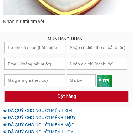
Nhẫn nữ trái tim yêu
MUA HÀNG NHANH
Đặt hàng
☯ ĐÁ QUÝ CHO NGƯỜI MỆNH KIM
☯ ĐÁ QUÝ CHO NGƯỜI MỆNH THỦY
☯ ĐÁ QUÝ CHO NGƯỜI MỆNH MỘC
☯ ĐÁ QUÝ CHO NGƯỜI MỆNH HỎA