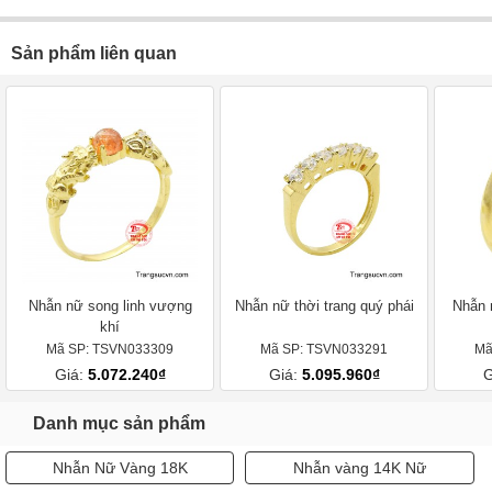
Sản phẩm liên quan
Nhẫn nữ song linh vượng
Nhẫn nữ thời trang quý phái
Nhẫn 
khí
Mã SP: TSVN033309
Mã SP: TSVN033291
Mã
Giá:
5.072.240₫
Giá:
5.095.960₫
G
Danh mục sản phẩm
Nhẫn Nữ Vàng 18K
Nhẫn vàng 14K Nữ