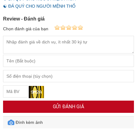
☯ ĐÁ QUÝ CHO NGƯỜI MỆNH THỔ
Review - Đánh giá
Chọn đánh giá của bạn
GỬI ĐÁNH GIÁ
Đính kèm ảnh