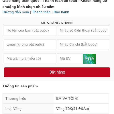
Giao hàng toàn quốc - Thanh toán an toàn - Khách hàng ưa
chuộng bình chọn nhiều năm
Hướng dẫn mua
|
Thanh toán
|
Bảo hành
MUA HÀNG NHANH
Đặt hàng
Thông tin sản phẩm
Thương hiệu
EM VÀ TÔI ®
Loại Vàng
Vàng 10K(41.6%Au)