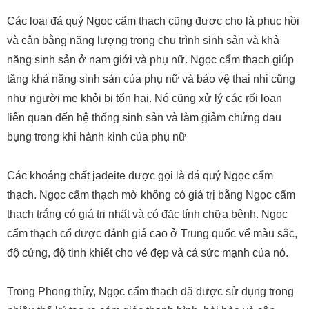
Các loại đá quý Ngọc cẩm thạch cũng được cho là phục hồi
và cân bằng năng lượng trong chu trình sinh sản và khả
năng sinh sản ở nam giới và phụ nữ. Ngọc cẩm thạch giúp
tăng khả năng sinh sản của phụ nữ và bảo vệ thai nhi cũng
như người mẹ khỏi bị tổn hại. Nó cũng xử lý các rối loạn
liên quan đến hệ thống sinh sản và làm giảm chứng đau
bụng trong khi hành kinh của phụ nữ
Các khoáng chất jadeite được gọi là đá quý Ngọc cẩm
thạch. Ngọc cẩm thạch mờ không có giá trị bằng Ngọc cẩm
thạch trắng có giá trị nhất và có đặc tính chữa bệnh. Ngọc
cẩm thạch cổ được đánh giá cao ở Trung quốc vể màu sắc,
độ cứng, độ tinh khiết cho vẻ đẹp và cả sức mạnh của nó.
Trong Phong thủy, Ngọc cẩm thạch đã được sử dụng trong