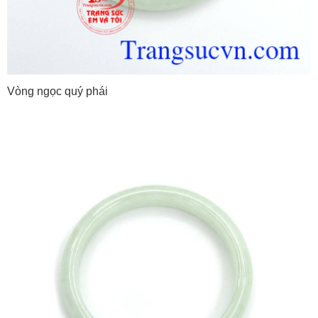
Vòng ngọc quý phái