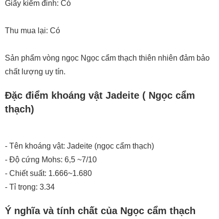
Giấy kiểm đinh: Có
Thu mua lại: Có
Sản phẩm vòng ngọc Ngọc cẩm thạch thiên nhiên đảm bảo
chất lượng uy tín.
Đặc điểm khoáng vật Jadeite ( Ngọc cẩm
thạch)
- Tên khoáng vật: Jadeite (ngọc cẩm thạch)
- Độ cứng Mohs: 6,5 ~7/10
- Chiết suất: 1.666~1.680
- Tỉ trọng: 3.34
Ý nghĩa và tính chất của Ngọc cẩm thạch