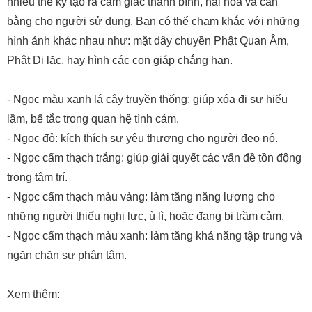
nhiều thế kỷ tạo ra cảm giác thanh bình, hài hòa và cân
bằng cho người sử dụng. Bạn có thể chạm khắc với những
hình ảnh khác nhau như: mặt dây chuyền Phật Quan Âm,
Phật Di lặc, hay hình các con giáp chẳng hạn.
- Ngọc màu xanh lá cây truyền thống: giúp xóa đi sự hiểu
lầm, bế tắc trong quan hệ tình cảm.
- Ngọc đỏ: kích thích sự yêu thương cho người đeo nó.
- Ngọc cẩm thạch trắng: giúp giải quyết các vấn đề tồn động
trong tâm trí.
- Ngọc cẩm thạch màu vàng: làm tăng năng lượng cho
những người thiếu nghị lực, ù lì, hoặc đang bị trầm cảm.
- Ngọc cẩm thạch màu xanh: làm tăng khả năng tập trung và
ngăn chăn sự phân tâm.
Xem thêm: