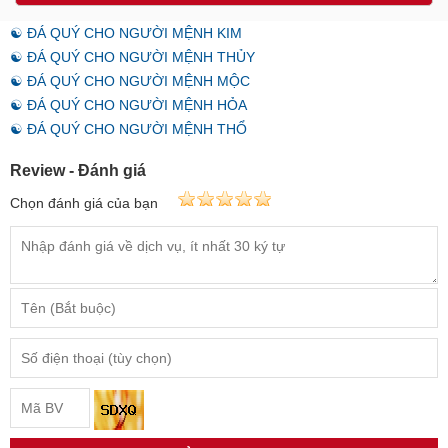
☯ ĐÁ QUÝ CHO NGƯỜI MỆNH KIM
☯ ĐÁ QUÝ CHO NGƯỜI MỆNH THỦY
☯ ĐÁ QUÝ CHO NGƯỜI MỆNH MỘC
☯ ĐÁ QUÝ CHO NGƯỜI MỆNH HỎA
☯ ĐÁ QUÝ CHO NGƯỜI MỆNH THỔ
Review - Đánh giá
Chọn đánh giá của bạn