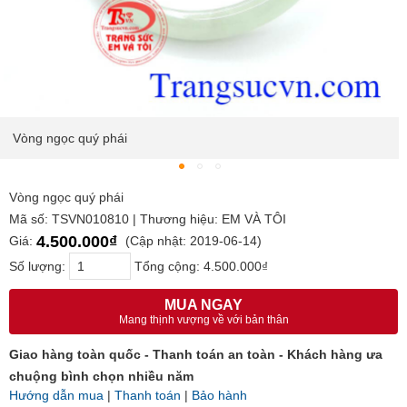
Vòng ngọc quý phái
Vòng ngọc quý phái
Mã số: TSVN010810 | Thương hiệu: EM VÀ TÔI
4.500.000₫
Giá:
(Cập nhật: 2019-06-14)
Số lượng:
Tổng cộng:
4.500.000₫
MUA NGAY
Mang thịnh vượng về với bản thân
Giao hàng toàn quốc - Thanh toán an toàn - Khách hàng ưa
chuộng bình chọn nhiều năm
Hướng dẫn mua
|
Thanh toán
|
Bảo hành