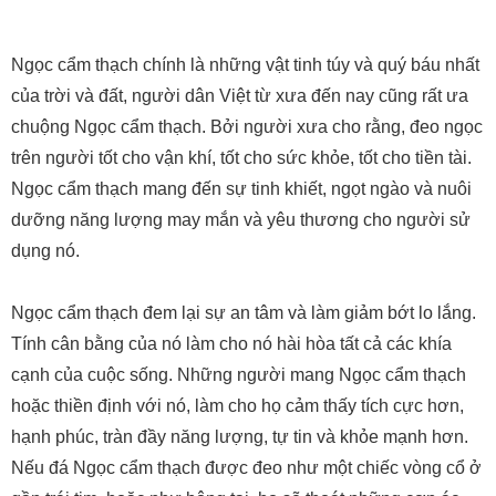
Ngọc cẩm thạch chính là những vật tinh túy và quý báu nhất
của trời và đất, người dân Việt từ xưa đến nay cũng rất ưa
chuộng Ngọc cẩm thạch. Bởi người xưa cho rằng, đeo ngọc
trên người tốt cho vận khí, tốt cho sức khỏe, tốt cho tiền tài.
Ngọc cẩm thạch mang đến sự tinh khiết, ngọt ngào và nuôi
dưỡng năng lượng may mắn và yêu thương cho người sử
dụng nó.
Ngọc cẩm thạch đem lại sự an tâm và làm giảm bớt lo lắng.
Tính cân bằng của nó làm cho nó hài hòa tất cả các khía
cạnh của cuộc sống. Những người mang Ngọc cẩm thạch
hoặc thiền định với nó, làm cho họ cảm thấy tích cực hơn,
hạnh phúc, tràn đầy năng lượng, tự tin và khỏe mạnh hơn.
Nếu đá Ngọc cẩm thạch được đeo như một chiếc vòng cổ ở