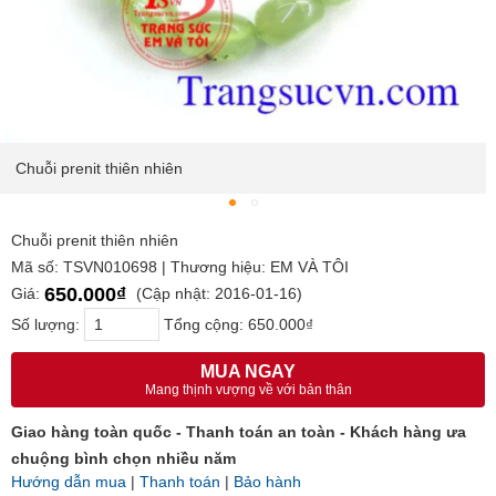
Chuỗi prenit thiên nhiên
Chuỗi prenit thiên nhiên
Mã số: TSVN010698 | Thương hiệu: EM VÀ TÔI
650.000₫
Giá:
(Cập nhật: 2016-01-16)
Số lượng:
Tổng cộng:
650.000₫
MUA NGAY
Mang thịnh vượng về với bản thân
Giao hàng toàn quốc - Thanh toán an toàn - Khách hàng ưa
chuộng bình chọn nhiều năm
Hướng dẫn mua
|
Thanh toán
|
Bảo hành