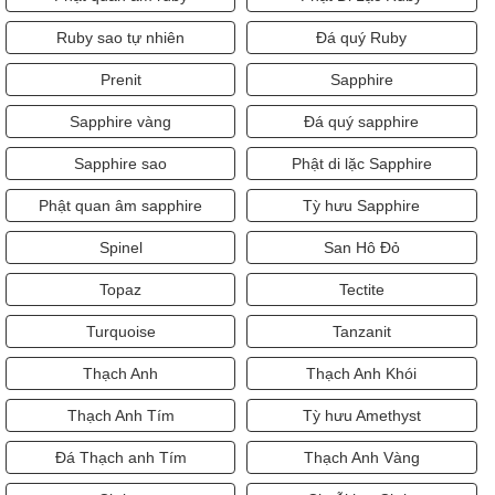
Ruby sao tự nhiên
Đá quý Ruby
Prenit
Sapphire
Sapphire vàng
Đá quý sapphire
Sapphire sao
Phật di lặc Sapphire
Phật quan âm sapphire
Tỳ hưu Sapphire
Spinel
San Hô Đỏ
Topaz
Tectite
Turquoise
Tanzanit
Thạch Anh
Thạch Anh Khói
Thạch Anh Tím
Tỳ hưu Amethyst
Đá Thạch anh Tím
Thạch Anh Vàng