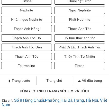
Citrine
Chuỗi hạt Citrin
Nephrite
Ngọc Nephrite
Nhẫn ngọc Nephrite
Phật Nephrite
Thạch Anh Hồng
Thạch Anh Tóc
Thạch Anh Tóc Đỏ
Tỳ hưu thạc anh tóc
Thạch Anh Tóc Đen
Phật Di Lặc Thạch Anh Tóc
Thạch Anh Tóc
Thủy Tinh Tự Nhiên
Tourmaline
Zircon
Trang trước
Trang chủ
Về đầu trang
CÔNG TY TNHH TRANG SỨC EM VÀ TÔI ®
Số 9 Hàng Chuối,Phường Hai Bà Trưng, Hà Nội, Việt
Địa chỉ:
Nam