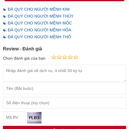
☯ ĐÁ QUÝ CHO NGƯỜI MỆNH KIM
☯ ĐÁ QUÝ CHO NGƯỜI MỆNH THỦY
☯ ĐÁ QUÝ CHO NGƯỜI MỆNH MỘC
☯ ĐÁ QUÝ CHO NGƯỜI MỆNH HỎA
☯ ĐÁ QUÝ CHO NGƯỜI MỆNH THỔ
Review - Đánh giá
Chọn đánh giá của bạn