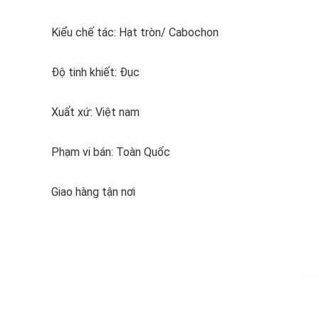
Kiểu chế tác: Hạt tròn/ Cabochon
Độ tinh khiết: Đục
Xuất xứ: Việt nam
Phạm vi bán: Toàn Quốc
Giao hàng tận nơi