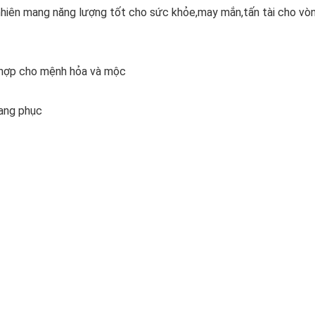
 nhiên mang năng lượng tốt cho sức khỏe,may mắn,tấn tài cho vòn
i hợp cho mệnh hỏa và mộc
rang phục