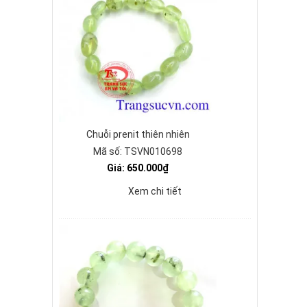
Chuỗi prenit thiên nhiên
Mã số: TSVN010698
Giá: 650.000₫
Xem chi tiết