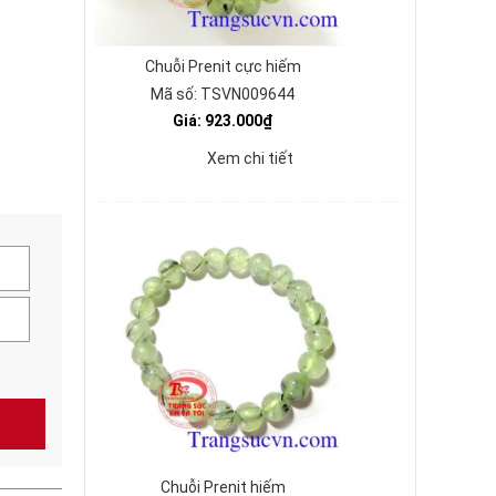
Chuỗi Prenit cực hiếm
Mã số: TSVN009644
Giá: 923.000₫
Xem chi tiết
Chuỗi Prenit hiếm