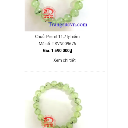
Chuỗi Prenit 11,7 ly hiếm
Mã số: TSVN009676
Giá: 1.590.000₫
Xem chi tiết