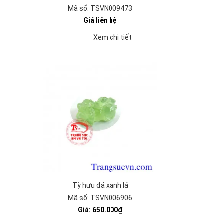
Mã số: TSVN009473
Giá liên hệ
Xem chi tiết
Tỳ hưu đá xanh lá
Mã số: TSVN006906
Giá: 650.000₫