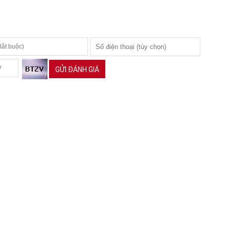
GỬI ĐÁNH GIÁ