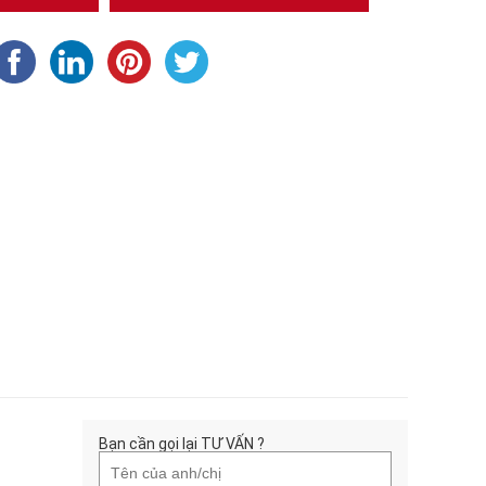
Bạn cần gọi lại TƯ VẤN ?