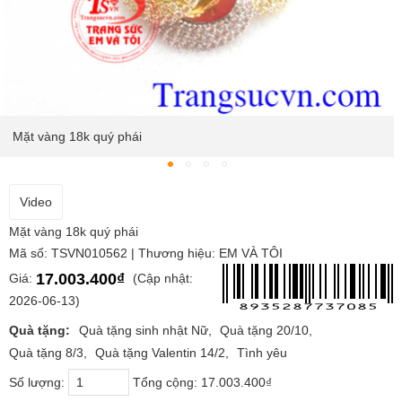
Mặt vàng 18k quý phái
Video
Mặt vàng 18k quý phái
Mã số: TSVN010562 | Thương hiệu: EM VÀ TÔI
17.003.400₫
Giá:
(Cập nhật:
2026-06-13)
Quà tặng:
Quà tặng sinh nhật Nữ
Quà tặng 20/10
Quà tặng 8/3
Quà tặng Valentin 14/2
Tình yêu
Số lượng:
Tổng cộng:
17.003.400₫