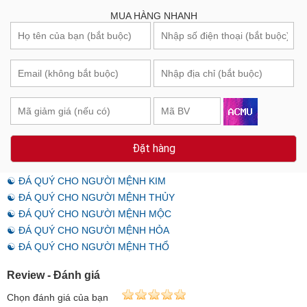
MUA HÀNG NHANH
Đặt hàng
☯ ĐÁ QUÝ CHO NGƯỜI MỆNH KIM
☯ ĐÁ QUÝ CHO NGƯỜI MỆNH THỦY
☯ ĐÁ QUÝ CHO NGƯỜI MỆNH MỘC
☯ ĐÁ QUÝ CHO NGƯỜI MỆNH HỎA
☯ ĐÁ QUÝ CHO NGƯỜI MỆNH THỔ
Review - Đánh giá
Chọn đánh giá của bạn