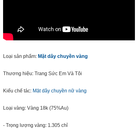
Loại sản phẩm:
Mặt dây chuyền vàng
Thương hiệu: Trang Sức Em Và Tôi
Kiểu chế tác:
Mặt dây chuyền nữ vàng
Loại vàng: Vàng 18k (75%Au)
- Trọng lượng vàng: 1.305 chỉ