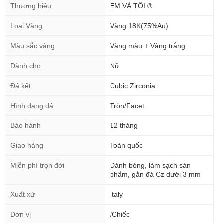
Thương hiệu
EM VÀ TÔI ®
Loại Vàng
Vàng 18K(75%Au)
Màu sắc vàng
Vàng màu + Vàng trắng
Dành cho
Nữ
Đá kết
Cubic Zirconia
Hình dạng đá
Tròn/Facet
Bảo hành
12 tháng
Giao hàng
Toàn quốc
Miễn phí trọn đời
Đánh bóng, làm sạch sản
phẩm, gắn đá Cz dưới 3 mm
Xuất xứ
Italy
Đơn vị
/Chiếc