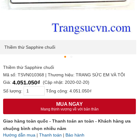
Thiềm thừ Sapphire chuối
Thiềm thừ Sapphire chuối
Mã số: TSVN010368 | Thương hiệu: TRANG SỨC EM VÀ TÔI
4.051.050₫
Giá:
(Cập nhật: 2020-02-20)
Số lượng:
Tổng cộng:
4.051.050₫
MUA NGAY
Mang thịnh vượng về với bản thân
Giao hàng toàn quốc - Thanh toán an toàn - Khách hàng ưa
chuộng bình chọn nhiều năm
Hướng dẫn mua
|
Thanh toán
|
Bảo hành