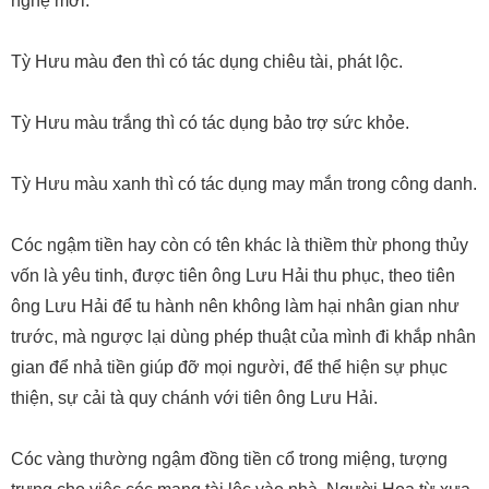
nghệ mới.
Tỳ Hưu màu đen thì có tác dụng chiêu tài, phát lộc.
Tỳ Hưu màu trắng thì có tác dụng bảo trợ sức khỏe.
Tỳ Hưu màu xanh thì có tác dụng may mắn trong công danh.
Cóc ngậm tiền hay còn có tên khác là thiềm thừ phong thủy
vốn là yêu tinh, được tiên ông Lưu Hải thu phục, theo tiên
ông Lưu Hải để tu hành nên không làm hại nhân gian như
trước, mà ngược lại dùng phép thuật của mình đi khắp nhân
gian để nhả tiền giúp đỡ mọi người, để thể hiện sự phục
thiện, sự cải tà quy chánh với tiên ông Lưu Hải.
Cóc vàng thường ngậm đồng tiền cổ trong miệng, tượng