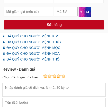
Đặt hàng
☯ ĐÁ QUÝ CHO NGƯỜI MỆNH KIM
☯ ĐÁ QUÝ CHO NGƯỜI MỆNH THỦY
☯ ĐÁ QUÝ CHO NGƯỜI MỆNH MỘC
☯ ĐÁ QUÝ CHO NGƯỜI MỆNH HỎA
☯ ĐÁ QUÝ CHO NGƯỜI MỆNH THỔ
Review - Đánh giá
Chọn đánh giá của bạn