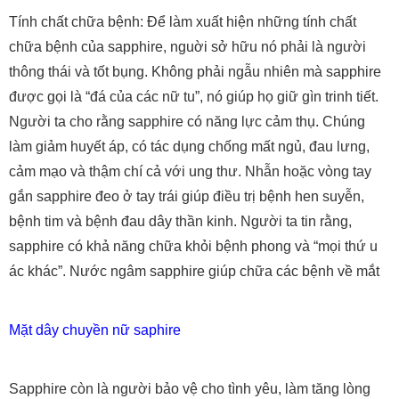
Tính chất chữa bệnh: Để làm xuất hiện những tính chất
chữa bệnh của sapphire, nguời sở hữu nó phải là người
thông thái và tốt bụng. Không phải ngẫu nhiên mà sapphire
được gọi là “đá của các nữ tu”, nó giúp họ giữ gìn trinh tiết.
Người ta cho rằng sapphire có năng lực cảm thụ. Chúng
làm giảm huyết áp, có tác dụng chống mất ngủ, đau lưng,
cảm mạo và thậm chí cả với ung thư. Nhẫn hoặc vòng tay
gắn sapphire đeo ở tay trái giúp điều trị bệnh hen suyễn,
bệnh tim và bệnh đau dây thần kinh. Người ta tin rằng,
sapphire có khả năng chữa khỏi bệnh phong và “mọi thứ u
ác khác”. Nước ngâm sapphire giúp chữa các bệnh về mắt
Mặt dây chuyền nữ saphire
Sapphire còn là người bảo vệ cho tình yêu, làm tăng lòng