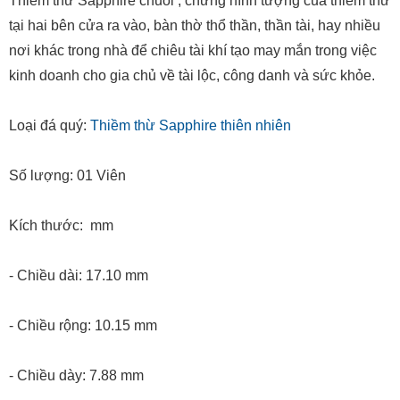
Thiềm thừ Sapphire chuối , chưng hình tượng của thiềm thừ
tại hai bên cửa ra vào, bàn thờ thổ thần, thần tài, hay nhiều
nơi khác trong nhà để chiêu tài khí tạo may mắn trong việc
kinh doanh cho gia chủ về tài lộc, công danh và sức khỏe.
Loại đá quý:
Thiềm thừ Sapphire thiên nhiên
Số lượng: 01 Viên
Kích thước: mm
- Chiều dài: 17.10 mm
- Chiều rộng: 10.15 mm
- Chiều dày: 7.88 mm