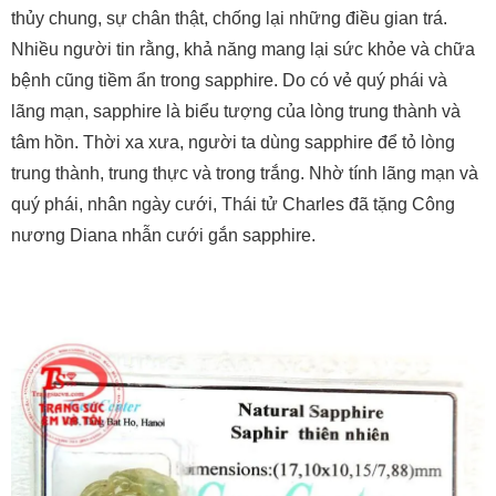
thủy chung, sự chân thật, chống lại những điều gian trá.
Nhiều người tin rằng, khả năng mang lại sức khỏe và chữa
bệnh cũng tiềm ẩn trong sapphire. Do có vẻ quý phái và
lãng mạn, sapphire là biểu tượng của lòng trung thành và
tâm hồn. Thời xa xưa, người ta dùng sapphire để tỏ lòng
trung thành, trung thực và trong trắng. Nhờ tính lãng mạn và
quý phái, nhân ngày cưới, Thái tử Charles đã tặng Công
nương Diana nhẫn cưới gắn sapphire.