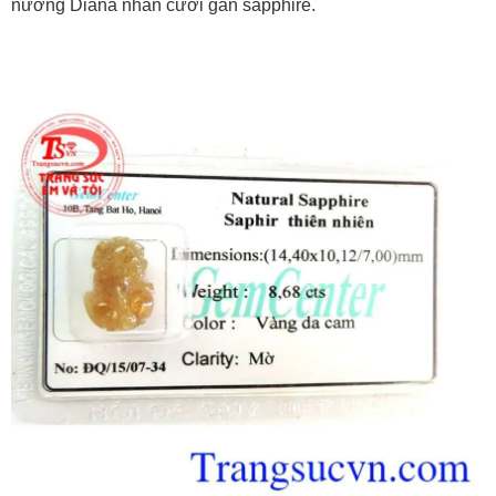
nương Diana nhẫn cưới gắn sapphire.