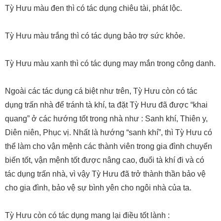
Tỳ Hưu màu đen thì có tác dụng chiêu tài, phát lộc.
Tỳ Hưu màu trắng thì có tác dụng bảo trợ sức khỏe.
Tỳ Hưu màu xanh thì có tác dụng may mắn trong công danh.
Ngoài các tác dụng cá biệt như trên, Tỳ Hưu còn có tác
dụng trấn nhà để tránh tà khí, ta đặt Tỳ Hưu đã được “khai
quang” ở các hướng tốt trong nhà như : Sanh khí, Thiên y,
Diên niên, Phục vị. Nhất là hướng “sanh khí”, thì Tỳ Hưu có
thể làm cho vận mệnh các thành viên trong gia đình chuyển
biến tốt, vận mệnh tốt được nâng cao, đuổi tà khí đi và có
tác dụng trấn nhà, vì vậy Tỳ Hưu đã trở thành thần bảo vệ
cho gia đình, bảo vệ sự bình yên cho ngôi nhà của ta.
Tỳ Hưu còn có tác dụng mang lại điều tốt lành :