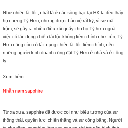
Như nhiều tài lộc, nhất là ở các sòng bạc tại HK ta đều thấy
họ chưng Tỳ Hưu, nhưng được bảo vệ rất kỹ, vì sợ mất
trộm, sẽ gây ra nhiều điều xúi quẩy cho họ.Tỳ hưu ngoài
việc có tác dụng chiêu tài lộc không liêm chính như trên, Tỳ
Hưu cũng còn có tác dụng chiêu tài lộc liêm chính, nên
những người kinh doanh cũng đặt Tỳ Hưu ở nhà và ở công
ty…
Xem thêm
Nhẫn nam sapphire
Từ xa xưa, sapphire đã được coi như biểu tượng của sự
thông thái, quyền lực, chiến thắng và sự công bằng. Người