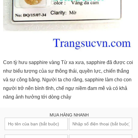
Con tỳ hưu sapphire vàng Từ xa xưa, sapphire đã được coi
như biểu tượng của sự thông thái, quyền lực, chiến thắng
và sự công bằng. Người ta cho rằng, sapphire làm cho con
người trở nên bình tĩnh, chế ngự niềm đam mê và có khả
năng ảnh hưởng tới dòng chảy
MUA HÀNG NHANH