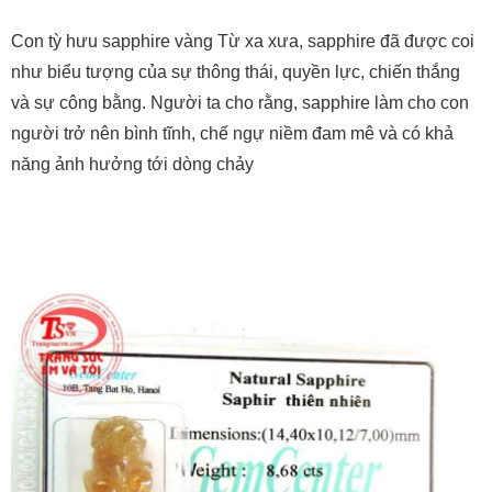
Con tỳ hưu sapphire vàng Từ xa xưa, sapphire đã được coi
như biểu tượng của sự thông thái, quyền lực, chiến thắng
và sự công bằng. Người ta cho rằng, sapphire làm cho con
người trở nên bình tĩnh, chế ngự niềm đam mê và có khả
năng ảnh hưởng tới dòng chảy