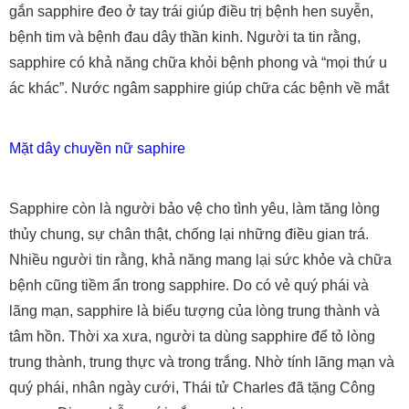
gắn sapphire đeo ở tay trái giúp điều trị bệnh hen suyễn,
bệnh tim và bệnh đau dây thần kinh. Người ta tin rằng,
sapphire có khả năng chữa khỏi bệnh phong và “mọi thứ u
ác khác”. Nước ngâm sapphire giúp chữa các bệnh về mắt
Mặt dây chuyền nữ saphire
Sapphire còn là người bảo vệ cho tình yêu, làm tăng lòng
thủy chung, sự chân thật, chống lại những điều gian trá.
Nhiều người tin rằng, khả năng mang lại sức khỏe và chữa
bệnh cũng tiềm ẩn trong sapphire. Do có vẻ quý phái và
lãng mạn, sapphire là biểu tượng của lòng trung thành và
tâm hồn. Thời xa xưa, người ta dùng sapphire để tỏ lòng
trung thành, trung thực và trong trắng. Nhờ tính lãng mạn và
quý phái, nhân ngày cưới, Thái tử Charles đã tặng Công