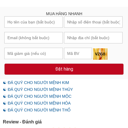
MUA HÀNG NHANH
Đặt hàng
☯ ĐÁ QUÝ CHO NGƯỜI MỆNH KIM
☯ ĐÁ QUÝ CHO NGƯỜI MỆNH THỦY
☯ ĐÁ QUÝ CHO NGƯỜI MỆNH MỘC
☯ ĐÁ QUÝ CHO NGƯỜI MỆNH HỎA
☯ ĐÁ QUÝ CHO NGƯỜI MỆNH THỔ
Review - Đánh giá