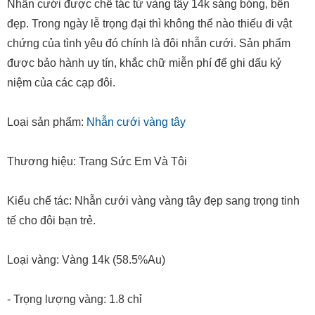
Nhẫn cưới được chế tác từ vàng tây 14k sáng bóng, bền
đẹp. Trong ngày lễ trọng đại thì không thể nào thiếu đi vật
chứng của tình yêu đó chính là đôi nhẫn cưới. Sản phẩm
được bảo hành uy tín, khắc chữ miễn phí để ghi dấu kỷ
niệm của các cạp đôi.
Loại sản phẩm:
Nhẫn cưới vàng tây
Thương hiệu: Trang Sức Em Và Tôi
Kiểu chế tác: Nhẫn cưới vàng vàng tây đẹp sang trọng tinh
tế cho đôi bạn trẻ.
Loại vàng: Vàng 14k (58.5%Au)
- Trọng lượng vàng: 1.8 chỉ