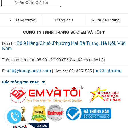
Nhẫn Cưới Giá Rẻ
Trang trước
Trang chủ
Về đầu trang
CÔNG TY TNHH TRANG SỨC EM VÀ TÔI ®
Số 9 Hàng Chuối,Phường Hai Bà Trưng, Hà Nội, Việt
Địa chỉ:
Nam
Thời gian mở cửa: 08:00 - 20:00 (T2-CN, Kể cả ngày Lễ)
info@trangsucvn.com
● Chỉ đường
E:
| Hotline: 0913951535 |
Các thông tin khác