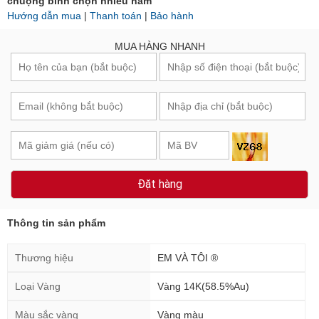
chuộng bình chọn nhiều năm
Hướng dẫn mua
|
Thanh toán
|
Bảo hành
MUA HÀNG NHANH
Đặt hàng
Thông tin sản phẩm
Thương hiệu
EM VÀ TÔI ®
Loại Vàng
Vàng 14K(58.5%Au)
Màu sắc vàng
Vàng màu