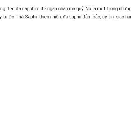
ường đeo đá sapphire để ngăn chặn ma quỷ. Nó là một trong những
tu Do Thái.Saphir thiên nhiên, đá saphir đảm bảo, uy tín, giao hà