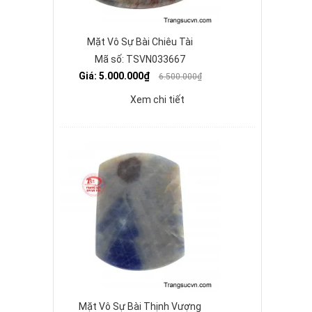
Mặt Vô Sự Bài Chiêu Tài
Mã số: TSVN033667
Giá: 5.000.000₫
6.500.000₫
Xem chi tiết
Mặt Vô Sự Bài Thịnh Vượng