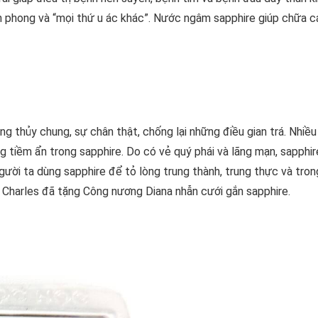
nh phong và “mọi thứ u ác khác”. Nước ngâm sapphire giúp chữa 
ng thủy chung, sự chân thật, chống lại những điều gian trá. Nhiều
g tiềm ẩn trong sapphire. Do có vẻ quý phái và lãng mạn, sapphire
gười ta dùng sapphire để tỏ lòng trung thành, trung thực và tron
ử Charles đã tặng Công nương Diana nhẫn cưới gắn sapphire.