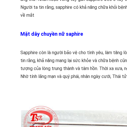
Người ta tin rằng, sapphire có khả năng chữa khỏi bệ
về mắt
Mặt dây chuyền nữ saphire
Sapphire còn là người bảo vệ cho tình yêu, làm tăng lò
tin rằng, khả năng mang lại sức khỏe và chữa bệnh cũn
tượng của lòng trung thành và tâm hồn. Thời xa xưa, n
Nhờ tính lãng mạn và quý phái, nhân ngày cưới, Thái t