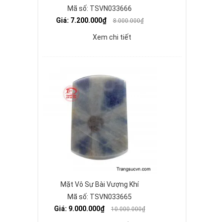
Mã số: TSVN033666
Giá: 7.200.000₫
8.000.000₫
Xem chi tiết
Mặt Vô Sự Bài Vượng Khí
Mã số: TSVN033665
Giá: 9.000.000₫
10.000.000₫