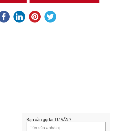
Bạn cần gọi lại TƯ VẤN ?