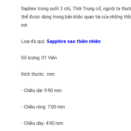
Saphire trong suốt 3 chỉ, Thời Trung cổ, người ta th
thể được dùng trong bản khắc quan tài của những thầy 
nơi.
Loại đá quý:
Sapphire sao thiên nhiên
Số lượng: 01 Viên
Kích thước: mm
- Chiều dài: 9.90 mm
- Chiều rộng: 7.00 mm
- Chiều dày: 4.90 mm