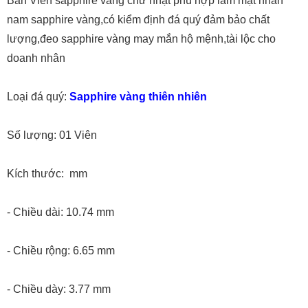
Bán Viên sapphire vàng chữ nhật phù hợp làm mặt nhẫn
nam sapphire vàng,có kiểm định đá quý đảm bảo chất
lượng,đeo sapphire vàng may mắn hộ mệnh,tài lộc cho
doanh nhân
Loại đá quý:
Sapphire vàng thiên nhiên
Số lượng: 01 Viên
Kích thước: mm
- Chiều dài: 10.74 mm
- Chiều rộng: 6.65 mm
- Chiều dày: 3.77 mm