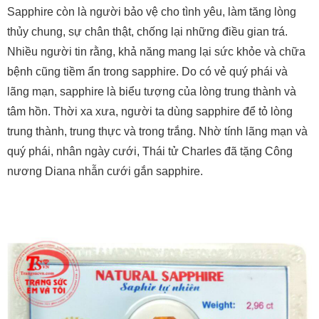
Sapphire còn là người bảo vệ cho tình yêu, làm tăng lòng
thủy chung, sự chân thật, chống lại những điều gian trá.
Nhiều người tin rằng, khả năng mang lại sức khỏe và chữa
bệnh cũng tiềm ẩn trong sapphire. Do có vẻ quý phái và
lãng mạn, sapphire là biểu tượng của lòng trung thành và
tâm hồn. Thời xa xưa, người ta dùng sapphire để tỏ lòng
trung thành, trung thực và trong trắng. Nhờ tính lãng mạn và
quý phái, nhân ngày cưới, Thái tử Charles đã tặng Công
nương Diana nhẫn cưới gắn sapphire.