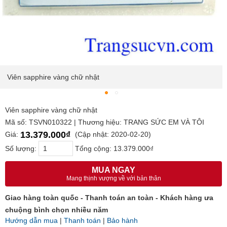
Viên sapphire vàng chữ nhật
Viên sapphire vàng chữ nhật
Mã số: TSVN010322 | Thương hiệu: TRANG SỨC EM VÀ TÔI
13.379.000₫
Giá:
(Cập nhật: 2020-02-20)
Số lượng:
Tổng cộng:
13.379.000₫
MUA NGAY
Mang thịnh vượng về với bản thân
Giao hàng toàn quốc - Thanh toán an toàn - Khách hàng ưa
chuộng bình chọn nhiều năm
Hướng dẫn mua
|
Thanh toán
|
Bảo hành