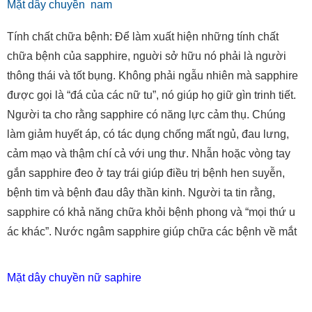
Mặt dây chuyền nam
Tính chất chữa bệnh: Để làm xuất hiện những tính chất
chữa bệnh của sapphire, nguời sở hữu nó phải là người
thông thái và tốt bụng. Không phải ngẫu nhiên mà sapphire
được gọi là “đá của các nữ tu”, nó giúp họ giữ gìn trinh tiết.
Người ta cho rằng sapphire có năng lực cảm thụ. Chúng
làm giảm huyết áp, có tác dụng chống mất ngủ, đau lưng,
cảm mạo và thậm chí cả với ung thư. Nhẫn hoặc vòng tay
gắn sapphire đeo ở tay trái giúp điều trị bệnh hen suyễn,
bệnh tim và bệnh đau dây thần kinh. Người ta tin rằng,
sapphire có khả năng chữa khỏi bệnh phong và “mọi thứ u
ác khác”. Nước ngâm sapphire giúp chữa các bệnh về mắt
Mặt dây chuyền nữ saphire