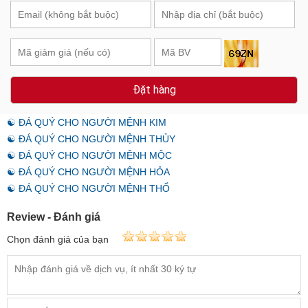
Đặt hàng
☯ ĐÁ QUÝ CHO NGƯỜI MỆNH KIM
☯ ĐÁ QUÝ CHO NGƯỜI MỆNH THỦY
☯ ĐÁ QUÝ CHO NGƯỜI MỆNH MỘC
☯ ĐÁ QUÝ CHO NGƯỜI MỆNH HỎA
☯ ĐÁ QUÝ CHO NGƯỜI MỆNH THỔ
Review - Đánh giá
Chọn đánh giá của bạn