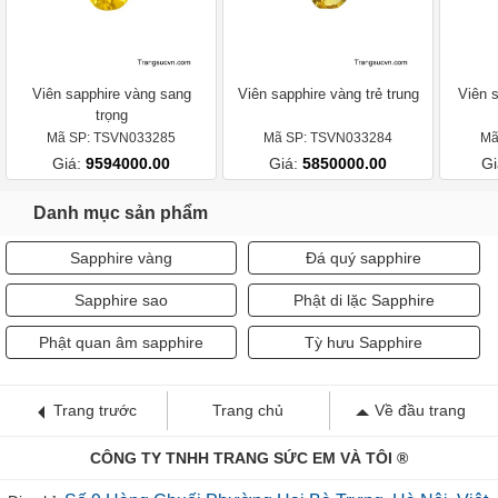
Viên sapphire vàng sang
Viên sapphire vàng trẻ trung
Viên s
trọng
Mã SP: TSVN033285
Mã SP: TSVN033284
Mã
Giá:
9594000.00
Giá:
5850000.00
Gi
Danh mục sản phẩm
Sapphire vàng
Đá quý sapphire
Sapphire sao
Phật di lặc Sapphire
Phật quan âm sapphire
Tỳ hưu Sapphire
Trang trước
Trang chủ
Về đầu trang
CÔNG TY TNHH TRANG SỨC EM VÀ TÔI ®