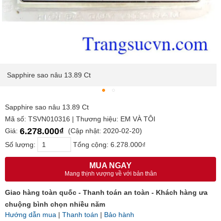
Sapphire sao nâu 13.89 Ct
Sapphire sao nâu 13.89 Ct
Mã số: TSVN010316 | Thương hiệu: EM VÀ TÔI
6.278.000₫
Giá:
(Cập nhật: 2020-02-20)
Số lượng:
Tổng cộng:
6.278.000₫
MUA NGAY
Mang thịnh vượng về với bản thân
Giao hàng toàn quốc - Thanh toán an toàn - Khách hàng ưa
chuộng bình chọn nhiều năm
Hướng dẫn mua
|
Thanh toán
|
Bảo hành