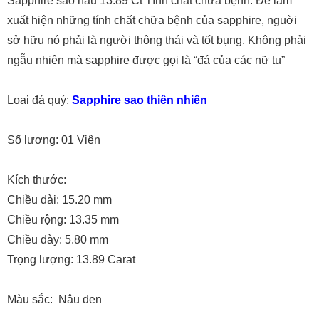
Sapphire sao nâu 13.89 Ct Tính chất chữa bệnh: Để làm
xuất hiện những tính chất chữa bệnh của sapphire, nguời
sở hữu nó phải là người thông thái và tốt bụng. Không phải
ngẫu nhiên mà sapphire được gọi là “đá của các nữ tu”
Loại đá quý:
Sapphire sao thiên nhiên
Số lượng: 01 Viên
Kích thước:
Chiều dài: 15.20 mm
Chiều rộng: 13.35 mm
Chiều dày: 5.80 mm
Trọng lượng: 13.89 Carat
Màu sắc: Nâu đen