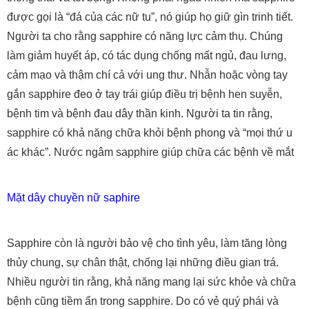
được gọi là “đá của các nữ tu”, nó giúp họ giữ gìn trinh tiết.
Người ta cho rằng sapphire có năng lực cảm thụ. Chúng
làm giảm huyết áp, có tác dụng chống mất ngủ, đau lưng,
cảm mạo và thậm chí cả với ung thư. Nhẫn hoặc vòng tay
gắn sapphire đeo ở tay trái giúp điều trị bệnh hen suyễn,
bệnh tim và bệnh đau dây thần kinh. Người ta tin rằng,
sapphire có khả năng chữa khỏi bệnh phong và “mọi thứ u
ác khác”. Nước ngâm sapphire giúp chữa các bệnh về mắt
Mặt dây chuyền nữ saphire
Sapphire còn là người bảo vệ cho tình yêu, làm tăng lòng
thủy chung, sự chân thật, chống lại những điều gian trá.
Nhiều người tin rằng, khả năng mang lại sức khỏe và chữa
bệnh cũng tiềm ẩn trong sapphire. Do có vẻ quý phái và