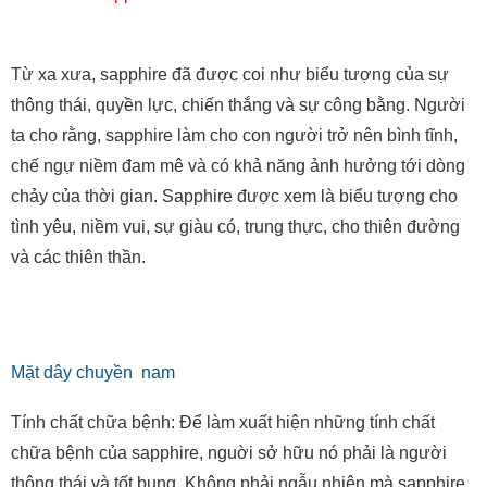
Từ xa xưa, sapphire đã được coi như biểu tượng của sự
thông thái, quyền lực, chiến thắng và sự công bằng. Người
ta cho rằng, sapphire làm cho con người trở nên bình tĩnh,
chế ngự niềm đam mê và có khả năng ảnh hưởng tới dòng
chảy của thời gian. Sapphire được xem là biểu tượng cho
tình yêu, niềm vui, sự giàu có, trung thực, cho thiên đường
và các thiên thần.
Mặt dây chuyền nam
Tính chất chữa bệnh: Để làm xuất hiện những tính chất
chữa bệnh của sapphire, nguời sở hữu nó phải là người
thông thái và tốt bụng. Không phải ngẫu nhiên mà sapphire