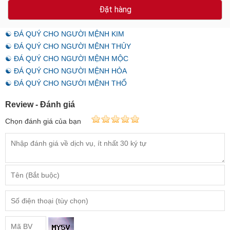
Đặt hàng
☯ ĐÁ QUÝ CHO NGƯỜI MỆNH KIM
☯ ĐÁ QUÝ CHO NGƯỜI MỆNH THỦY
☯ ĐÁ QUÝ CHO NGƯỜI MỆNH MỘC
☯ ĐÁ QUÝ CHO NGƯỜI MỆNH HỎA
☯ ĐÁ QUÝ CHO NGƯỜI MỆNH THỔ
Review - Đánh giá
Chọn đánh giá của bạn