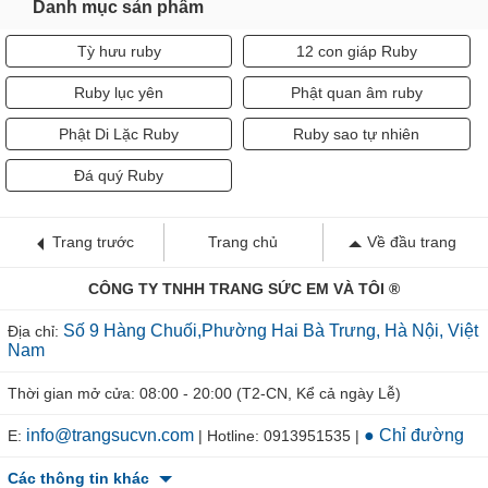
Danh mục sản phẩm
Tỳ hưu ruby
12 con giáp Ruby
Ruby lục yên
Phật quan âm ruby
Phật Di Lặc Ruby
Ruby sao tự nhiên
Đá quý Ruby
Trang trước
Trang chủ
Về đầu trang
CÔNG TY TNHH TRANG SỨC EM VÀ TÔI ®
Số 9 Hàng Chuối,Phường Hai Bà Trưng, Hà Nội, Việt
Địa chỉ:
Nam
Thời gian mở cửa: 08:00 - 20:00 (T2-CN, Kể cả ngày Lễ)
info@trangsucvn.com
● Chỉ đường
E:
| Hotline: 0913951535 |
Các thông tin khác