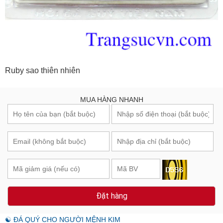
Ruby sao thiên nhiên
MUA HÀNG NHANH
Đặt hàng
☯ ĐÁ QUÝ CHO NGƯỜI MỆNH KIM