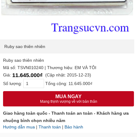
Ruby sao thiên nhiên
Ruby sao thiên nhiên
Mã số: TSVN010240 | Thương hiệu: EM VÀ TÔI
11.645.000₫
Giá:
(Cập nhật: 2015-12-23)
Số lượng:
Tổng cộng:
11.645.000₫
MUA NGAY
Mang thịnh vượng về với bản thân
Giao hàng toàn quốc - Thanh toán an toàn - Khách hàng ưa
chuộng bình chọn nhiều năm
Hướng dẫn mua
|
Thanh toán
|
Bảo hành