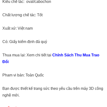
Kiểu chế tác: oval/cabochon
Chất lượng chế tác: Tốt
Xuất xứ: Việt nam
Có: Giấy kiểm định đá quý
Thua mua lại: Xem chi tiết tại
Chính Sách Thu Mua Trao
Đổi
Pham vi bán: Toàn Quốc
Bạn được thiết kế trang sức theo yêu cầu trên máy 3D công
nghệ mới.