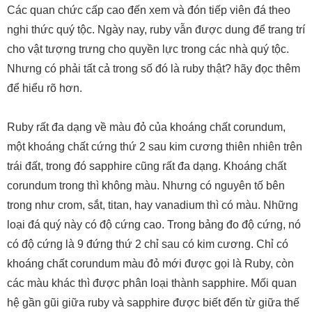
Các quan chức cấp cao đến xem và đón tiếp viên đá theo
nghi thức quý tộc. Ngày nay, ruby vẫn được dung để trang trí
cho vật tượng trưng cho quyền lực trong các nhà quý tộc.
Nhưng có phải tất cả trong số đó là ruby thật? hãy đọc thêm
để hiểu rõ hơn.
Ruby rất đa dạng về màu đỏ của khoáng chất corundum,
một khoáng chất cứng thứ 2 sau kim cương thiên nhiên trên
trái đất, trong đó sapphire cũng rất đa dạng. Khoáng chất
corundum trong thì không màu. Nhưng có nguyên tố bên
trong như crom, sắt, titan, hay vanadium thì có màu. Những
loại đá quý này có độ cứng cao. Trong bảng đo độ cứng, nó
có độ cứng là 9 đứng thứ 2 chỉ sau có kim cương. Chỉ có
khoáng chất corundum màu đỏ mới được gọi là Ruby, còn
các màu khác thì được phân loại thành sapphire. Mối quan
hệ gần gũi giữa ruby và sapphire được biết đến từ giữa thế