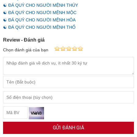
☯ ĐÁ QUÝ CHO NGƯỜI MỆNH THỦY
☯ ĐÁ QUÝ CHO NGƯỜI MỆNH MỘC
☯ ĐÁ QUÝ CHO NGƯỜI MỆNH HỎA
☯ ĐÁ QUÝ CHO NGƯỜI MỆNH THỔ
Review - Đánh giá
Chọn đánh giá của bạn
GỬI ĐÁNH GIÁ