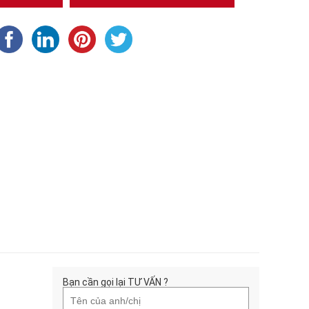
Bạn cần gọi lại TƯ VẤN ?