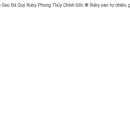
h Sao Đá Quý Ruby Phong Thủy Chính Gốc ® Ruby sao tự nhiên, g