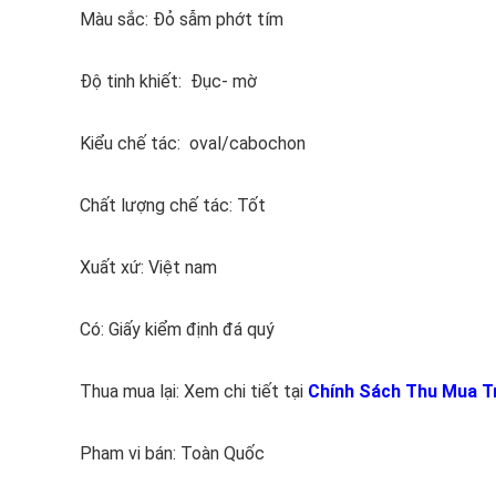
Màu sắc: Đỏ sẫm phớt tím
Độ tinh khiết: Đục- mờ
Kiểu chế tác: oval/cabochon
Chất lượng chế tác: Tốt
Xuất xứ: Việt nam
Có: Giấy kiểm định đá quý
Thua mua lại: Xem chi tiết tại
Chính Sách Thu Mua T
Pham vi bán: Toàn Quốc