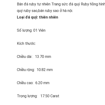
Bán đá ruby tự nhiên Trang sức đá quý Ruby hồng hìn
quý ruby sao,bán ruby sao ở hà nội.
Loại đá quý: thiên nhiên
Số lượng: 01 Viên
Kích thước:
Chiều dài : 13.70 mm
Chiều rộng: 10.82 mm
Chiều cao: 6.20 mm
Trọng lượng: 17.50 Carat