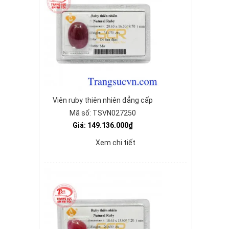
Viên ruby thiên nhiên đẳng cấp
Mã số: TSVN027250
Giá: 149.136.000₫
Xem chi tiết