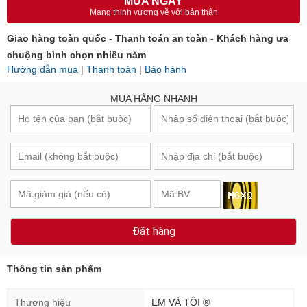
MUA NGAY
Mang thịnh vượng về với bản thân
Giao hàng toàn quốc - Thanh toán an toàn - Khách hàng ưa
chuộng bình chọn nhiều năm
Hướng dẫn mua
|
Thanh toán
|
Bảo hành
MUA HÀNG NHANH
Đặt hàng
Thông tin sản phẩm
Thương hiệu
EM VÀ TÔI ®