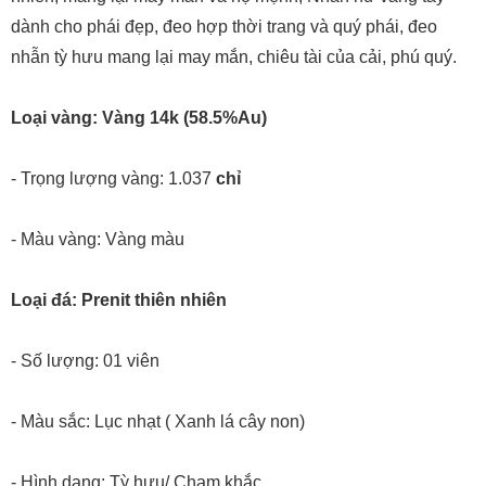
dành cho phái đẹp, đeo hợp thời trang và quý phái, đeo
nhẫn tỳ hưu mang lại may mắn, chiêu tài của cải, phú quý.
Loại vàng: Vàng 14k (58.5%Au)
- Trọng lượng vàng: 1.037
chỉ
- Màu vàng: Vàng màu
Loại đá: Prenit thiên nhiên
- Số lượng: 01 viên
- Màu sắc: Lục nhạt ( Xanh lá cây non)
- Hình dạng: Tỳ hưu/ Chạm khắc