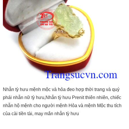
Nhẫn tỳ hưu mệnh mộc và hỏa đeo hợp thời trang và quý
phái nhẫn nữ tỳ hưu,Nhẫn tỳ hưu Prenit thiên nhiên, chiếc
nhẫn hộ mệnh cho người mệnh Hỏa và mệnh Mộc thu tích
của cài tiền tài, may mắn nhẫn tỳ hưu