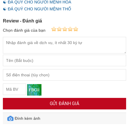
☯ ĐÁ QUÝ CHO NGƯỜI MỆNH HỎA
☯ ĐÁ QUÝ CHO NGƯỜI MỆNH THỔ
Review - Đánh giá
Chọn đánh giá của bạn
GỬI ĐÁNH GIÁ
Đính kèm ảnh