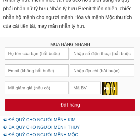
phái nhẫn nữ tỳ hưu,Nhẫn tỳ hưu Prenit thiên nhiên, chiếc
nhẫn hộ mệnh cho người mệnh Hỏa và mệnh Mộc thu tích
của cài tiền tài, may mắn nhẫn tỳ hưu
MUA HÀNG NHANH
Đặt hàng
☯ ĐÁ QUÝ CHO NGƯỜI MỆNH KIM
☯ ĐÁ QUÝ CHO NGƯỜI MỆNH THỦY
☯ ĐÁ QUÝ CHO NGƯỜI MỆNH MỘC