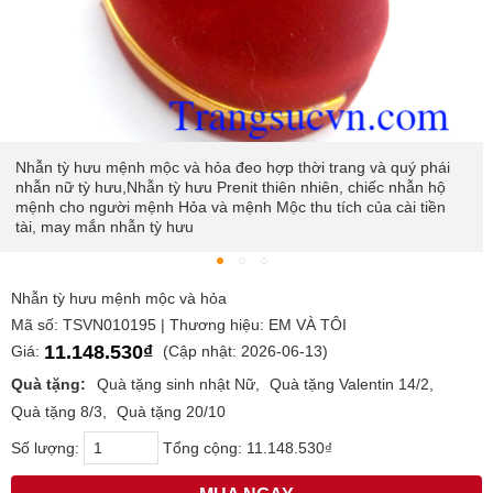
Nhẫn tỳ hưu mệnh mộc và hỏa đeo hợp thời trang và quý phái
nhẫn nữ tỳ hưu,Nhẫn tỳ hưu Prenit thiên nhiên, chiếc nhẫn hộ
mệnh cho người mệnh Hỏa và mệnh Mộc thu tích của cài tiền
tài, may mắn nhẫn tỳ hưu
Nhẫn tỳ hưu mệnh mộc và hỏa
Mã số: TSVN010195 | Thương hiệu: EM VÀ TÔI
11.148.530₫
Giá:
(Cập nhật: 2026-06-13)
Quà tặng:
Quà tặng sinh nhật Nữ
Quà tặng Valentin 14/2
Quà tặng 8/3
Quà tặng 20/10
Số lượng:
Tổng cộng:
11.148.530₫