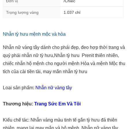
Đơn vị
/Chiếc
Trọng lượng vàng
1.037 chỉ
Nhẫn tỳ hưu mệnh mộc và hỏa
Nhẫn nữ vàng tây dành cho phái đẹp, đeo hợp thời trang và
quý phái nhẫn nữ tỳ hưu,Nhẫn tỳ hưu Prenit thiên nhiên,
chiếc nhẫn hộ mệnh cho người mệnh Hỏa và mệnh Mộc thu
tích của cài tiền tài, may mắn nhẫn tỳ hưu
Loại sản phẩm:
Nhẫn nữ vàng tây
Thương hiệu:
Trang Sức Em Và Tôi
Kiểu chế tác: Nhẫn vàng màu tinh tế gắn tỳ hưu đá thiên
nhiên, mang lại may mắn và hộ mệnh, Nhẫn nữ vàng tây