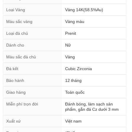
Loại Vàng
Vàng 14K(58.5%Au)
Màu sắc vàng
Vàng màu
Loại đá chủ
Prenit
Dành cho
Nữ
Màu sắc đá chủ
Vàng
Đá kết
Cubic Zirconia
Bảo hành
12 tháng
Giao hàng
Toàn quốc
Miễn phí trọn đời
Đánh bóng, làm sạch sản
phẩm, gắn đá Cz dưới 3 mm
Xuất xứ
Việt nam