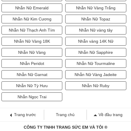
Nhẫn Nữ Emerald
Nhẫn Nữ Vàng Trắng
Nhẫn Nữ Kim Cương
Nhẫn Nữ Topaz
Nhẫn Nữ Thạch Anh Tím
Nhẫn Nữ vàng tây
Nhẫn Nữ Vàng 18K
Nhẫn vàng 14K Nữ
Nhẫn Nữ Vàng
Nhẫn Nữ Sapphire
Nhẫn Peridot
Nhẫn Nữ Tourmaline
Nhẫn Nữ Garnat
Nhẫn Nữ Vàng Jadeite
Nhẫn Nữ Tỳ Hưu
Nhẫn Nữ Ruby
Nhẫn Ngọc Trai
Trang trước
Trang chủ
Về đầu trang
CÔNG TY TNHH TRANG SỨC EM VÀ TÔI ®