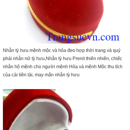
Nhẫn tỳ hưu mệnh mộc và hỏa đeo hợp thời trang và quý
phái nhẫn nữ tỳ hưu,Nhẫn tỳ hưu Prenit thiên nhiên, chiếc
nhẫn hộ mệnh cho người mệnh Hỏa và mệnh Mộc thu tích
của cài tiền tài, may mắn nhẫn tỳ hưu