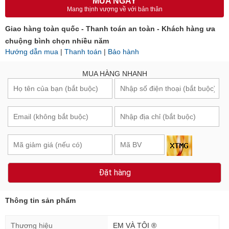
Giao hàng toàn quốc - Thanh toán an toàn - Khách hàng ưa
chuộng bình chọn nhiều năm
Hướng dẫn mua
|
Thanh toán
|
Bảo hành
MUA HÀNG NHANH
Đặt hàng
Thông tin sản phẩm
Thương hiệu
EM VÀ TÔI ®
Loại Vàng
Vàng 10K(41.6%Au)