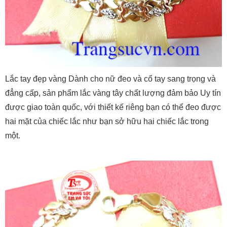
Lắc tay đẹp vàng Dành cho nữ đeo và cổ tay sang trọng và
đẳng cấp, sản phẩm lắc vàng tây chất lượng đảm bảo Uy tín
được giao toàn quốc, với thiết kế riêng bạn có thể đeo được
hai mặt của chiếc lắc như bạn sở hữu hai chiếc lắc trong
một.