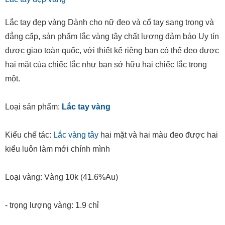
Lắc tay đẹp vàng Dành cho nữ đeo và cổ tay sang trọng và
đẳng cấp, sản phẩm lắc vàng tây chất lượng đảm bảo Uy tín
được giao toàn quốc, với thiết kế riêng bạn có thể đeo được
hai mặt của chiếc lắc như bạn sở hữu hai chiếc lắc trong
một.
Loại sản phẩm:
Lắc tay vàng
Kiểu chế tác:
Lắc vàng tây
hai mặt và hai màu đeo được hai
kiểu luôn làm mới chính mình
Loại vàng: Vàng 10k (41.6%Au)
- trọng lượng vàng: 1.9 chỉ
Màu sắc: Vàng màu