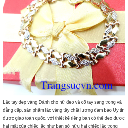
Lắc tay đẹp vàng Dành cho nữ đeo và cổ tay sang trọng và
đẳng cấp, sản phẩm lắc vàng tây chất lượng đảm bảo Uy tín
được giao toàn quốc, với thiết kế riêng bạn có thể đeo được
hai mặt của chiếc lắc như bạn sở hữu hai chiếc lắc trong
một.