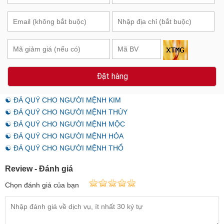
Đặt hàng
☯ ĐÁ QUÝ CHO NGƯỜI MỆNH KIM
☯ ĐÁ QUÝ CHO NGƯỜI MỆNH THỦY
☯ ĐÁ QUÝ CHO NGƯỜI MỆNH MỘC
☯ ĐÁ QUÝ CHO NGƯỜI MỆNH HỎA
☯ ĐÁ QUÝ CHO NGƯỜI MỆNH THỔ
Review - Đánh giá
Chọn đánh giá của bạn