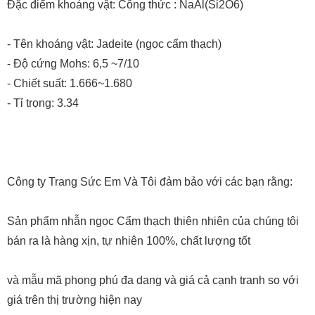
Đặc điểm khoáng vật: Công thức : NaAl(Si2O6)
- Tên khoáng vật: Jadeite (ngọc cẩm thạch)
- Độ cứng Mohs: 6,5 ~7/10
- Chiết suất: 1.666~1.680
- Tỉ trọng: 3.34
Công ty Trang Sức Em Và Tôi đảm bảo với các bạn rằng:
Sản phẩm nhẫn ngọc Cẩm thạch thiên nhiên của chúng tôi
bán ra là hàng xịn, tự nhiên 100%, chất lượng tốt
và mẫu mã phong phú đa dang và giá cả cạnh tranh so với
giá trên thị trường hiện nay