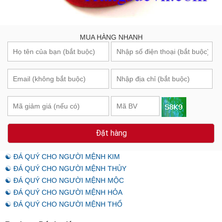
MUA HÀNG NHANH
Đặt hàng
☯ ĐÁ QUÝ CHO NGƯỜI MỆNH KIM
☯ ĐÁ QUÝ CHO NGƯỜI MỆNH THỦY
☯ ĐÁ QUÝ CHO NGƯỜI MỆNH MỘC
☯ ĐÁ QUÝ CHO NGƯỜI MỆNH HỎA
☯ ĐÁ QUÝ CHO NGƯỜI MỆNH THỔ