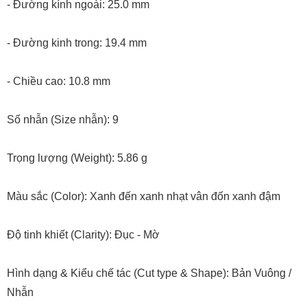
- Đường kính ngoài: 25.0 mm
- Đường kinh trong: 19.4 mm
- Chiều cao: 10.8 mm
Số nhẫn (Size nhẫn): 9
Trọng lượng (Weight): 5.86 g
Màu sắc (Color): Xanh đến xanh nhạt vân đốn xanh đậm
Độ tinh khiết (Clarity): Đục - Mờ
Hình dạng & Kiểu chế tác (Cut type & Shape): Bản Vuông /
Nhẫn