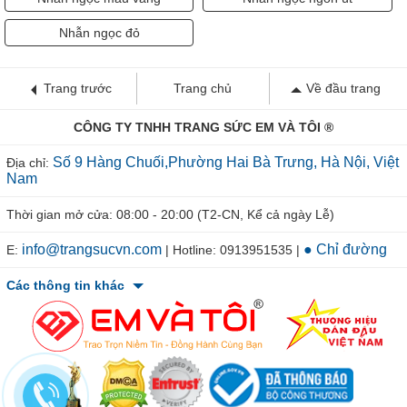
Nhẫn ngọc đỏ
Trang trước
Trang chủ
Về đầu trang
CÔNG TY TNHH TRANG SỨC EM VÀ TÔI ®
Số 9 Hàng Chuối,Phường Hai Bà Trưng, Hà Nội, Việt
Địa chỉ:
Nam
Thời gian mở cửa: 08:00 - 20:00 (T2-CN, Kể cả ngày Lễ)
info@trangsucvn.com
● Chỉ đường
E:
| Hotline: 0913951535 |
Các thông tin khác