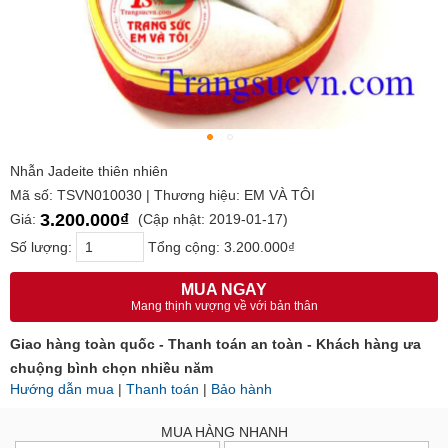
Nhẫn Jadeite thiên nhiên
Mã số: TSVN010030 | Thương hiệu: EM VÀ TÔI
3.200.000₫
Giá:
(Cập nhật: 2019-01-17)
Số lượng:
Tổng cộng:
3.200.000₫
MUA NGAY
Mang thịnh vượng về với bản thân
Giao hàng toàn quốc - Thanh toán an toàn - Khách hàng ưa
chuộng bình chọn nhiều năm
Hướng dẫn mua
|
Thanh toán
|
Bảo hành
MUA HÀNG NHANH