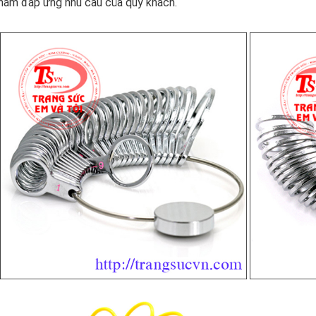
nhằm đáp ứng nhu cầu của quý khách.