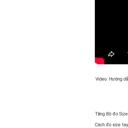
Video: Hướng dẫ
Tặng Bộ đo Size
Cách đo size tay