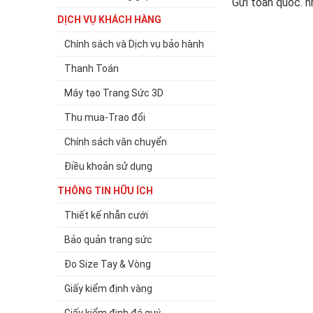
Gửi toàn quốc. 
DỊCH VỤ KHÁCH HÀNG
Chính sách và Dịch vụ bảo hành
Thanh Toán
Máy tạo Trang Sức 3D
Thu mua-Trao đổi
Chính sách vân chuyển
Điều khoản sử dụng
THÔNG TIN HỮU ÍCH
Thiết kế nhẫn cưới
Bảo quản trang sức
Đo Size Tay & Vòng
Giấy kiểm định vàng