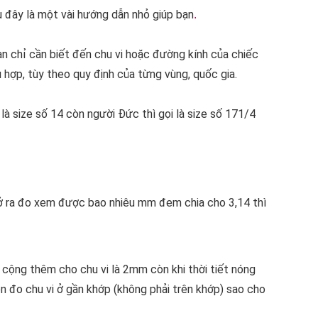
 đây là một vài hướng dẫn nhỏ giúp bạn
.
ạn chỉ cần biết đến chu vi hoặc đường kính của chiếc
 hợp, tùy theo quy định của từng vùng, quốc gia.
 là size số 14 còn người Đức thì gọi là size số 171/4
mở ra đo xem được bao nhiêu mm đem chia cho 3,14 thì
n cộng thêm cho chu vi là 2mm còn khi thời tiết nóng
ên đo chu vi ở gần khớp (không phải trên khớp) sao cho