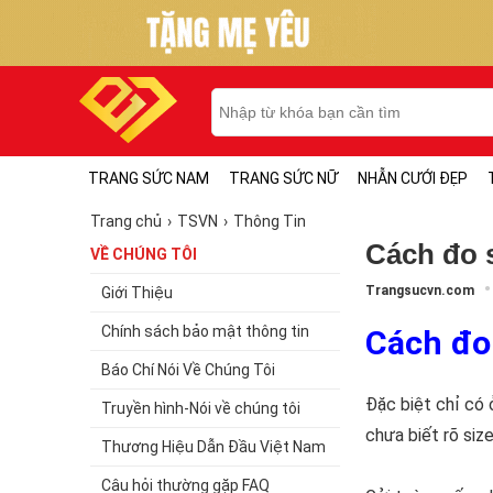
TRANG SỨC NAM
TRANG SỨC NỮ
NHẪN CƯỚI ĐẸP
Trang chủ
TSVN
Thông Tin
Cách đo 
VỀ CHÚNG TÔI
Trangsucvn.com
Giới Thiệu
Chính sách bảo mật thông tin
Cách đo
Báo Chí Nói Về Chúng Tôi
Đặc biệt chỉ có 
Truyền hình-Nói về chúng tôi
chưa biết rõ siz
Thương Hiệu Dẫn Đầu Việt Nam
Câu hỏi thường gặp FAQ