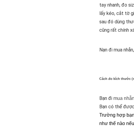
tay nhanh, đo si
lấy kéo, cắt tờ 
sau đó dùng thướ
cũng rất chính x
Nạn đi mua nhẫn
Cách đo kích thước (
Bạn đi
mua nhẫ
Bạn có thể được
Trường hợp bạn 
như thế nào nế