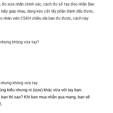
, đo size nhẫn chính xác, cách đo số tay đeo nhẫn Bạn
 tiếp giáp nhau, dùng kéo cắt lấy phần đánh dấu được,
ho nhân viên CSKH chiều dài bạn đo được, cách này
ý nhưng không vừa tay?
 nhưng không vừa tay.
ng kiểu nhưng ni (size) khác vừa với tay bạn.
 bạn thì sao? Khi ban mua nhẫn qua mạng, bạn sẽ
ỏ.