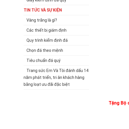
Giấy kiểm định đá quý
TIN TỨC VÀ SỰ KIỆN
Vàng trắng là gì?
Các thiết bị giám định
Quy trình kiểm định đá
Chọn đá theo mệnh
Tiêu chuẩn đá quý
Trang sức Em Và Tôi đánh dấu 14
năm phát triển, tri ân khách hàng
bằng loạt ưu đãi đặc biệt
Tặng Bộ 