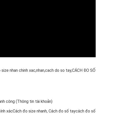
 size nhan chinh xac,nhan,cach do so tay,CÁCH ĐO SỐ
nh công (Thông tin tài khoản)
chính xácCách đo size nhanh, Cách đo số taycách đo số