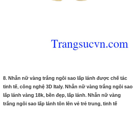
8. Nhẫn nữ vàng trắng ngôi sao lấp lánh được chế tác
tinh tế, công nghệ 3D Italy. Nhẫn nữ vàng trắng ngôi sao
lấp lánh vàng 18k, bền đẹp, lấp lánh. Nhẫn nữ vàng
trắng ngôi sao lấp lánh tôn lên vẻ trẻ trung, tinh tế