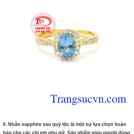
6. Nhẫn sapphire sao quý tộc là một sự lựa chọn hoàn
hảo cho các chị em phụ nữ. Sản phẩm giúp người dùng