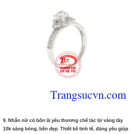
9. Nhẫn nữ cỏ bốn lá yêu thương chế tác từ vàng tây
10k sáng bóng, bền đẹp. Thiết kế tinh tế, đáng yêu giúp