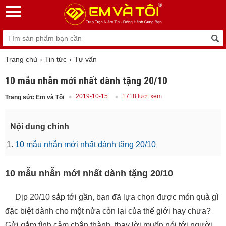
Trang chủ
Tin tức
Tư vấn
10 mẫu nhẫn mới nhất dành tặng 20/10
2019-10-15
1718 lượt xem
Trang sức Em và Tôi
Nội dung chính
10 mẫu nhẫn mới nhất dành tặng 20/10
10 mẫu nhẫn mới nhất dành tặng 20/10
Dịp 20/10 sắp tới gần, bạn đã lựa chọn được món quà gì
đặc biệt dành cho một nửa còn lại của thế giới hay chưa?
Gửi gắm tình cảm chân thành, thay lời muốn nói tới người