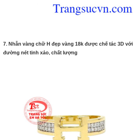
7. Nhẫn vàng chữ H đẹp vàng 18k được chế tác 3D với
đường nét tinh xảo, chất lượng