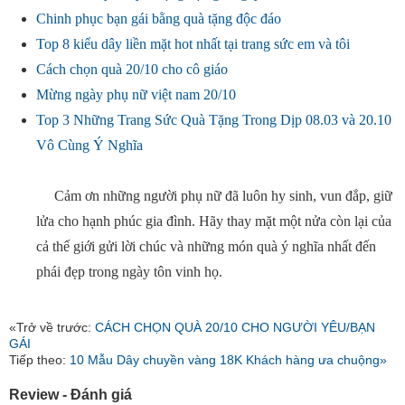
Chinh phục bạn gái bằng quà tặng độc đáo
Top 8 kiểu dây liền mặt hot nhất tại trang sức em và tôi
Cách chọn quà 20/10 cho cô giáo
Mừng ngày phụ nữ việt nam 20/10
Top 3 Những Trang Sức Quà Tặng Trong Dịp 08.03 và 20.10
Vô Cùng Ý Nghĩa
Cảm ơn những người phụ nữ đã luôn hy sinh, vun đắp, giữ
lửa cho hạnh phúc gia đình. Hãy thay mặt một nửa còn lại của
cả thế giới gửi lời chúc và những món quà ý nghĩa nhất đến
phái đẹp trong ngày tôn vinh họ.
«Trở về trước:
CÁCH CHỌN QUÀ 20/10 CHO NGƯỜI YÊU/BẠN
GÁI
Tiếp theo:
10 Mẫu Dây chuyền vàng 18K Khách hàng ưa chuộng»
Review - Đánh giá