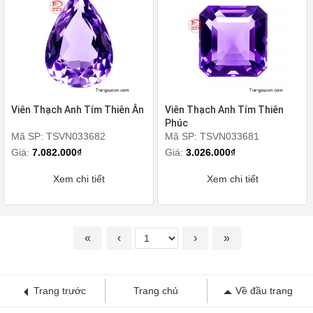
Viên Thạch Anh Tím Thiên Ân
Viên Thạch Anh Tím Thiên
Phúc
Mã SP: TSVN033682
Mã SP: TSVN033681
Giá:
7.082.000₫
Giá:
3.026.000₫
Xem chi tiết
Xem chi tiết
«
‹
›
»
Trang trước
Trang chủ
Về đầu trang