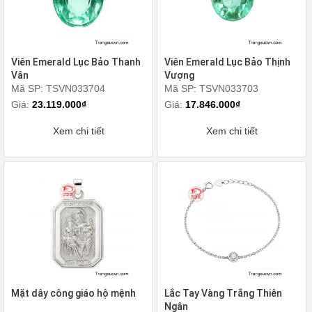
Viên Emerald Lục Bảo Thanh
Viên Emerald Lục Bảo Thịnh
Vân
Vượng
Mã SP: TSVN033704
Mã SP: TSVN033703
Giá:
23.119.000₫
Giá:
17.846.000₫
Xem chi tiết
Xem chi tiết
Mặt dây công giáo hộ mệnh
Lắc Tay Vàng Trắng Thiên
Ngân