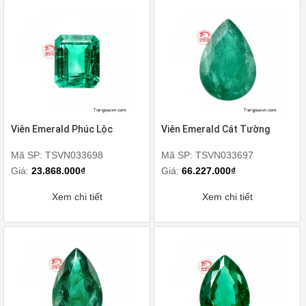
Viên Emerald Phúc Lộc
Viên Emerald Cát Tường
Mã SP: TSVN033698
Mã SP: TSVN033697
Giá:
23.868.000₫
Giá:
66.227.000₫
Xem chi tiết
Xem chi tiết