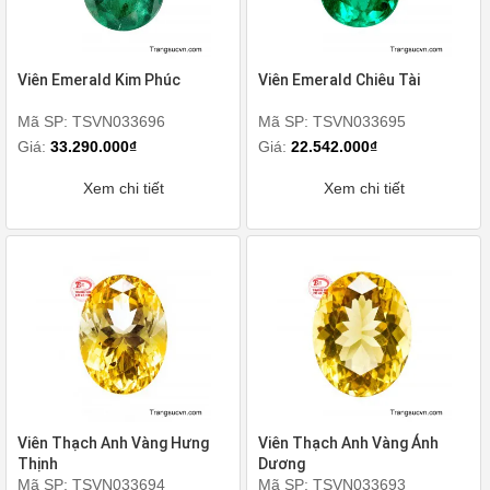
Viên Emerald Kim Phúc
Viên Emerald Chiêu Tài
Mã SP: TSVN033696
Mã SP: TSVN033695
Giá:
33.290.000₫
Giá:
22.542.000₫
Xem chi tiết
Xem chi tiết
Viên Thạch Anh Vàng Hưng
Viên Thạch Anh Vàng Ánh
Thịnh
Dương
Mã SP: TSVN033694
Mã SP: TSVN033693