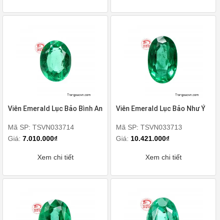
Viên Emerald Lục Bảo Bình An
Viên Emerald Lục Bảo Như Ý
Mã SP: TSVN033714
Mã SP: TSVN033713
Giá:
7.010.000₫
Giá:
10.421.000₫
Xem chi tiết
Xem chi tiết