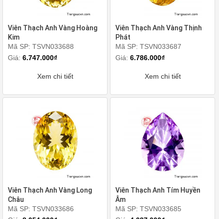
Viên Thạch Anh Vàng Hoàng
Viên Thạch Anh Vàng Thịnh
Kim
Phát
Mã SP: TSVN033688
Mã SP: TSVN033687
Giá:
6.747.000₫
Giá:
6.786.000₫
Xem chi tiết
Xem chi tiết
Viên Thạch Anh Vàng Long
Viên Thạch Anh Tím Huyền
Châu
Âm
Mã SP: TSVN033686
Mã SP: TSVN033685