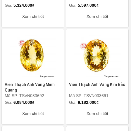
Giá:
5.324.000₫
Giá:
5.597.000₫
Xem chi tiết
Xem chi tiết
Viên Thạch Anh Vàng Minh
Viên Thạch Anh Vàng Kim Bảo
Quang
Mã SP: TSVN033692
Mã SP: TSVN033691
Giá:
6.084.000₫
Giá:
6.182.000₫
Xem chi tiết
Xem chi tiết