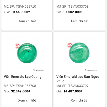
Mã SP: TSVN033710
Mã SP: TSVN033709
Giá:
19.448.000₫
Giá:
67.002.000₫
Xem chi tiết
Xem chi tiết
Viên Emerald Lục Quang
Viên Emerald Lục Bảo Ngọc
Phúc
Mã SP: TSVN033708
Mã SP: TSVN033707
Giá:
32.042.000₫
Giá:
14.487.000₫
Xem chi tiết
Xem chi tiết