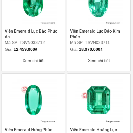
Viên Emerald Lục Bảo Phúc
Viên Emerald Lục Bảo Kim
An
Phúc
Mã SP: TSVN033712
Mã SP: TSVN033711
Giá:
12.459.000₫
Giá:
18.970.000₫
Xem chi tiết
Xem chi tiết
Viên Emerald Hưng Phúc
Viên Emerald Hoàng Lục