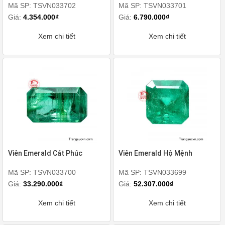
Mã SP: TSVN033702
Mã SP: TSVN033701
Giá:
4.354.000₫
Giá:
6.790.000₫
Xem chi tiết
Xem chi tiết
Viên Emerald Cát Phúc
Viên Emerald Hộ Mệnh
Mã SP: TSVN033700
Mã SP: TSVN033699
Giá:
33.290.000₫
Giá:
52.307.000₫
Xem chi tiết
Xem chi tiết