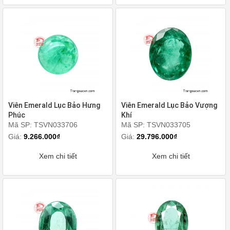
Viên Emerald Lục Bảo Hưng
Viên Emerald Lục Bảo Vượng
Phúc
Khí
Mã SP: TSVN033706
Mã SP: TSVN033705
Giá:
9.266.000₫
Giá:
29.796.000₫
Xem chi tiết
Xem chi tiết