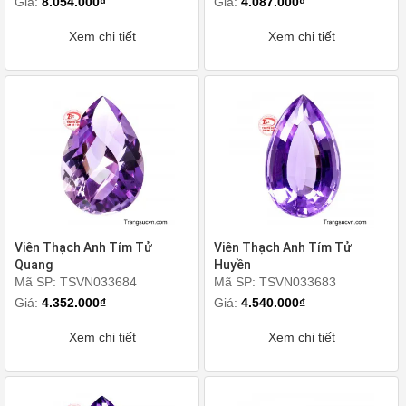
Giá:
8.054.000₫
Giá:
4.087.000₫
Xem chi tiết
Xem chi tiết
Viên Thạch Anh Tím Tử
Viên Thạch Anh Tím Tử
Quang
Huyền
Mã SP: TSVN033684
Mã SP: TSVN033683
Giá:
4.352.000₫
Giá:
4.540.000₫
Xem chi tiết
Xem chi tiết