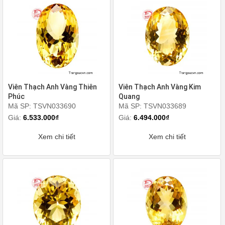
Viên Thạch Anh Vàng Thiên
Viên Thạch Anh Vàng Kim
Phúc
Quang
Mã SP: TSVN033690
Mã SP: TSVN033689
Giá:
6.533.000₫
Giá:
6.494.000₫
Xem chi tiết
Xem chi tiết