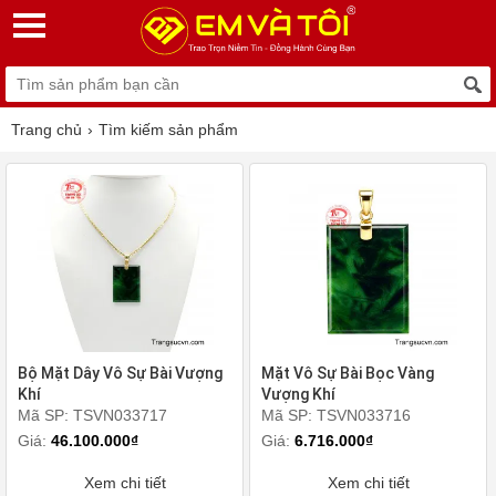
Trang chủ
Tìm kiếm sản phẩm
Bộ Mặt Dây Vô Sự Bài Vượng
Mặt Vô Sự Bài Bọc Vàng
Khí
Vượng Khí
Mã SP: TSVN033717
Mã SP: TSVN033716
Giá:
46.100.000₫
Giá:
6.716.000₫
Xem chi tiết
Xem chi tiết