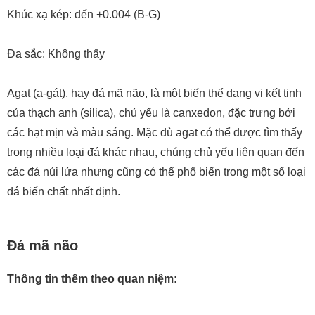
Khúc xạ kép: đến +0.004 (B-G)
Đa sắc: Không thấy
Agat (a-gát), hay đá mã não, là một biến thể dạng vi kết tinh
của thạch anh (silica), chủ yếu là canxedon, đặc trưng bởi
các hạt mịn và màu sáng. Mặc dù agat có thể được tìm thấy
trong nhiều loại đá khác nhau, chúng chủ yếu liên quan đến
các đá núi lửa nhưng cũng có thể phổ biến trong một số loại
đá biến chất nhất định.
Đá mã não
Thông tin thêm theo quan niệm: