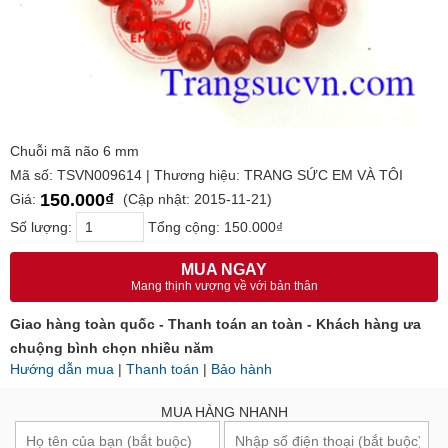
Chuỗi mã não 6 mm
Mã số: TSVN009614 | Thương hiệu: TRANG SỨC EM VÀ TÔI
150.000₫
Giá:
(Cập nhật: 2015-11-21)
Số lượng:
Tổng cộng:
150.000₫
MUA NGAY
Mang thịnh vượng về với bản thân
Giao hàng toàn quốc - Thanh toán an toàn - Khách hàng ưa
chuộng bình chọn nhiều năm
Hướng dẫn mua
|
Thanh toán
|
Bảo hành
MUA HÀNG NHANH