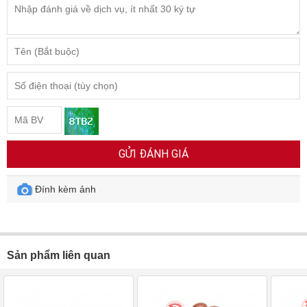
GỬI ĐÁNH GIÁ
Đính kèm ảnh
Sản phẩm liên quan