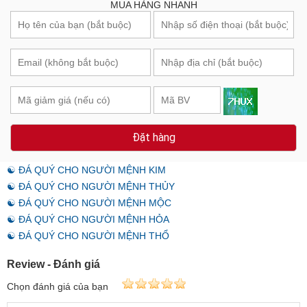
MUA HÀNG NHANH
Đặt hàng
☯ ĐÁ QUÝ CHO NGƯỜI MỆNH KIM
☯ ĐÁ QUÝ CHO NGƯỜI MỆNH THỦY
☯ ĐÁ QUÝ CHO NGƯỜI MỆNH MỘC
☯ ĐÁ QUÝ CHO NGƯỜI MỆNH HỎA
☯ ĐÁ QUÝ CHO NGƯỜI MỆNH THỔ
Review - Đánh giá
Chọn đánh giá của bạn