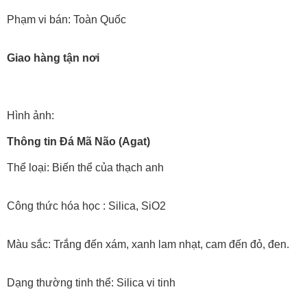
Phạm vi bán: Toàn Quốc
Giao hàng tận nơi
Hình ảnh:
Thông tin Đá Mã Não (Agat)
Thể loại: Biến thể của thạch anh
Công thức hóa học : Silica, SiO2
Màu sắc: Trắng đến xám, xanh lam nhạt, cam đến đỏ, đen.
Dạng thường tinh thể: Silica vi tinh