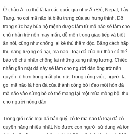
Ở châu Á, cụ thể là tại các quốc gia như Ấn Độ, Nepal, Tây
Tạng, họ coi mã não là biểu trưng của sự hưng thịnh. Đồ
trang sức hay bùa hộ mệnh được làm từ mã não sẽ làm cho
chủ nhân trở nên may mắn, dễ mến trong giao tiếp và biết
ăn nói, cũng như chống lại kẻ thù thâm độc. Bằng cách hấp
thụ năng lượng có hại, mã não - loại đá của nữ thần có thể
bảo vệ chủ nhân chống lại những xung năng lượng. Chiếc
nhẫn gắn mặt đá này sẽ làm cho người đàn ông trở nên
quyến rũ hơn trong mắt phụ nữ. Trong công việc, người ta
gọi mã não là hòn đá của thành công bởi đeo một hòn đá
mã não vào sừng bò có thể mang lại một mùa màng bội thu
cho người nông dân.
Trong giới các loại đá bán quý, có lẽ mã não là loại đá có
quyền năng nhiều nhất. Nó được con người sử dụng và tôn