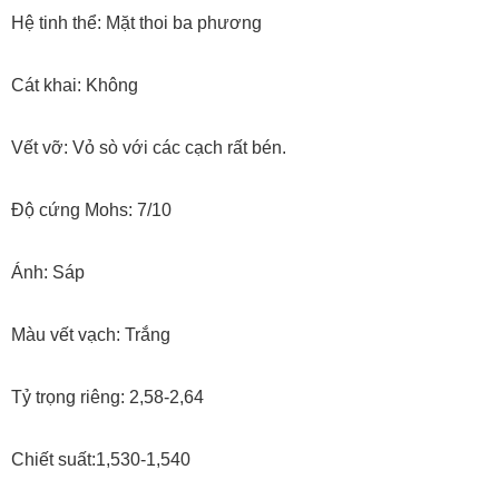
Hệ tinh thể: Mặt thoi ba phương
Cát khai: Không
Vết vỡ: Vỏ sò với các cạch rất bén.
Độ cứng Mohs: 7/10
Ánh: Sáp
Màu vết vạch: Trắng
Tỷ trọng riêng: 2,58-2,64
Chiết suất:1,530-1,540