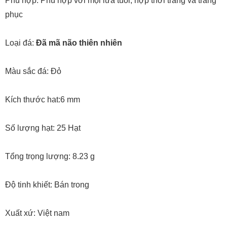
Phù hợp: Phù hợp với mọi lứa tuổi, hợp thời trang và trang
phục
Loại đá:
Đã mã não thiên nhiên
Màu sắc đá: Đỏ
Kích thước hat:6 mm
Số lượng hạt: 25 Hạt
Tổng trọng lượng: 8.23 g
Độ tinh khiết: Bán trong
Xuất xứ: Việt nam