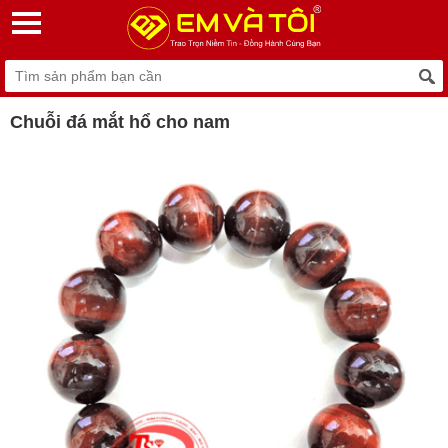
Chuỗi đá mắt hổ cho nam