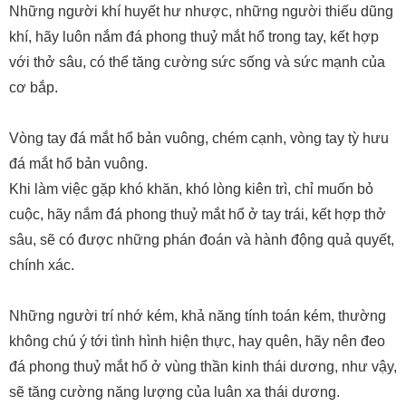
Những người khí huyết hư nhược, những người thiếu dũng
khí, hãy luôn nắm đá phong thuỷ mắt hổ trong tay, kết hợp
với thở sâu, có thể tăng cường sức sống và sức mạnh của
cơ bắp.
Vòng tay đá mắt hổ bản vuông, chém cạnh, vòng tay tỳ hưu
đá mắt hổ bản vuông.
Khi làm việc gặp khó khăn, khó lòng kiên trì, chỉ muốn bỏ
cuộc, hãy nắm đá phong thuỷ mắt hổ ở tay trái, kết hợp thở
sâu, sẽ có được những phán đoán và hành động quả quyết,
chính xác.
Những người trí nhớ kém, khả năng tính toán kém, thường
không chú ý tới tình hình hiện thực, hay quên, hãy nên đeo
đá phong thuỷ mắt hổ ở vùng thần kinh thái dương, như vậy,
sẽ tăng cường năng lượng của luân xa thái dương.