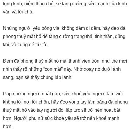
tụng kinh, niệm thần chú, sẽ tăng cường sức mạnh của kinh
văn và lời chú.
Những người yếu bóng vía, không dám đi đêm, hãy đeo đá
phong thuỷ mắt hổ để tăng cường trạng thái tinh thần, dũng
khí, và cũng để trừ tà.
Đem đá phong thuỷ mắt hổ mài thành viên tròn, như thế mới
nhìn thấy rõ những “con mắt” này. Nhớ xoay nó dưới ánh
sang, bạn sẽ thấy chúng lấp lánh.
Gặp những người nhát gan, sức khoẻ yếu, người làm việc
không tới nơi tới chốn, hãy đeo vòng tay làm bằng đá phong
thuỷ mắt hổ vào tay người đó, lập tức sẽ trở nên hoạt bát
hơn. Người phụ nữ sức khoẻ yếu sẽ trở nên khoẻ mạnh
hơn.