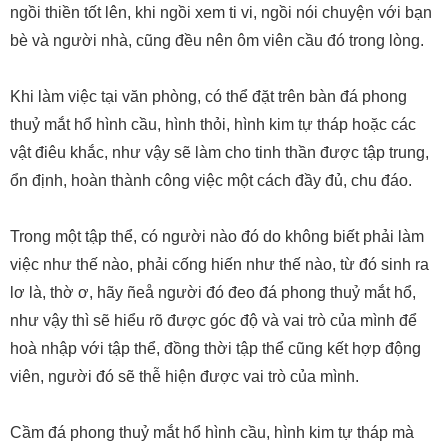
ngồi thiền tốt lên, khi ngồi xem ti vi, ngồi nói chuyện với bạn
bè và người nhà, cũng đều nên ôm viên cầu đó trong lòng.
Khi làm việc tại văn phòng, có thể đặt trên bàn đá phong
thuỷ mắt hổ hình cầu, hình thỏi, hình kim tự tháp hoặc các
vật điêu khắc, như vậy sẽ làm cho tinh thần được tập trung,
ổn định, hoàn thành công việc một cách đầy đủ, chu đáo.
Trong một tập thể, có người nào đó do không biết phải làm
việc như thế nào, phải cống hiến như thế nào, từ đó sinh ra
lơ là, thờ ơ, hãy ñeå người đó đeo đá phong thuỷ mắt hổ,
như vậy thì sẽ hiểu rõ được góc độ và vai trò của mình để
hoà nhập với tập thể, đồng thời tập thể cũng kết hợp động
viên, người đó sẽ thễ hiện được vai trò của mình.
Cầm đá phong thuỷ mắt hổ hình cầu, hình kim tự tháp mà