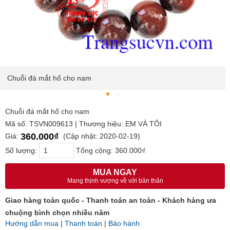
Chuỗi đá mắt hổ cho nam
Chuỗi đá mắt hổ cho nam
Mã số: TSVN009613 | Thương hiệu: EM VÀ TÔI
360.000₫
Giá:
(Cập nhật: 2020-02-19)
Số lượng:
Tổng cộng:
360.000₫
MUA NGAY
Mang thịnh vượng về với bản thân
Giao hàng toàn quốc - Thanh toán an toàn - Khách hàng ưa
chuộng bình chọn nhiều năm
Hướng dẫn mua
|
Thanh toán
|
Bảo hành