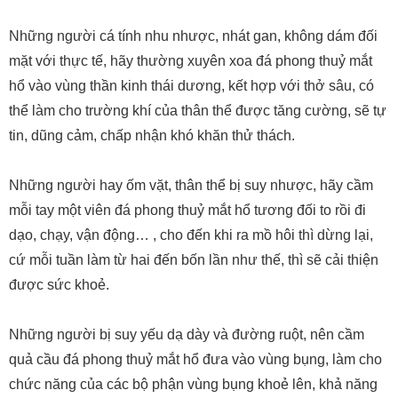
Những người cá tính nhu nhược, nhát gan, không dám đối
mặt với thực tế, hãy thường xuyên xoa đá phong thuỷ mắt
hổ vào vùng thần kinh thái dương, kết hợp với thở sâu, có
thể làm cho trường khí của thân thể được tăng cường, sẽ tự
tin, dũng cảm, chấp nhận khó khăn thử thách.
Những người hay ốm vặt, thân thể bị suy nhược, hãy cầm
mỗi tay một viên đá phong thuỷ mắt hổ tương đối to rồi đi
dạo, chạy, vận động… , cho đến khi ra mồ hôi thì dừng lại,
cứ mỗi tuần làm từ hai đến bốn lần như thế, thì sẽ cải thiện
được sức khoẻ.
Những người bị suy yếu dạ dày và đường ruột, nên cầm
quả cầu đá phong thuỷ mắt hổ đưa vào vùng bụng, làm cho
chức năng của các bộ phận vùng bụng khoẻ lên, khả năng