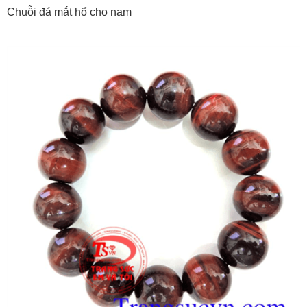
Chuỗi đá mắt hổ cho nam