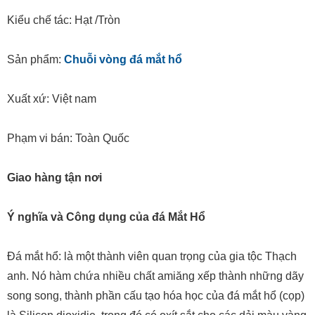
Kiểu chế tác: Hạt /Tròn
Sản phẩm:
Chuỗi vòng đá mắt hổ
Xuất xứ: Việt nam
Phạm vi bán: Toàn Quốc
Giao hàng tận nơi
Ý nghĩa và Công dụng của đá Mắt Hổ
Đá mắt hổ: là một thành viên quan trọng của gia tộc Thạch
anh. Nó hàm chứa nhiều chất amiăng xếp thành những dãy
song song, thành phần cấu tạo hóa học của đá mắt hổ (cọp)