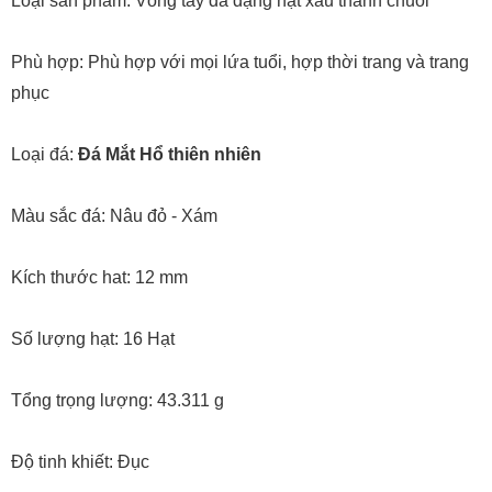
Loại sản phẩm: Vòng tay đá dạng hạt xâu thành chuỗi
Phù hợp: Phù hợp với mọi lứa tuổi, hợp thời trang và trang
phục
Loại đá:
Đá Mắt Hổ
thiên nhiên
Màu sắc đá: Nâu đỏ - Xám
Kích thước hat: 12 mm
Số lượng hạt: 16 Hạt
Tổng trọng lượng: 43.311 g
Độ tinh khiết: Đục