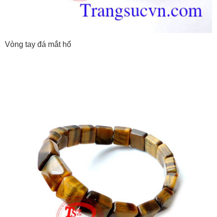
Vòng tay đá mắt hổ