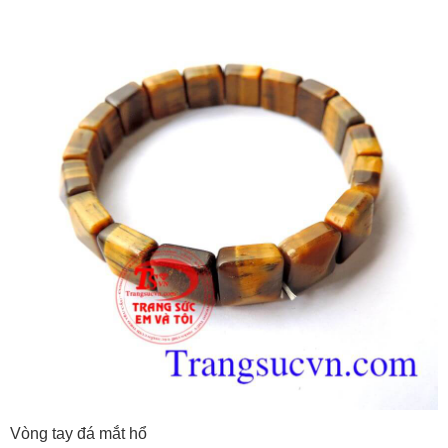
Vòng tay đá mắt hổ