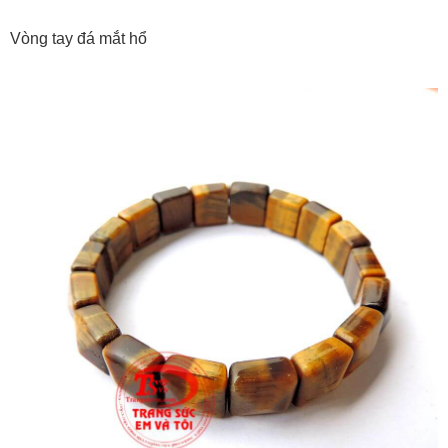
Vòng tay đá mắt hổ