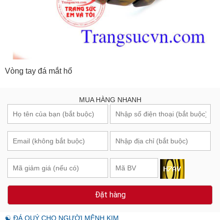
Vòng tay đá mắt hổ
MUA HÀNG NHANH
Đặt hàng
☯ ĐÁ QUÝ CHO NGƯỜI MỆNH KIM