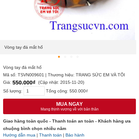
Vòng tay đá mắt hổ
Vòng tay đá mắt hổ
Mã số: TSVN009601 | Thương hiệu: TRANG SỨC EM VÀ TÔI
550.000₫
Giá:
(Cập nhật: 2015-11-20)
Số lượng:
Tổng cộng:
550.000₫
MUA NGAY
Mang thịnh vượng về với bản thân
Giao hàng toàn quốc - Thanh toán an toàn - Khách hàng ưa
chuộng bình chọn nhiều năm
Hướng dẫn mua
|
Thanh toán
|
Bảo hành