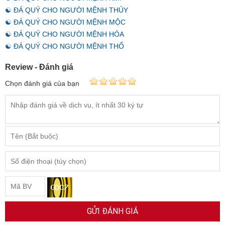
☯ ĐÁ QUÝ CHO NGƯỜI MỆNH THỦY
☯ ĐÁ QUÝ CHO NGƯỜI MỆNH MỘC
☯ ĐÁ QUÝ CHO NGƯỜI MỆNH HỎA
☯ ĐÁ QUÝ CHO NGƯỜI MỆNH THỔ
Review - Đánh giá
Chọn đánh giá của bạn
GỬI ĐÁNH GIÁ