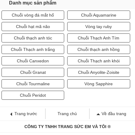
Danh mục sản phẩm
Chuỗi vòng đá mắt hổ
Chuỗi Aquamarine
Chuỗi hạt mã não
Vòng tay ruby
Chuỗi thạch anh tóc
Chuỗi Thạch Anh Tím
Chuỗi Thạch anh trắng
Chuỗi thạch anh hồng
Chuỗi Canxedon
Chuỗi Thạch anh khói
Chuỗi Granat
Chuỗi Anyolite-Zoisite
Chuỗi Tourmaline
Vòng Sapphire
Chuỗi Peridot
Trang trước
Trang chủ
Về đầu trang
CÔNG TY TNHH TRANG SỨC EM VÀ TÔI ®