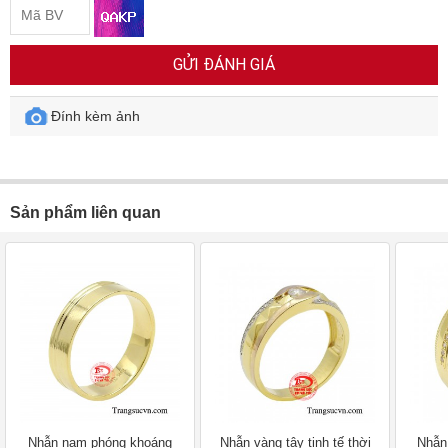
GỬI ĐÁNH GIÁ
Đính kèm ảnh
Sản phẩm liên quan
Nhẫn nam phóng khoáng
Nhẫn vàng tây tinh tế thời
Nhẫn 