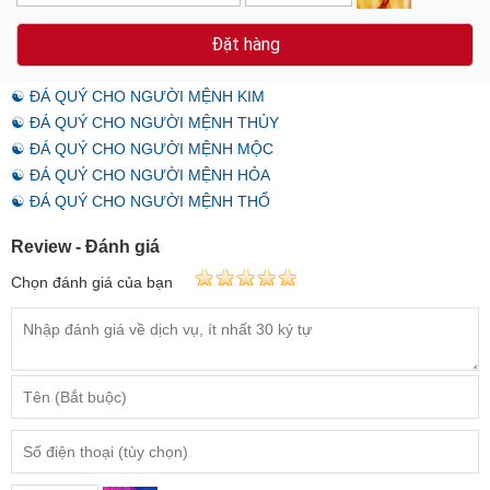
Đặt hàng
☯ ĐÁ QUÝ CHO NGƯỜI MỆNH KIM
☯ ĐÁ QUÝ CHO NGƯỜI MỆNH THỦY
☯ ĐÁ QUÝ CHO NGƯỜI MỆNH MỘC
☯ ĐÁ QUÝ CHO NGƯỜI MỆNH HỎA
☯ ĐÁ QUÝ CHO NGƯỜI MỆNH THỔ
Review - Đánh giá
Chọn đánh giá của bạn