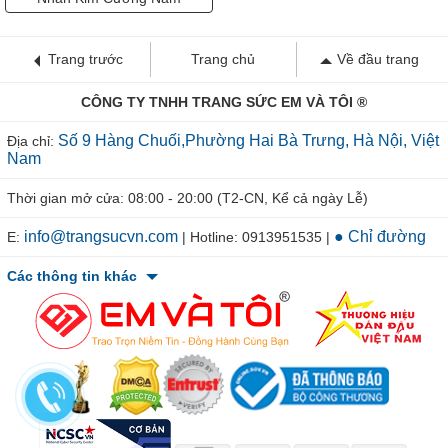
Trang trước
Trang chủ
Về đầu trang
CÔNG TY TNHH TRANG SỨC EM VÀ TÔI ®
Số 9 Hàng Chuối,Phường Hai Bà Trưng, Hà Nội, Việt
Địa chỉ:
Nam
Thời gian mở cửa: 08:00 - 20:00 (T2-CN, Kể cả ngày Lễ)
info@trangsucvn.com
● Chỉ đường
E:
| Hotline: 0913951535 |
Các thông tin khác