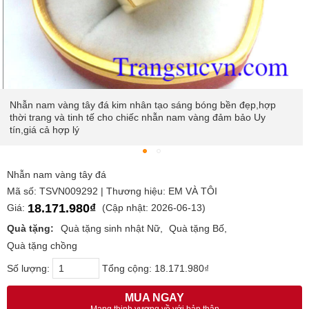
Nhẫn nam vàng tây đá kim nhân tạo sáng bóng bền đẹp,hợp
thời trang và tinh tế cho chiếc nhẫn nam vàng đảm bảo Uy
tín,giá cả hợp lý
Nhẫn nam vàng tây đá
Mã số: TSVN009292 | Thương hiệu: EM VÀ TÔI
18.171.980₫
Giá:
(Cập nhật: 2026-06-13)
Quà tặng:
Quà tặng sinh nhật Nữ
Quà tặng Bố
Quà tặng chồng
Số lượng:
Tổng cộng:
18.171.980₫
MUA NGAY