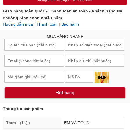
Mang thịnh vượng về với bản thân
Giao hàng toàn quốc - Thanh toán an toàn - Khách hàng ưa
chuộng bình chọn nhiều năm
Hướng dẫn mua
|
Thanh toán
|
Bảo hành
MUA HÀNG NHANH
Đặt hàng
Thông tin sản phẩm
Thương hiệu
EM VÀ TÔI ®