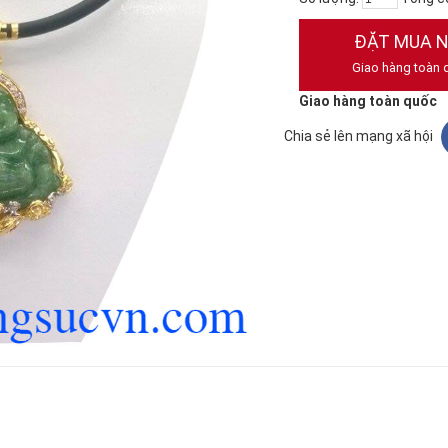
ĐẶT MUA 
Giao hàng toàn 
Giao hàng toàn quốc
Chia sẻ lên mạng xã hội