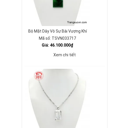
Bộ Mặt Dây Vô Sự Bài Vượng Khí
Mã số: TSVN033717
Giá: 46.100.000₫
Xem chi tiết