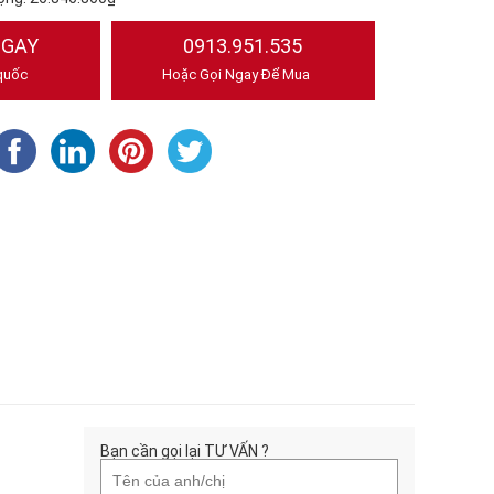
NGAY
0913.951.535
quốc
Hoặc Gọi Ngay Để Mua
Bạn cần gọi lại TƯ VẤN ?