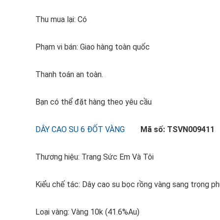
Thu mua lại: Có
Phạm vi bán: Giao hàng toàn quốc
Thanh toán an toàn.
Bạn có thể đặt hàng theo yêu cầu
DÂY CAO SU 6 ĐỐT VÀNG
Mã số: TSVN009411
Thương hiệu: Trang Sức Em Và Tôi
Kiểu chế tác: Dây cao su bọc rồng vàng sang trọng p
Loại vàng: Vàng 10k (41.6%Au)