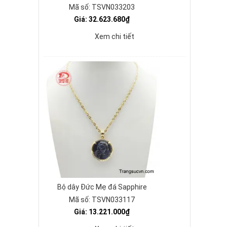
Mã số: TSVN033203
Giá: 32.623.680₫
Xem chi tiết
Bộ dây Đức Mẹ đá Sapphire
Mã số: TSVN033117
Giá: 13.221.000₫