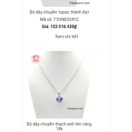
Bộ dây chuyền topaz thành đạt
Mã số: TSVN033412
Giá: 123.516.320₫
Xem chi tiết
Bộ dây chuyền thạch anh tím vàng
18k