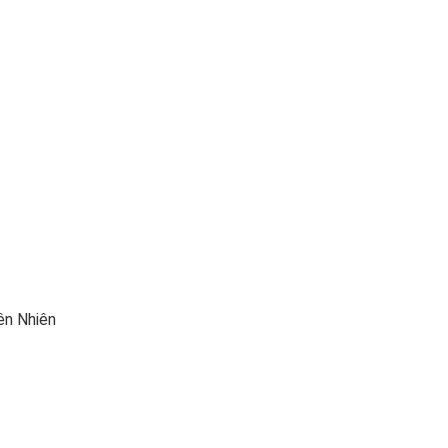
ên Nhiên