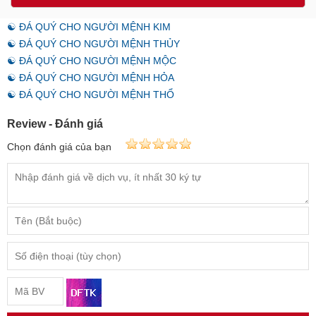
☯ ĐÁ QUÝ CHO NGƯỜI MỆNH KIM
☯ ĐÁ QUÝ CHO NGƯỜI MỆNH THỦY
☯ ĐÁ QUÝ CHO NGƯỜI MỆNH MỘC
☯ ĐÁ QUÝ CHO NGƯỜI MỆNH HỎA
☯ ĐÁ QUÝ CHO NGƯỜI MỆNH THỔ
Review - Đánh giá
Chọn đánh giá của bạn