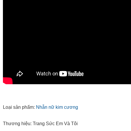
Loại sản phẩm:
Nhẫn nữ kim cương
Thương hiệu: Trang Sức Em Và Tôi