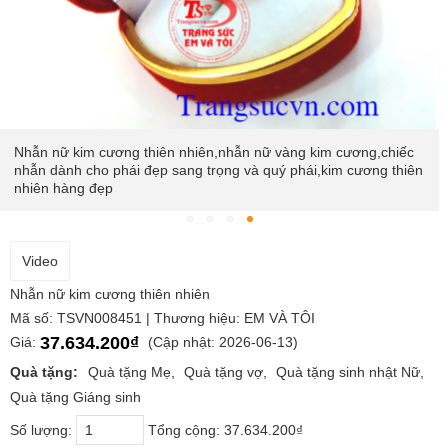
Nhẫn nữ kim cương thiên nhiên,nhẫn nữ vàng kim cương,chiếc
nhẫn dành cho phái đẹp sang trọng và quý phái,kim cương thiên
nhiên hàng đẹp
Video
Nhẫn nữ kim cương thiên nhiên
Mã số: TSVN008451 | Thương hiệu: EM VÀ TÔI
37.634.200₫
Giá:
(Cập nhật: 2026-06-13)
Quà tặng:
Quà tặng Mẹ
Quà tặng vợ
Quà tặng sinh nhật Nữ
Quà tặng Giáng sinh
Số lượng:
Tổng cộng:
37.634.200₫