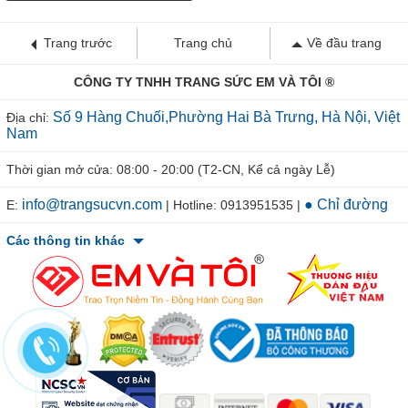
Trang trước
Trang chủ
Về đầu trang
CÔNG TY TNHH TRANG SỨC EM VÀ TÔI ®
Số 9 Hàng Chuối,Phường Hai Bà Trưng, Hà Nội, Việt
Địa chỉ:
Nam
Thời gian mở cửa: 08:00 - 20:00 (T2-CN, Kể cả ngày Lễ)
info@trangsucvn.com
● Chỉ đường
E:
| Hotline: 0913951535 |
Các thông tin khác