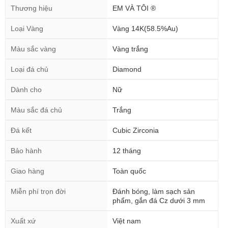
Thương hiệu
EM VÀ TÔI ®
Loại Vàng
Vàng 14K(58.5%Au)
Màu sắc vàng
Vàng trắng
Loại đá chủ
Diamond
Dành cho
Nữ
Màu sắc đá chủ
Trắng
Đá kết
Cubic Zirconia
Bảo hành
12 tháng
Giao hàng
Toàn quốc
Miễn phí trọn đời
Đánh bóng, làm sạch sản
phẩm, gắn đá Cz dưới 3 mm
Xuất xứ
Việt nam