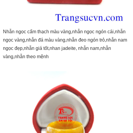
Nhẫn ngọc cẩm thạch màu vàng,nhẫn ngọc ngón cái,nhẫn
ngọc vàng,nhẫn đá màu vàng,nhẫn đeo ngón trỏ,nhẫn nam
ngọc đẹp,nhẫn giá tốt,nhan jadeite, nhẫn nam,nhẫn
vàng,nhẫn theo mệnh