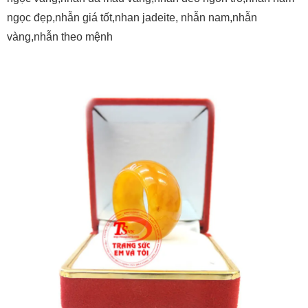
ngọc đẹp,nhẫn giá tốt,nhan jadeite, nhẫn nam,nhẫn
vàng,nhẫn theo mệnh