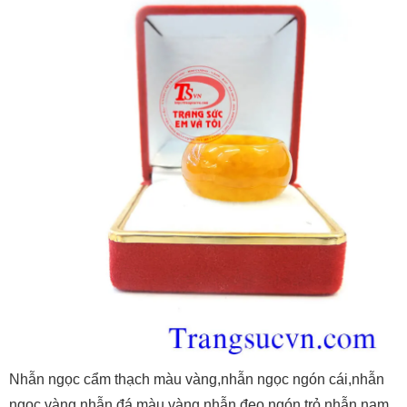
Nhẫn ngọc cẩm thạch màu vàng,nhẫn ngọc ngón cái,nhẫn
ngọc vàng,nhẫn đá màu vàng,nhẫn đeo ngón trỏ,nhẫn nam