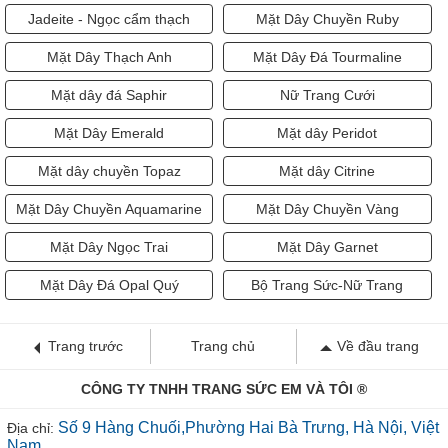
Jadeite - Ngọc cẩm thạch
Mặt Dây Chuyền Ruby
Mặt Dây Thạch Anh
Mặt Dây Đá Tourmaline
Mặt dây đá Saphir
Nữ Trang Cưới
Mặt Dây Emerald
Mặt dây Peridot
Mặt dây chuyền Topaz
Mặt dây Citrine
Mặt Dây Chuyền Aquamarine
Mặt Dây Chuyền Vàng
Mặt Dây Ngọc Trai
Mặt Dây Garnet
Mặt Dây Đá Opal Quý
Bộ Trang Sức-Nữ Trang
Trang trước
Trang chủ
Về đầu trang
CÔNG TY TNHH TRANG SỨC EM VÀ TÔI ®
Số 9 Hàng Chuối,Phường Hai Bà Trưng, Hà Nội, Việt
Địa chỉ:
Nam