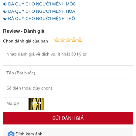
☯ ĐÁ QUÝ CHO NGƯỜI MỆNH MỘC
☯ ĐÁ QUÝ CHO NGƯỜI MỆNH HỎA
☯ ĐÁ QUÝ CHO NGƯỜI MỆNH THỔ
Review - Đánh giá
Chọn đánh giá của bạn
GỬI ĐÁNH GIÁ
Đính kèm ảnh