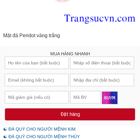
Mặt đá Peridot vàng trắng
MUA HÀNG NHANH
Đặt hàng
☯ ĐÁ QUÝ CHO NGƯỜI MỆNH KIM
☯ ĐÁ QUÝ CHO NGƯỜI MỆNH THỦY