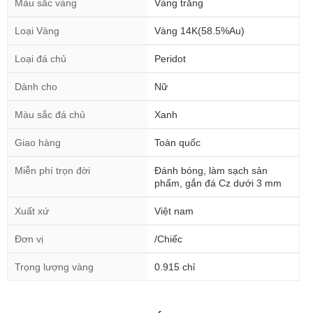
Màu sắc vàng
Vàng trắng
Loại Vàng
Vàng 14K(58.5%Au)
Loại đá chủ
Peridot
Dành cho
Nữ
Màu sắc đá chủ
Xanh
Giao hàng
Toàn quốc
Miễn phí trọn đời
Đánh bóng, làm sạch sản
phẩm, gắn đá Cz dưới 3 mm
Xuất xứ
Việt nam
Đơn vị
/Chiếc
Trọng lượng vàng
0.915 chỉ