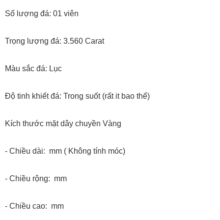
Số lượng đá: 01 viên
Trọng lượng đá: 3.560 Carat
Màu sắc đá: Lục
Độ tinh khiết đá: Trong suốt (rất it bao thể)
Kích thước mặt dây chuyền Vàng
- Chiều dài: mm ( Không tính móc)
- Chiều rộng: mm
- Chiều cao: mm