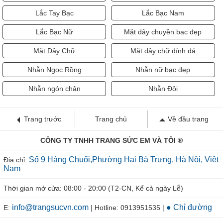
Lắc Tay Bạc
Lắc Bạc Nam
Lắc Bạc Nữ
Mặt dây chuyền bạc đẹp
Mặt Dây Chữ
Mặt dây chữ đính đá
Nhẫn Ngọc Rồng
Nhẫn nữ bạc đẹp
Nhẫn ngón chân
Nhẫn Đôi
Trang trước
Trang chủ
Về đầu trang
CÔNG TY TNHH TRANG SỨC EM VÀ TÔI ®
Số 9 Hàng Chuối,Phường Hai Bà Trưng, Hà Nội, Việt
Địa chỉ:
Nam
Thời gian mở cửa: 08:00 - 20:00 (T2-CN, Kể cả ngày Lễ)
info@trangsucvn.com
● Chỉ đường
E:
| Hotline: 0913951535 |