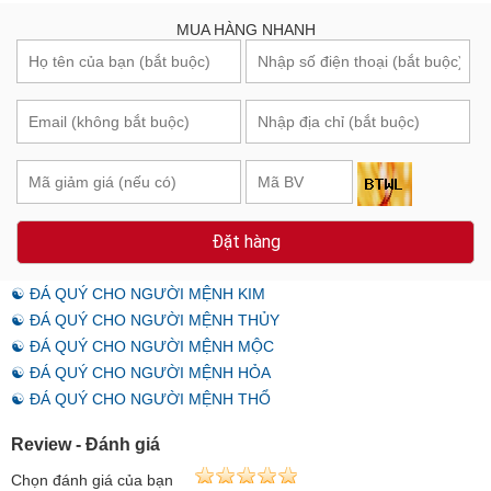
MUA HÀNG NHANH
Đặt hàng
☯ ĐÁ QUÝ CHO NGƯỜI MỆNH KIM
☯ ĐÁ QUÝ CHO NGƯỜI MỆNH THỦY
☯ ĐÁ QUÝ CHO NGƯỜI MỆNH MỘC
☯ ĐÁ QUÝ CHO NGƯỜI MỆNH HỎA
☯ ĐÁ QUÝ CHO NGƯỜI MỆNH THỔ
Review - Đánh giá
Chọn đánh giá của bạn