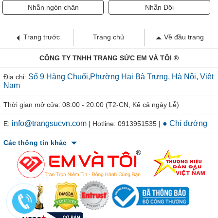
Nhẫn ngón chân
Nhẫn Đôi
Trang trước
Trang chủ
Về đầu trang
CÔNG TY TNHH TRANG SỨC EM VÀ TÔI ®
Số 9 Hàng Chuối,Phường Hai Bà Trưng, Hà Nội, Việt
Địa chỉ:
Nam
Thời gian mở cửa: 08:00 - 20:00 (T2-CN, Kể cả ngày Lễ)
info@trangsucvn.com
● Chỉ đường
E:
| Hotline: 0913951535 |
Các thông tin khác