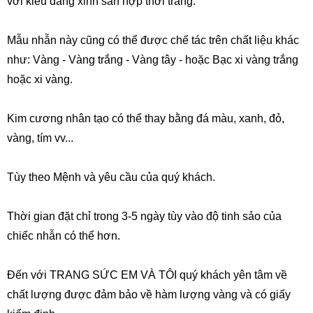
với kiểu dáng xinh sắn hợp thời trang.
Mẫu nhẫn
này cũng có thể được chế tác trên chất liệu khác
như: Vàng -
Vàng trắng
- Vàng tây - hoặc Bạc xi vàng trắng
hoặc xi vàng.
Kim cương nhân tạo có thể thay bằng đá màu,
xanh
, đỏ,
vàng, tím vv...
Tùy theo Mệnh và yêu cầu của quý khách.
Thời gian đặt chỉ trong 3-5 ngày tùy vào độ tinh sảo của
chiếc nhẫn có thể hơn.
Đến với
TRANG SỨC EM VÀ TÔI
quý khách yên tâm về
chất lượng được đảm bảo về hàm lượng vàng và có giấy