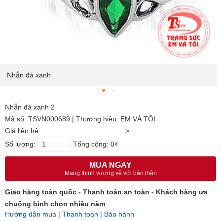
Nhẫn đá xanh
Nhẫn đá xanh 2
Mã số: TSVN000689 | Thương hiệu: EM VÀ TÔI
Giá liên hệ
>
Số lượng:
Tổng cộng:
0₫
MUA NGAY
Mang thịnh vượng về với bản thân
Giao hàng toàn quốc - Thanh toán an toàn - Khách hàng ưa
chuộng bình chọn nhiều năm
Hướng dẫn mua
|
Thanh toán
|
Bảo hành