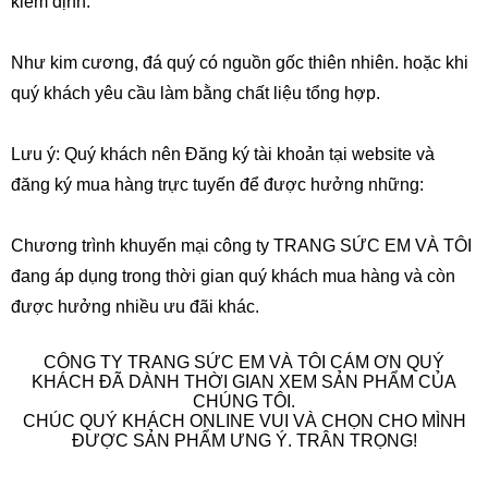
kiểm định.
Như
kim cương
, đá quý có nguồn gốc thiên nhiên. hoặc khi
quý khách yêu cầu làm bằng chất liệu tổng hợp.
Lưu ý: Quý khách nên
Đăng ký
tài khoản tại website và
đăng ký mua hàng trực tuyến để được hưởng những:
Chương trình khuyến mại công ty TRANG SỨC EM VÀ TÔI
đang áp dụng trong thời gian quý khách mua hàng và còn
được hưởng nhiều ưu đãi khác.
CÔNG TY TRANG SỨC EM VÀ TÔI CÁM ƠN QUÝ
KHÁCH ĐÃ DÀNH THỜI GIAN XEM SẢN PHẨM CỦA
CHÚNG TÔI.
CHÚC QUÝ KHÁCH ONLINE VUI VÀ CHỌN CHO MÌNH
ĐƯỢC SẢN PHẨM ƯNG Ý. TRÂN TRỌNG!