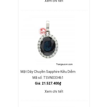
Xem chi tiết
Mặt Dây Chuyền Sapphire Kiều Diễm
Mã số: TSVN033461
Giá: 21.527.400₫
Xem chi tiết