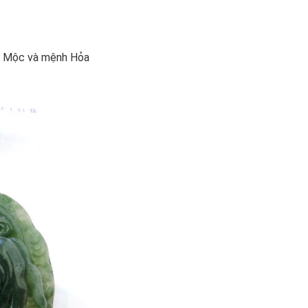
h Mộc và mệnh Hỏa