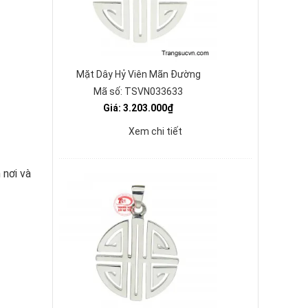
Mặt Dây Hỷ Viên Mãn Đường
Mã số: TSVN033633
Giá: 3.203.000₫
Xem chi tiết
 nơi và