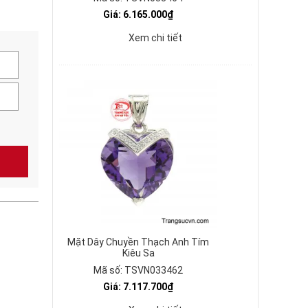
Giá: 6.165.000₫
Xem chi tiết
Mặt Dây Chuyền Thạch Anh Tím
Kiêu Sa
Mã số: TSVN033462
Giá: 7.117.700₫