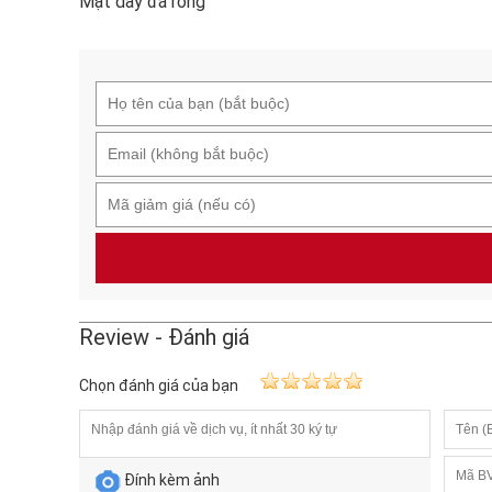
Mặt dây đá rồng
Review - Đánh giá
Chọn đánh giá của bạn
Đính kèm ảnh