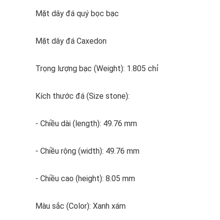
Mặt dây đá quý bọc bạc
Mặt dây đá Caxedon
Trọng lượng bạc (Weight): 1.805 chỉ
Kích thước đá (Size stone):
- Chiều dài (length): 49.76 mm
- Chiều rộng (width): 49.76 mm
- Chiều cao (height): 8.05 mm
Màu sắc (Color): Xanh xám