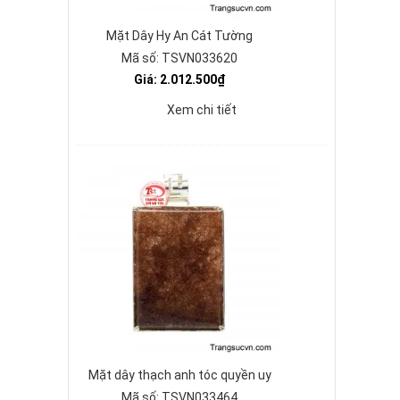
Mặt Dây Hy An Cát Tường
Mã số: TSVN033620
Giá: 2.012.500₫
Xem chi tiết
Mặt dây thạch anh tóc quyền uy
Mã số: TSVN033464