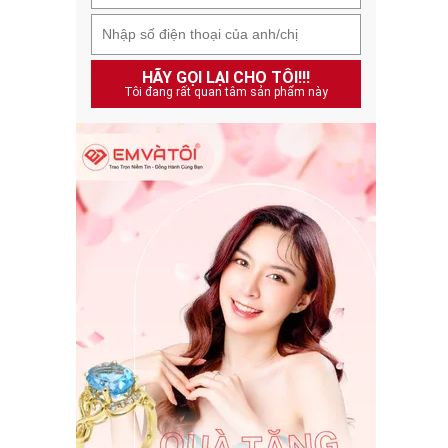
HÃY GỌI LẠI CHO TÔI!!!
Tôi đang rất quan tâm sản phẩm này