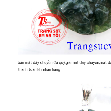
bán mặt dây chuyền đá quý,giá mat day chuyen,mat day
thanh toán khi nhân hàng