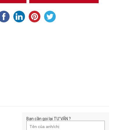
Bạn cần gọi lại TƯ VẤN ?