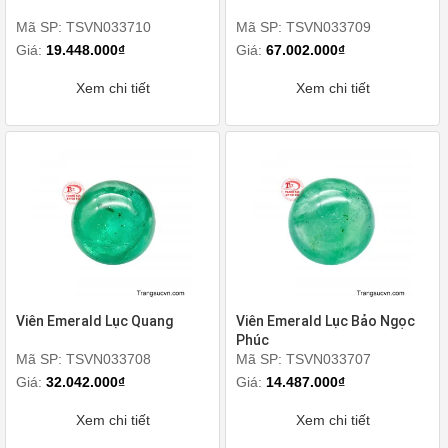
Mã SP: TSVN033710
Mã SP: TSVN033709
Giá:
19.448.000₫
Giá:
67.002.000₫
Xem chi tiết
Xem chi tiết
Viên Emerald Lục Quang
Viên Emerald Lục Bảo Ngọc
Phúc
Mã SP: TSVN033708
Mã SP: TSVN033707
Giá:
32.042.000₫
Giá:
14.487.000₫
Xem chi tiết
Xem chi tiết