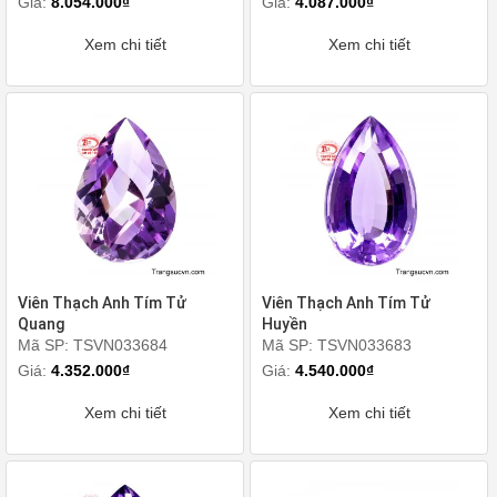
Giá:
8.054.000₫
Giá:
4.087.000₫
Xem chi tiết
Xem chi tiết
Viên Thạch Anh Tím Tử
Viên Thạch Anh Tím Tử
Quang
Huyền
Mã SP: TSVN033684
Mã SP: TSVN033683
Giá:
4.352.000₫
Giá:
4.540.000₫
Xem chi tiết
Xem chi tiết