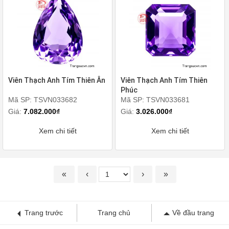
Viên Thạch Anh Tím Thiên Ân
Viên Thạch Anh Tím Thiên
Phúc
Mã SP: TSVN033682
Mã SP: TSVN033681
Giá:
7.082.000₫
Giá:
3.026.000₫
Xem chi tiết
Xem chi tiết
«
‹
›
»
Trang trước
Trang chủ
Về đầu trang