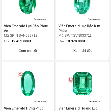
Viên Emerald Lục Bảo Phúc
Viên Emerald Lục Bảo Kim
An
Phúc
Mã SP: TSVN033712
Mã SP: TSVN033711
Giá:
12.459.000₫
Giá:
18.970.000₫
Xem chi tiết
Xem chi tiết
Viên Emerald Hưng Phúc
Viên Emerald Hoàng Lục