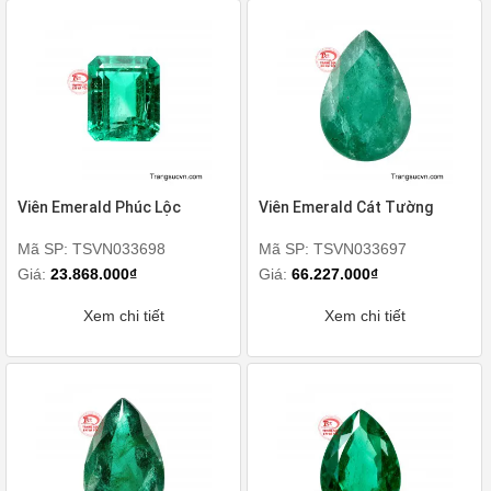
Viên Emerald Phúc Lộc
Viên Emerald Cát Tường
Mã SP: TSVN033698
Mã SP: TSVN033697
Giá:
23.868.000₫
Giá:
66.227.000₫
Xem chi tiết
Xem chi tiết