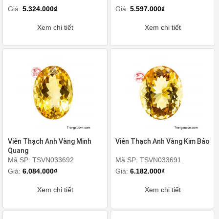
Giá:
5.324.000₫
Giá:
5.597.000₫
Xem chi tiết
Xem chi tiết
Viên Thạch Anh Vàng Minh
Viên Thạch Anh Vàng Kim Bảo
Quang
Mã SP: TSVN033692
Mã SP: TSVN033691
Giá:
6.084.000₫
Giá:
6.182.000₫
Xem chi tiết
Xem chi tiết