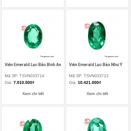
Viên Emerald Lục Bảo Bình An
Viên Emerald Lục Bảo Như Ý
Mã SP: TSVN033714
Mã SP: TSVN033713
Giá:
7.010.000₫
Giá:
10.421.000₫
Xem chi tiết
Xem chi tiết