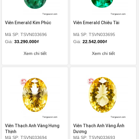
Viên Emerald Kim Phúc
Viên Emerald Chiêu Tài
Mã SP: TSVN033696
Mã SP: TSVN033695
Giá:
33.290.000₫
Giá:
22.542.000₫
Xem chi tiết
Xem chi tiết
Viên Thạch Anh Vàng Hưng
Viên Thạch Anh Vàng Ánh
Thịnh
Dương
Mã SP: TSVN033694
Mã SP: TSVN033693