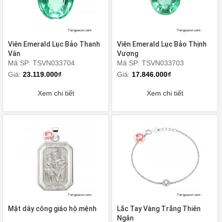
Viên Emerald Lục Bảo Thanh
Viên Emerald Lục Bảo Thịnh
Vân
Vượng
Mã SP: TSVN033704
Mã SP: TSVN033703
Giá:
23.119.000₫
Giá:
17.846.000₫
Xem chi tiết
Xem chi tiết
Mặt dây công giáo hộ mệnh
Lắc Tay Vàng Trắng Thiên
Ngân