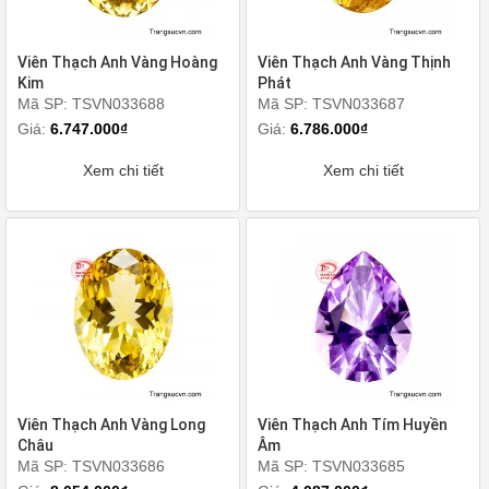
Viên Thạch Anh Vàng Hoàng
Viên Thạch Anh Vàng Thịnh
Kim
Phát
Mã SP: TSVN033688
Mã SP: TSVN033687
Giá:
6.747.000₫
Giá:
6.786.000₫
Xem chi tiết
Xem chi tiết
Viên Thạch Anh Vàng Long
Viên Thạch Anh Tím Huyền
Châu
Âm
Mã SP: TSVN033686
Mã SP: TSVN033685