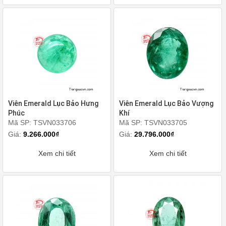
Viên Emerald Lục Bảo Hưng
Viên Emerald Lục Bảo Vượng
Phúc
Khí
Mã SP: TSVN033706
Mã SP: TSVN033705
Giá:
9.266.000₫
Giá:
29.796.000₫
Xem chi tiết
Xem chi tiết