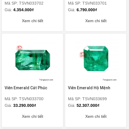
Mã SP: TSVN033702
Mã SP: TSVN033701
Giá:
4.354.000₫
Giá:
6.790.000₫
Xem chi tiết
Xem chi tiết
Viên Emerald Cát Phúc
Viên Emerald Hộ Mệnh
Mã SP: TSVN033700
Mã SP: TSVN033699
Giá:
33.290.000₫
Giá:
52.307.000₫
Xem chi tiết
Xem chi tiết