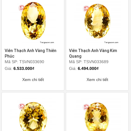
Viên Thạch Anh Vàng Thiên
Viên Thạch Anh Vàng Kim
Phúc
Quang
Mã SP: TSVN033690
Mã SP: TSVN033689
Giá:
6.533.000₫
Giá:
6.494.000₫
Xem chi tiết
Xem chi tiết