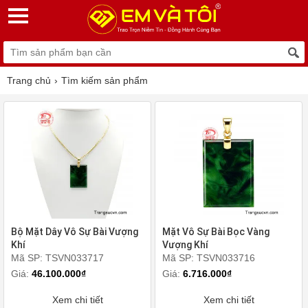
Trang chủ
Tìm kiếm sản phẩm
Bộ Mặt Dây Vô Sự Bài Vượng
Mặt Vô Sự Bài Bọc Vàng
Khí
Vượng Khí
Mã SP: TSVN033717
Mã SP: TSVN033716
Giá:
46.100.000₫
Giá:
6.716.000₫
Xem chi tiết
Xem chi tiết