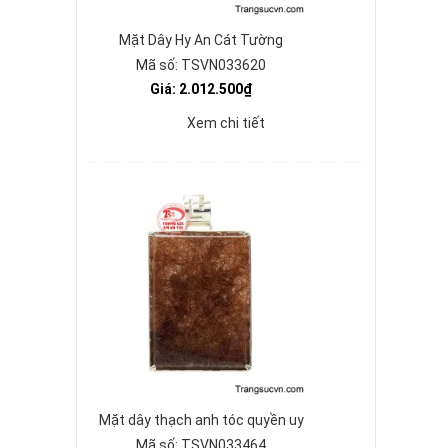
Mặt Dây Hy An Cát Tường
Mã số: TSVN033620
Giá: 2.012.500₫
Xem chi tiết
Mặt dây thạch anh tóc quyền uy
Mã số: TSVN033464