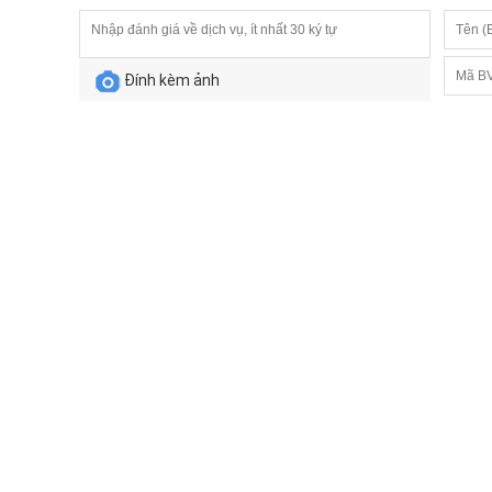
Đính kèm ảnh