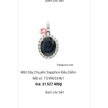
Xem chi tiết
Mặt Dây Chuyền Sapphire Kiều Diễm
Mã số: TSVN033461
Giá: 21.527.400₫
Xem chi tiết