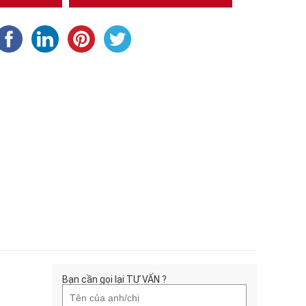
Bạn cần gọi lại TƯ VẤN ?