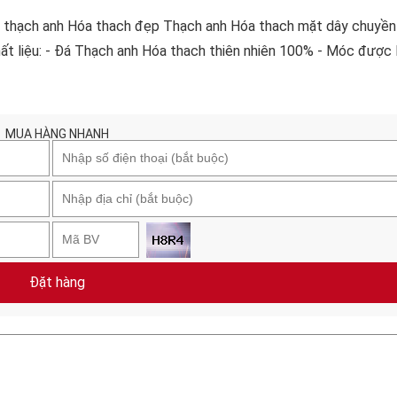
 thạch anh Hóa thach đẹp Thạch anh Hóa thach mặt dây chuyề
hất liệu: - Đá Thạch anh Hóa thach thiên nhiên 100% - Móc được
MUA HÀNG NHANH
Đặt hàng