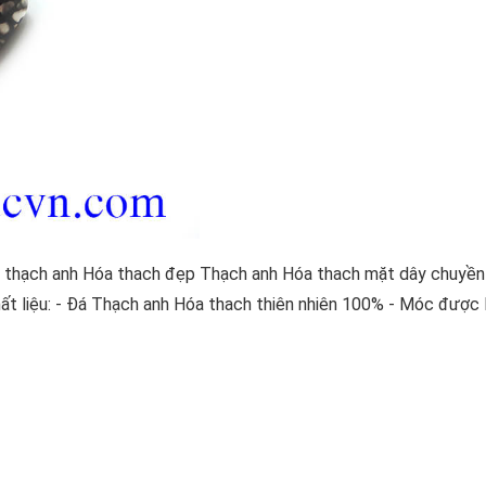
 thạch anh Hóa thach đẹp Thạch anh Hóa thach mặt dây chuyề
hất liệu: - Đá Thạch anh Hóa thach thiên nhiên 100% - Móc được