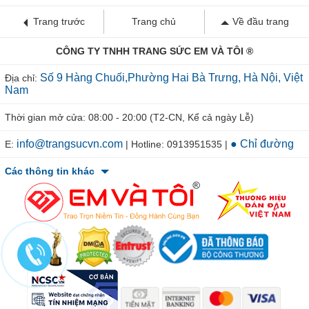
Trang trước
Trang chủ
Về đầu trang
CÔNG TY TNHH TRANG SỨC EM VÀ TÔI ®
Số 9 Hàng Chuối,Phường Hai Bà Trưng, Hà Nội, Việt
Địa chỉ:
Nam
Thời gian mở cửa: 08:00 - 20:00 (T2-CN, Kể cả ngày Lễ)
info@trangsucvn.com
● Chỉ đường
E:
| Hotline: 0913951535 |
Các thông tin khác