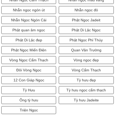
Nhẫn Ngọc Cẩm Thạch
Nhẫn ngọc màu vàng
Nhẫn ngọc ngón út
Nhẫn ngọc đỏ
Nhẫn Ngọc Ngón Cái
Phật Ngọc Jadeit
Phật quan âm ngọc
Phật Di Lặc Ngọc
Phật Di Lặc đẹp
Phật Ngọc Phỉ Thúy
Phật Ngọc Miến Điện
Quan Vân Trường
Vòng Ngọc Cẩm Thạch
Vòng ngọc đẹp
Đôi Vòng Ngọc
Vòng Cẩm Thạch
12 Con Giáp Ngọc
Tỳ hưu đẹp
Tỳ Hưu
Tỳ hưu ngọc cẩm thạch
Ông tỳ hưu
Tỳ hưu Jadeite
Triện Ngọc