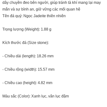
dây chuyền đeo bên người, giúp tránh tà khí mang lại may
mắn và sự bình an, giữ vững các mối quan hệ
Tên đá quý: Ngọc Jadeite thiên nhiên
Trọng lượng (Weight): 1.88 g
Kích thước đá (Size stone):
- Chiều dài (length): 18.26 mm
- Chiều rộng (width): 15.57 mm
- Chiều cao (height): 4.82 mm
Màu sắc (Color): Xanh lục, vân lục đậm