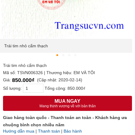
Trái tim nhỏ cẩm thạch
Trái tim nhỏ cẩm thạch
Mã số: TSVN006326 | Thương hiệu: EM VÀ TÔI
850.000₫
Giá:
(Cập nhật: 2020-02-14)
Số lượng:
Tổng cộng:
850.000₫
MUA NGAY
Mang thịnh vượng về với bản thân
Giao hàng toàn quốc - Thanh toán an toàn - Khách hàng ưa
chuộng bình chọn nhiều năm
Hướng dẫn mua
|
Thanh toán
|
Bảo hành