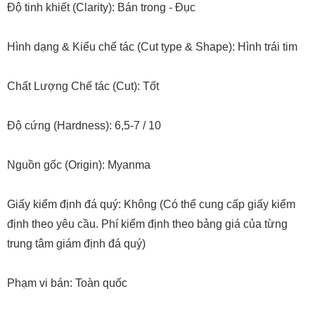
Độ tinh khiết (Clarity): Bán trong - Đục
Hình dạng & Kiểu chế tác (Cut type & Shape): Hình trái tim
Chất Lượng Chế tác (Cut): Tốt
Độ cứng (Hardness): 6,5-7 / 10
Nguồn gốc (Origin): Myanma
Giấy kiểm định đá quý: Không (Có thể cung cấp giấy kiểm
định theo yêu cầu. Phí kiểm định theo bảng giá của từng
trung tâm giám định đá quý)
Phạm vi bán: Toàn quốc