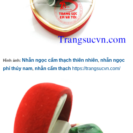
Nhẫn ngọc cẩm thạch thiên nhiên
nhẫn ngọc
Hình ảnh:
,
phỉ thúy nam
nhẫn cẩm thạch
https://trangsucvn.com/
,