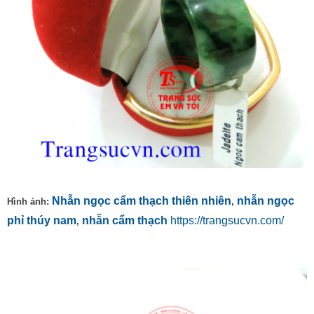
Nhẫn ngọc cẩm thạch thiên nhiên
nhẫn ngọc
Hình ảnh:
,
phỉ thúy nam
nhẫn cẩm thạch
https://trangsucvn.com/
,