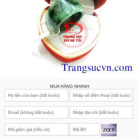
MUA HÀNG NHANH
Đặt hàng
☯ ĐÁ QUÝ CHO NGƯỜI MỆNH KIM