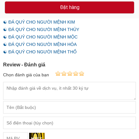
☯ ĐÁ QUÝ CHO NGƯỜI MỆNH THỦY
☯ ĐÁ QUÝ CHO NGƯỜI MỆNH MỘC
☯ ĐÁ QUÝ CHO NGƯỜI MỆNH HỎA
☯ ĐÁ QUÝ CHO NGƯỜI MỆNH THỔ
Review - Đánh giá
Chọn đánh giá của bạn
GỬI ĐÁNH GIÁ