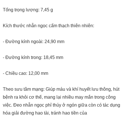
Kích thước nhẫn ngọc cẩm thạch thiên nhiên:
- Đường kính ngoài: 24,90 mm
- Đường kính trong: 18,45 mm
- Chiều cao: 12,00 mm
Theo sưu tâm mạng: Giúp máu và khí huyết lưu thông, hút
bệnh ra khỏi cơ thể, mang lại nhiều may mắn trong công
việc. Đeo nhẫn ngọc phỉ thúy ở ngón giữa còn có tác dụng
hóa giải đường hao tài, tránh hao tiền của