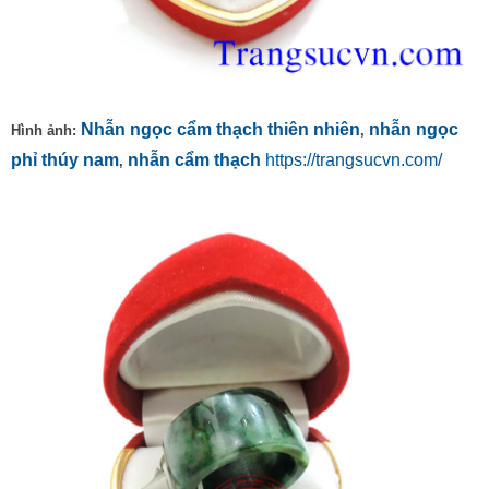
Nhẫn ngọc cẩm thạch thiên nhiên
nhẫn ngọc
Hình ảnh:
,
phỉ thúy nam
nhẫn cẩm thạch
https://trangsucvn.com/
,