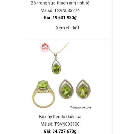
Bộ trang sức thạch anh tinh tế
Mã số: TSVN033274
Giá: 19.531.920₫
Xem chi tiết
Bộ dây Peridot kiêu sa
Mã số: TSVN033108
Giá: 34.727.670₫