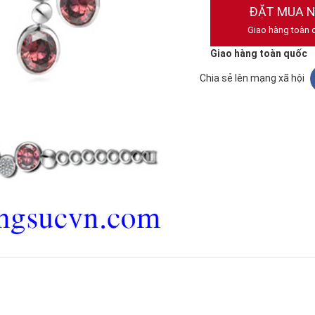
ĐẶT MUA 
Giao hàng toàn 
Giao hàng toàn quốc
Chia sẻ lên mạng xã hội