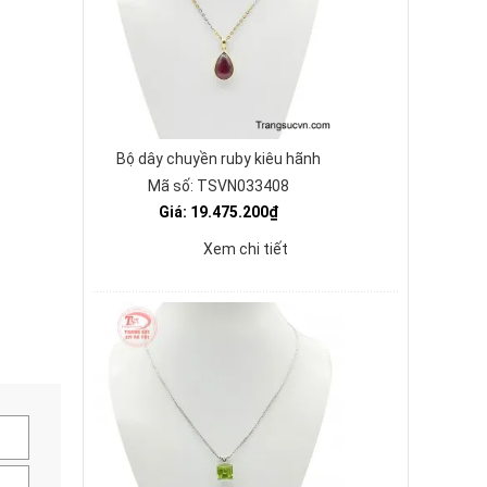
Bộ dây chuyền ruby kiêu hãnh
Mã số: TSVN033408
Giá: 19.475.200₫
Xem chi tiết