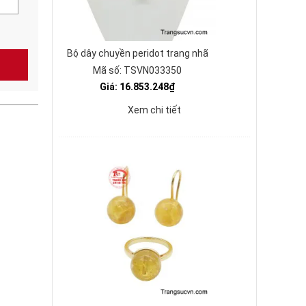
Bộ dây chuyền peridot trang nhã
Mã số: TSVN033350
Giá: 16.853.248₫
Xem chi tiết