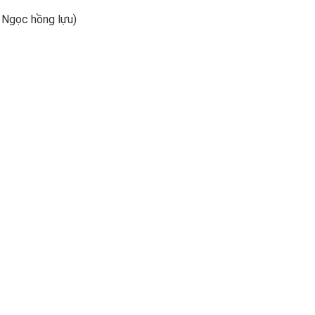
( Ngọc hồng lựu)