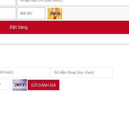
Đặt hàng
GỬI ĐÁNH GIÁ