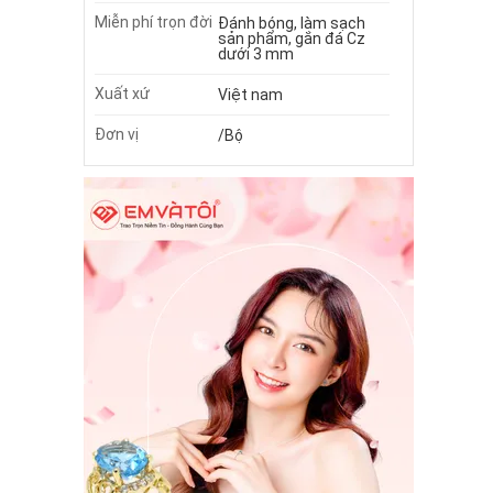
Miễn phí trọn đời
Đánh bóng, làm sạch
sản phẩm, gắn đá Cz
dưới 3 mm
Xuất xứ
Việt nam
Đơn vị
/Bộ