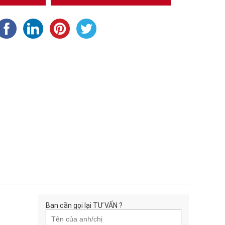
Bạn cần gọi lại TƯ VẤN ?