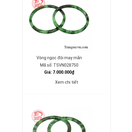
Vòng ngọc đôi may mắn
Mã số: TSVN028750
Giá: 7.000.000₫
Xem chi tiết