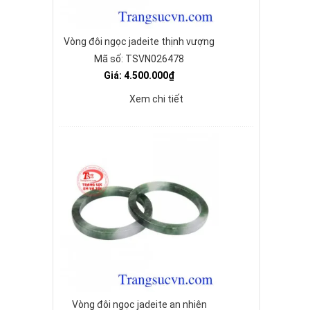
Vòng đôi ngọc jadeite thịnh vượng
Mã số: TSVN026478
Giá: 4.500.000₫
Xem chi tiết
Vòng đôi ngọc jadeite an nhiên