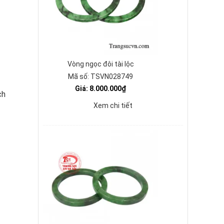
Vòng ngọc đôi tài lộc
Mã số: TSVN028749
Giá: 8.000.000₫
ch
Xem chi tiết