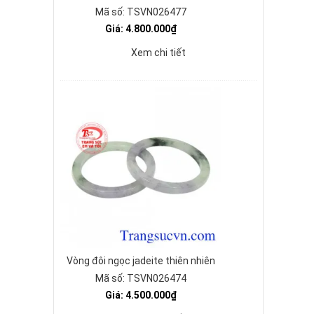
Mã số: TSVN026477
Giá: 4.800.000₫
Xem chi tiết
Vòng đôi ngọc jadeite thiên nhiên
Mã số: TSVN026474
Giá: 4.500.000₫