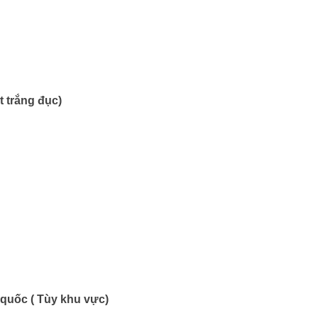
t trắng đục)
 quốc ( Tùy khu vực)