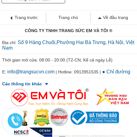
Trang trước
Trang chủ
Về đầu trang
CÔNG TY TNHH TRANG SỨC EM VÀ TÔI ®
Số 9 Hàng Chuối,Phường Hai Bà Trưng, Hà Nội, Việt
Địa chỉ:
Nam
Thời gian mở cửa: 08:00 - 20:00 (T2-CN, Kể cả ngày Lễ)
info@trangsucvn.com
● Chỉ đường
E:
| Hotline: 0913951535 |
Các thông tin khác