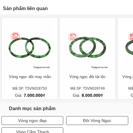
Sản phẩm liên quan
Vòng ngọc đôi may mắn
Vòng ngọc đôi tài lộc
Vòng đ
Mã SP: TSVN028750
Mã SP: TSVN028749
Mã
Giá:
7.000.000₫
Giá:
8.000.000₫
G
Danh mục sản phẩm
Vòng ngọc đẹp
Đôi Vòng Ngọc
Vòng Cẩm Thạch