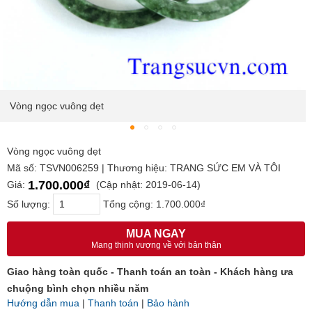
Vòng ngọc vuông dẹt
Vòng ngọc vuông dẹt
Mã số: TSVN006259 | Thương hiệu: TRANG SỨC EM VÀ TÔI
1.700.000₫
Giá:
(Cập nhật: 2019-06-14)
Số lượng:
Tổng cộng:
1.700.000₫
MUA NGAY
Mang thịnh vượng về với bản thân
Giao hàng toàn quốc - Thanh toán an toàn - Khách hàng ưa
chuộng bình chọn nhiều năm
Hướng dẫn mua
|
Thanh toán
|
Bảo hành