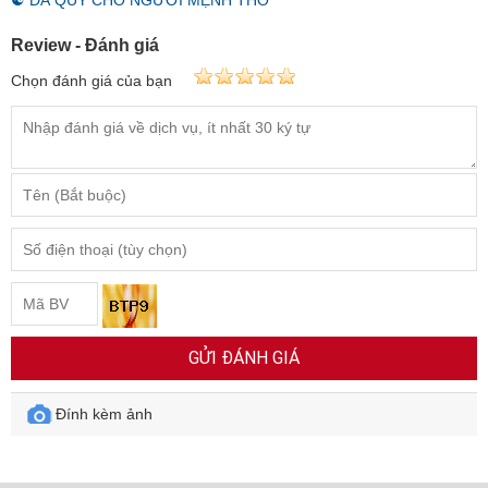
☯ ĐÁ QUÝ CHO NGƯỜI MỆNH THỔ
Review - Đánh giá
Chọn đánh giá của bạn
GỬI ĐÁNH GIÁ
Đính kèm ảnh