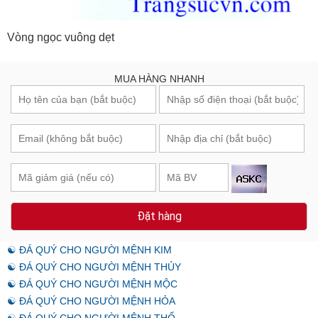
Vòng ngọc vuông dẹt
MUA HÀNG NHANH
Đặt hàng
☯ ĐÁ QUÝ CHO NGƯỜI MỆNH KIM
☯ ĐÁ QUÝ CHO NGƯỜI MỆNH THỦY
☯ ĐÁ QUÝ CHO NGƯỜI MỆNH MỘC
☯ ĐÁ QUÝ CHO NGƯỜI MỆNH HỎA