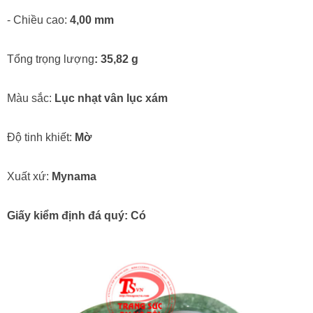
- Chiều cao:
4,00 mm
Tổng trọng lượng
: 35,82 g
Màu sắc:
Lục nhạt vân lục xám
Độ tinh khiết:
Mờ
Xuất xứ:
Mynama
Giấy kiểm định đá quý: Có