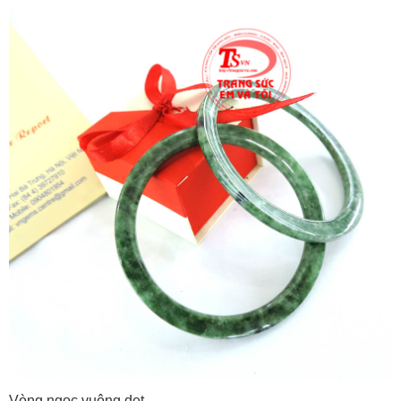
Vòng ngọc vuông dẹt