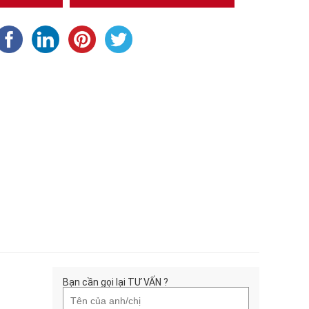
Bạn cần gọi lại TƯ VẤN ?