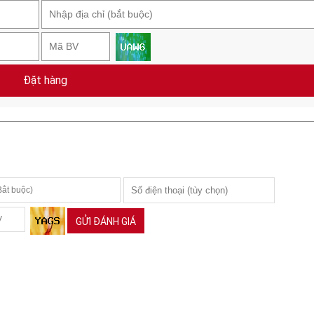
Đặt hàng
GỬI ĐÁNH GIÁ