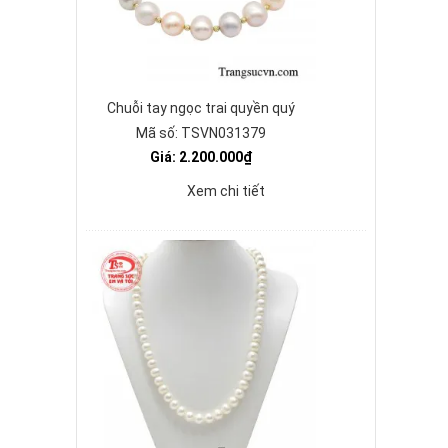
Chuỗi tay ngọc trai quyền quý
Mã số: TSVN031379
Giá: 2.200.000₫
Xem chi tiết