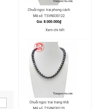
Chuỗi ngọc trai phong cách
Mã số: TSVN030122
Giá: 8.000.000₫
Xem chi tiết
Chuỗi ngọc trai trang nhã
Mã số: TSVN030120