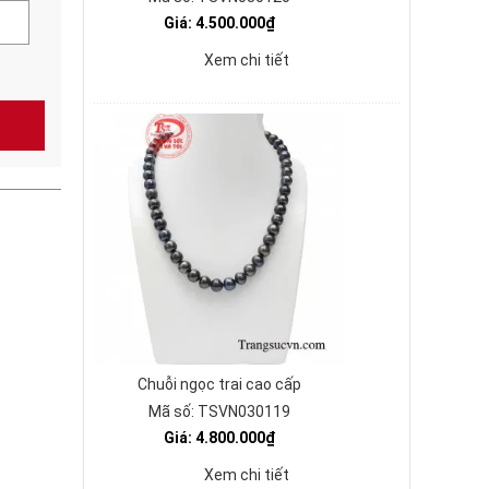
Giá: 4.500.000₫
Xem chi tiết
Chuỗi ngọc trai cao cấp
Mã số: TSVN030119
Giá: 4.800.000₫
Xem chi tiết