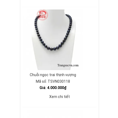
Chuỗi ngọc trai thịnh vượng
Mã số: TSVN030118
Giá: 4.000.000₫
Xem chi tiết