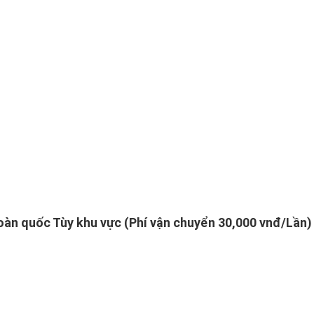
toàn quốc Tùy khu vực (Phí vận chuyển 30,000 vnđ/Lần)