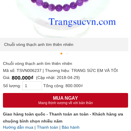
Chuỗi vòng thạch anh tím thiên nhiên
Chuỗi vòng thạch anh tím thiên nhiên
Mã số: TSVN006237 | Thương hiệu: TRANG SỨC EM VÀ TÔI
800.000₫
Giá:
(Cập nhật: 2018-04-29)
Số lượng:
Tổng cộng:
800.000₫
MUA NGAY
Mang thịnh vượng về với bản thân
Giao hàng toàn quốc - Thanh toán an toàn - Khách hàng ưa
chuộng bình chọn nhiều năm
Hướng dẫn mua
|
Thanh toán
|
Bảo hành