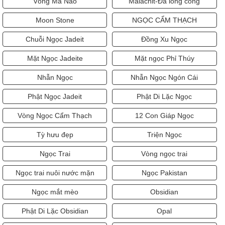
Vòng Mã Não
Malachit-Đá lông công
Moon Stone
NGỌC CẨM THẠCH
Chuỗi Ngọc Jadeit
Đồng Xu Ngọc
Mặt Ngọc Jadeite
Mặt ngọc Phỉ Thúy
Nhẫn Ngọc
Nhẫn Ngọc Ngón Cái
Phật Ngọc Jadeit
Phật Di Lặc Ngọc
Vòng Ngọc Cẩm Thạch
12 Con Giáp Ngọc
Tỳ hưu đẹp
Triện Ngọc
Ngọc Trai
Vòng ngọc trai
Ngọc trai nuôi nước mặn
Ngọc Pakistan
Ngọc mắt mèo
Obsidian
Phật Di Lặc Obsidian
Opal