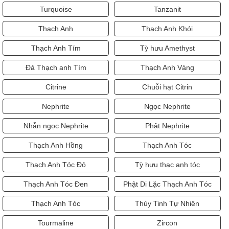
Turquoise
Tanzanit
Thạch Anh
Thạch Anh Khói
Thạch Anh Tím
Tỳ hưu Amethyst
Đá Thạch anh Tím
Thạch Anh Vàng
Citrine
Chuỗi hạt Citrin
Nephrite
Ngọc Nephrite
Nhẫn ngọc Nephrite
Phật Nephrite
Thạch Anh Hồng
Thạch Anh Tóc
Thạch Anh Tóc Đỏ
Tỳ hưu thạc anh tóc
Thạch Anh Tóc Đen
Phật Di Lặc Thạch Anh Tóc
Thạch Anh Tóc
Thủy Tinh Tự Nhiên
Tourmaline
Zircon