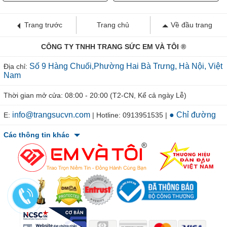
Trang trước
Trang chủ
Về đầu trang
CÔNG TY TNHH TRANG SỨC EM VÀ TÔI ®
Số 9 Hàng Chuối,Phường Hai Bà Trưng, Hà Nội, Việt
Địa chỉ:
Nam
Thời gian mở cửa: 08:00 - 20:00 (T2-CN, Kể cả ngày Lễ)
info@trangsucvn.com
● Chỉ đường
E:
| Hotline: 0913951535 |
Các thông tin khác