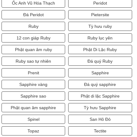
Ốc Anh Vũ Hóa Thạch
Peridot
Đá Peridot
Pietersite
Ruby
Tỳ hưu ruby
12 con giáp Ruby
Ruby lục yên
Phật quan âm ruby
Phật Di Lặc Ruby
Ruby sao tự nhiên
Đá quý Ruby
Prenit
Sapphire
Sapphire vàng
Đá quý sapphire
Sapphire sao
Phật di lặc Sapphire
Phật quan âm sapphire
Tỳ hưu Sapphire
Spinel
San Hô Đỏ
Topaz
Tectite