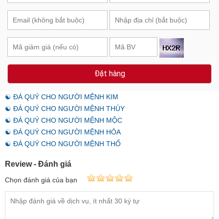
Đặt hàng
☯ ĐÁ QUÝ CHO NGƯỜI MỆNH KIM
☯ ĐÁ QUÝ CHO NGƯỜI MỆNH THỦY
☯ ĐÁ QUÝ CHO NGƯỜI MỆNH MỘC
☯ ĐÁ QUÝ CHO NGƯỜI MỆNH HỎA
☯ ĐÁ QUÝ CHO NGƯỜI MỆNH THỔ
Review - Đánh giá
Chọn đánh giá của bạn